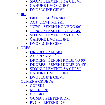
SPOJNI ELEMENTI ZA CIJEVI
ČAHURE DVOSLOJNE
DVOSLOJNE CJEVI
JIC
DKJ - JIC74° ŽENSKI
AGJ - JIC74° MUŠKI
JIC74° - ŽENSKI KOLJENO 90°
JIC74° - ŽENSKI KOLJENO 45°
SPOJNI ELEMENTI ZA CIJEVI
ČAHURE DVOSLOJNE
DVOSLOJNE CJEVI
ORFS
DKORFS - ŽENSKI
AGORFS - MUŠKI
DKORFS - ŽENSKI KOLJENO 90°
DKORFS - ŽENSKI KOLJENO 45°
SPOJNI ELEMENTI ZA CIJEVI
ČAHURE DVOSLOJNE
DVOSLOJNE CJEVI
GUMENA CRIJEVA
COLSKI
METRIČNI
COLSKI
GUMA S PLETENICOM
PVC S PLETENICOM