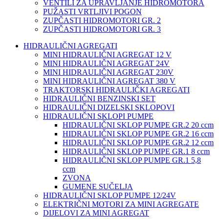
VENTILI ZA UPRAVLJANJE HIDROMOTORA
PUŽASTI VRTLJIVI POGON
ZUPČASTI HIDROMOTORI GR. 2
ZUPČASTI HIDROMOTORI GR. 3
HIDRAULIČNI AGREGATI
MINI HIDRAULIČNI AGREGAT 12 V
MINI HIDRAULIČNI AGREGAT 24V
MINI HIDRAULIČNI AGREGAT 230V
MINI HIDRAULIČNI AGREGAT 380 V
TRAKTORSKI HIDRAULIČKI AGREGATI
HIDRAULIČNI BENZINSKI SET
HIDRAULIČNI DIZELSKI SKLOPOVI
HIDRAULIČNI SKLOPI PUMPE
HIDRAULIČNI SKLOP PUMPE GR.2 20 ccm
HIDRAULIČNI SKLOP PUMPE GR.2 16 ccm
HIDRAULIČNI SKLOP PUMPE GR.2 12 ccm
HIDRAULIČNI SKLOP PUMPE GR.1 8 ccm
HIDRAULIČNI SKLOP PUMPE GR.1 5,8
ccm
ZVONA
GUMENE SUČELJA
HIDRAULIČNI SKLOP PUMPE 12/24V
ELEKTRIČNI MOTORI ZA MINI AGREGATE
DIJELOVI ZA MINI AGREGAT