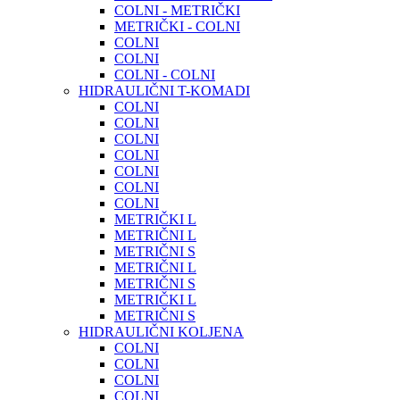
COLNI - METRIČKI
METRIČKI - COLNI
COLNI
COLNI
COLNI - COLNI
HIDRAULIČNI T-KOMADI
COLNI
COLNI
COLNI
COLNI
COLNI
COLNI
COLNI
METRIČKI L
METRIČNI L
METRIČNI S
METRIČNI L
METRIČNI S
METRIČKI L
METRIČNI S
HIDRAULIČNI KOLJENA
COLNI
COLNI
COLNI
COLNI