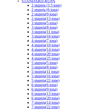
STANDARD-RUPA
2 stupnja (3,5 tone)
2 stupnja (6 tona)
2 stupnja(9 tona)
2 stupnja(13 tona)
3 stupnja(5 tona)
3 stupnja(8 tona)
3 stupnja(11 tona)
3 stupnja(16 tona)
4 stupnja(7 tona)
4 stupnja(10 tona)
4 stupnja(14 tona)
4 stupnja(20 tona)
4 stupnja(25 tona)
5 stupnja(5 tona)
5 stupnja(8 tona)
5 stupnja(11 tona)
5 stupnja(16 tona)
5 stupnja(22 tone)
6 stupnja(6 tona)
6 stupnja(9 tona)
6 stupnja(13 tona)
6 stupnja(20 tona)
7 stupnja(14 tona)
7 stupnja(22 tone)