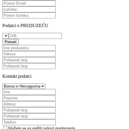
Podatci o PREDUZEĆU
Preveri
Kontakt podatci
Slažem se sa
opštii uslovi poslovanja