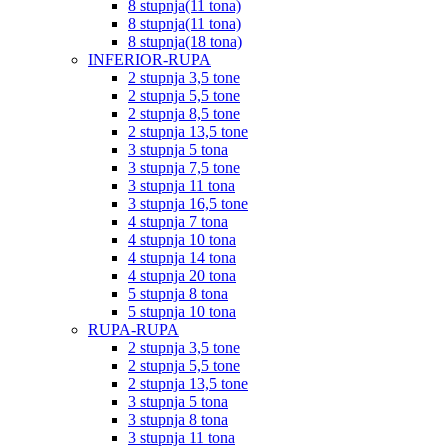
8 stupnja(11 tona)
8 stupnja(11 tona)
8 stupnja(18 tona)
INFERIOR-RUPA
2 stupnja 3,5 tone
2 stupnja 5,5 tone
2 stupnja 8,5 tone
2 stupnja 13,5 tone
3 stupnja 5 tona
3 stupnja 7,5 tone
3 stupnja 11 tona
3 stupnja 16,5 tone
4 stupnja 7 tona
4 stupnja 10 tona
4 stupnja 14 tona
4 stupnja 20 tona
5 stupnja 8 tona
5 stupnja 10 tona
RUPA-RUPA
2 stupnja 3,5 tone
2 stupnja 5,5 tone
2 stupnja 13,5 tone
3 stupnja 5 tona
3 stupnja 8 tona
3 stupnja 11 tona