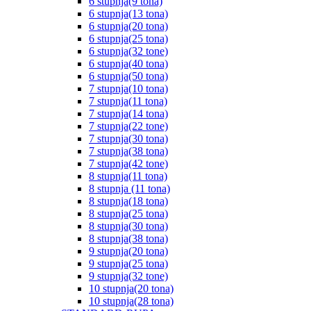
6 stupnja(9 tona)
6 stupnja(13 tona)
6 stupnja(20 tona)
6 stupnja(25 tona)
6 stupnja(32 tone)
6 stupnja(40 tona)
6 stupnja(50 tona)
7 stupnja(10 tona)
7 stupnja(11 tona)
7 stupnja(14 tona)
7 stupnja(22 tone)
7 stupnja(30 tona)
7 stupnja(38 tona)
7 stupnja(42 tone)
8 stupnja(11 tona)
8 stupnja (11 tona)
8 stupnja(18 tona)
8 stupnja(25 tona)
8 stupnja(30 tona)
8 stupnja(38 tona)
9 stupnja(20 tona)
9 stupnja(25 tona)
9 stupnja(32 tone)
10 stupnja(20 tona)
10 stupnja(28 tona)