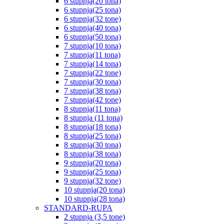
6 stupnja(20 tona)
6 stupnja(25 tona)
6 stupnja(32 tone)
6 stupnja(40 tona)
6 stupnja(50 tona)
7 stupnja(10 tona)
7 stupnja(11 tona)
7 stupnja(14 tona)
7 stupnja(22 tone)
7 stupnja(30 tona)
7 stupnja(38 tona)
7 stupnja(42 tone)
8 stupnja(11 tona)
8 stupnja (11 tona)
8 stupnja(18 tona)
8 stupnja(25 tona)
8 stupnja(30 tona)
8 stupnja(38 tona)
9 stupnja(20 tona)
9 stupnja(25 tona)
9 stupnja(32 tone)
10 stupnja(20 tona)
10 stupnja(28 tona)
STANDARD-RUPA
2 stupnja (3,5 tone)