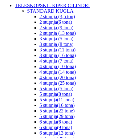
TELESKOPSKI - KIPER CILINDRI
STANDARD KUGLA
2 stupnja (3,5 ton)
2 stupnja(6 tona)
2 stupnja (9 tona)
2 stupnja (13 tona)
3 stupnja (5 tona)
3 stupnja (8 tona)
3 stupnja (11 tona)
3 stupnja (16 tona)
4 stupnja (7 tona)
4 stupnja (10 tona)
4 stupnja (14 tona)
4 stupnja (20 tona)
4 stupnja (25 tona)
5 stupnja (5 tona)
5 stupnja(8 tona)
5 stupnja(11 tona)
5 stupnja(16 tona)
5 stupnja(22 tone)
5 stupnja(29 tona)
6 stupnja(6 tona)
6 stupnja(9 tona)
6 stupnja(13 tona)