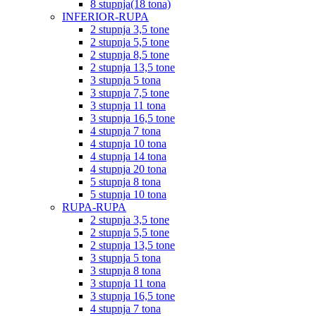
8 stupnja(18 tona)
INFERIOR-RUPA
2 stupnja 3,5 tone
2 stupnja 5,5 tone
2 stupnja 8,5 tone
2 stupnja 13,5 tone
3 stupnja 5 tona
3 stupnja 7,5 tone
3 stupnja 11 tona
3 stupnja 16,5 tone
4 stupnja 7 tona
4 stupnja 10 tona
4 stupnja 14 tona
4 stupnja 20 tona
5 stupnja 8 tona
5 stupnja 10 tona
RUPA-RUPA
2 stupnja 3,5 tone
2 stupnja 5,5 tone
2 stupnja 13,5 tone
3 stupnja 5 tona
3 stupnja 8 tona
3 stupnja 11 tona
3 stupnja 16,5 tone
4 stupnja 7 tona