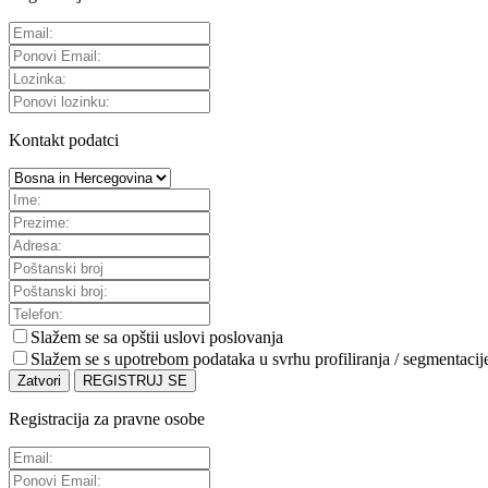
Kontakt podatci
Slažem se sa
opštii uslovi poslovanja
Slažem se s upotrebom podataka u svrhu profiliranja / segmentacij
Zatvori
REGISTRUJ SE
Registracija za pravne osobe