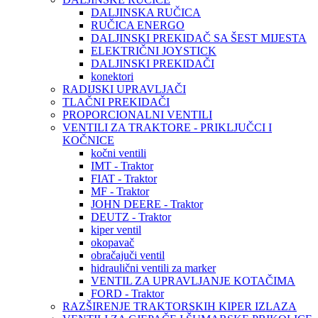
DALJINSKA RUČICA
RUČICA ENERGO
DALJINSKI PREKIDAČ SA ŠEST MIJESTA
ELEKTRIČNI JOYSTICK
DALJINSKI PREKIDAČI
konektori
RADIJSKI UPRAVLJAČI
TLAČNI PREKIDAČI
PROPORCIONALNI VENTILI
VENTILI ZA TRAKTORE - PRIKLJUČCI I
KOČNICE
kočni ventili
IMT - Traktor
FIAT - Traktor
MF - Traktor
JOHN DEERE - Traktor
DEUTZ - Traktor
kiper ventil
okopavač
obračajuči ventil
hidraulični ventili za marker
VENTIL ZA UPRAVLJANJE KOTAČIMA
FORD - Traktor
RAZŠIRENJE TRAKTORSKIH KIPER IZLAZA