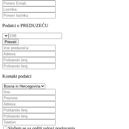
Podatci o PREDUZEĆU
Preveri
Kontakt podatci
Slažem se sa
opštii uslovi poslovanja