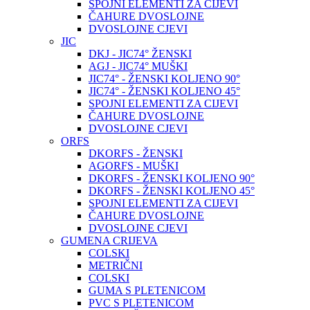
SPOJNI ELEMENTI ZA CIJEVI
ČAHURE DVOSLOJNE
DVOSLOJNE CJEVI
JIC
DKJ - JIC74° ŽENSKI
AGJ - JIC74° MUŠKI
JIC74° - ŽENSKI KOLJENO 90°
JIC74° - ŽENSKI KOLJENO 45°
SPOJNI ELEMENTI ZA CIJEVI
ČAHURE DVOSLOJNE
DVOSLOJNE CJEVI
ORFS
DKORFS - ŽENSKI
AGORFS - MUŠKI
DKORFS - ŽENSKI KOLJENO 90°
DKORFS - ŽENSKI KOLJENO 45°
SPOJNI ELEMENTI ZA CIJEVI
ČAHURE DVOSLOJNE
DVOSLOJNE CJEVI
GUMENA CRIJEVA
COLSKI
METRIČNI
COLSKI
GUMA S PLETENICOM
PVC S PLETENICOM