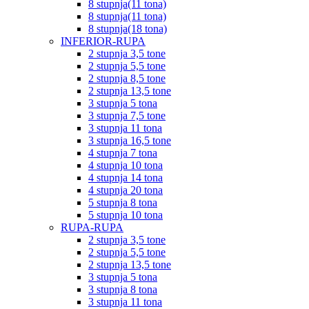
8 stupnja(11 tona)
8 stupnja(11 tona)
8 stupnja(18 tona)
INFERIOR-RUPA
2 stupnja 3,5 tone
2 stupnja 5,5 tone
2 stupnja 8,5 tone
2 stupnja 13,5 tone
3 stupnja 5 tona
3 stupnja 7,5 tone
3 stupnja 11 tona
3 stupnja 16,5 tone
4 stupnja 7 tona
4 stupnja 10 tona
4 stupnja 14 tona
4 stupnja 20 tona
5 stupnja 8 tona
5 stupnja 10 tona
RUPA-RUPA
2 stupnja 3,5 tone
2 stupnja 5,5 tone
2 stupnja 13,5 tone
3 stupnja 5 tona
3 stupnja 8 tona
3 stupnja 11 tona