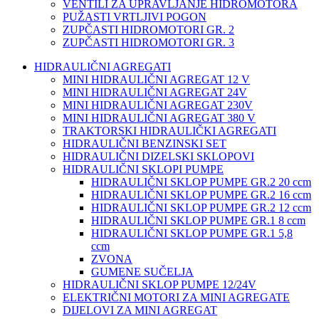
VENTILI ZA UPRAVLJANJE HIDROMOTORA
PUŽASTI VRTLJIVI POGON
ZUPČASTI HIDROMOTORI GR. 2
ZUPČASTI HIDROMOTORI GR. 3
HIDRAULIČNI AGREGATI
MINI HIDRAULIČNI AGREGAT 12 V
MINI HIDRAULIČNI AGREGAT 24V
MINI HIDRAULIČNI AGREGAT 230V
MINI HIDRAULIČNI AGREGAT 380 V
TRAKTORSKI HIDRAULIČKI AGREGATI
HIDRAULIČNI BENZINSKI SET
HIDRAULIČNI DIZELSKI SKLOPOVI
HIDRAULIČNI SKLOPI PUMPE
HIDRAULIČNI SKLOP PUMPE GR.2 20 ccm
HIDRAULIČNI SKLOP PUMPE GR.2 16 ccm
HIDRAULIČNI SKLOP PUMPE GR.2 12 ccm
HIDRAULIČNI SKLOP PUMPE GR.1 8 ccm
HIDRAULIČNI SKLOP PUMPE GR.1 5,8
ccm
ZVONA
GUMENE SUČELJA
HIDRAULIČNI SKLOP PUMPE 12/24V
ELEKTRIČNI MOTORI ZA MINI AGREGATE
DIJELOVI ZA MINI AGREGAT