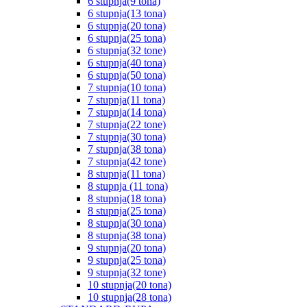
6 stupnja(9 tona)
6 stupnja(13 tona)
6 stupnja(20 tona)
6 stupnja(25 tona)
6 stupnja(32 tone)
6 stupnja(40 tona)
6 stupnja(50 tona)
7 stupnja(10 tona)
7 stupnja(11 tona)
7 stupnja(14 tona)
7 stupnja(22 tone)
7 stupnja(30 tona)
7 stupnja(38 tona)
7 stupnja(42 tone)
8 stupnja(11 tona)
8 stupnja (11 tona)
8 stupnja(18 tona)
8 stupnja(25 tona)
8 stupnja(30 tona)
8 stupnja(38 tona)
9 stupnja(20 tona)
9 stupnja(25 tona)
9 stupnja(32 tone)
10 stupnja(20 tona)
10 stupnja(28 tona)