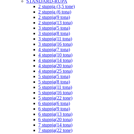
STANDARD-RUPA
2 stupnja (3,5 tone)
2 stupnja (6 tona)
2 stupnja(9 tona)
2 stupnja(13 tona)
3 stupnja(5 tona)
3 stupnja(8 tona)
3 stupnja(11 tona)
3 stupnja(16 tona)
4 stupnja(7 tona)
4 stupnja(10 tona)
4 stupnja(14 tona)
4 stupnja(20 tona)
4 stupnja(25 tona)
5 stupnja(5 tona)
5 stupnja(8 tona)
5 stupnja(11 tona)
5 stupnja(16 tona)
5 stupnja(22 tone)
6 stupnja(6 tona)
6 stupnja(9 tona)
6 stupnja(13 tona)
6 stupnja(20 tona)
7 stupnja(14 tona)
7 stupnja(22 tone)