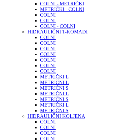
COLNI - METRIČKI
METRIČKI - COLNI
COLNI
COLNI
COLNI - COLNI
HIDRAULIČNI T-KOMADI
COLNI
COLNI
COLNI
COLNI
COLNI
COLNI
COLNI
METRIČKI L
METRIČNI L
METRIČNI S
METRIČNI L
METRIČNI S
METRIČKI L
METRIČNI S
HIDRAULIČNI KOLJENA
COLNI
COLNI
COLNI
COLNI