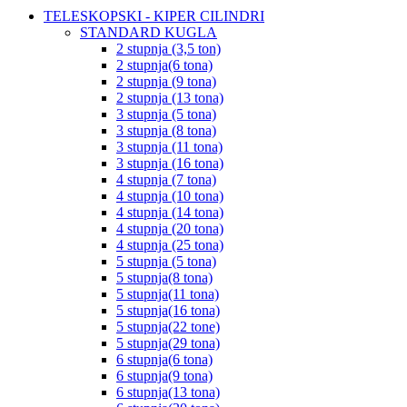
TELESKOPSKI - KIPER CILINDRI
STANDARD KUGLA
2 stupnja (3,5 ton)
2 stupnja(6 tona)
2 stupnja (9 tona)
2 stupnja (13 tona)
3 stupnja (5 tona)
3 stupnja (8 tona)
3 stupnja (11 tona)
3 stupnja (16 tona)
4 stupnja (7 tona)
4 stupnja (10 tona)
4 stupnja (14 tona)
4 stupnja (20 tona)
4 stupnja (25 tona)
5 stupnja (5 tona)
5 stupnja(8 tona)
5 stupnja(11 tona)
5 stupnja(16 tona)
5 stupnja(22 tone)
5 stupnja(29 tona)
6 stupnja(6 tona)
6 stupnja(9 tona)
6 stupnja(13 tona)