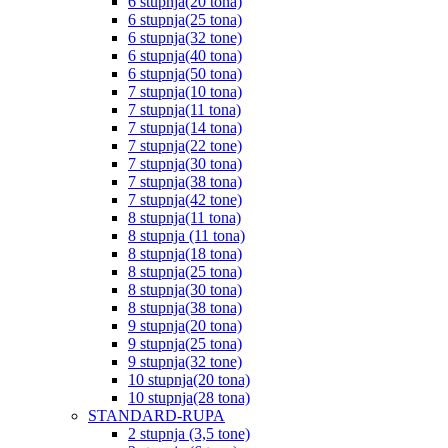
6 stupnja(20 tona)
6 stupnja(25 tona)
6 stupnja(32 tone)
6 stupnja(40 tona)
6 stupnja(50 tona)
7 stupnja(10 tona)
7 stupnja(11 tona)
7 stupnja(14 tona)
7 stupnja(22 tone)
7 stupnja(30 tona)
7 stupnja(38 tona)
7 stupnja(42 tone)
8 stupnja(11 tona)
8 stupnja (11 tona)
8 stupnja(18 tona)
8 stupnja(25 tona)
8 stupnja(30 tona)
8 stupnja(38 tona)
9 stupnja(20 tona)
9 stupnja(25 tona)
9 stupnja(32 tone)
10 stupnja(20 tona)
10 stupnja(28 tona)
STANDARD-RUPA
2 stupnja (3,5 tone)