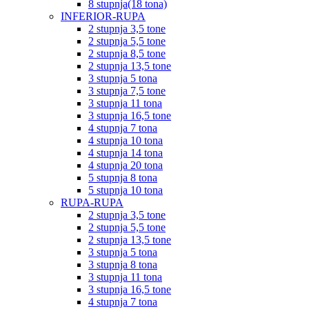
8 stupnja(18 tona)
INFERIOR-RUPA
2 stupnja 3,5 tone
2 stupnja 5,5 tone
2 stupnja 8,5 tone
2 stupnja 13,5 tone
3 stupnja 5 tona
3 stupnja 7,5 tone
3 stupnja 11 tona
3 stupnja 16,5 tone
4 stupnja 7 tona
4 stupnja 10 tona
4 stupnja 14 tona
4 stupnja 20 tona
5 stupnja 8 tona
5 stupnja 10 tona
RUPA-RUPA
2 stupnja 3,5 tone
2 stupnja 5,5 tone
2 stupnja 13,5 tone
3 stupnja 5 tona
3 stupnja 8 tona
3 stupnja 11 tona
3 stupnja 16,5 tone
4 stupnja 7 tona