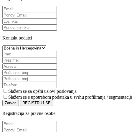
Kontakt podatci
Slažem se sa
opštii uslovi poslovanja
Slažem se s upotrebom podataka u svrhu profiliranja / segmentacij
Zatvori
REGISTRUJ SE
Registracija za pravne osobe