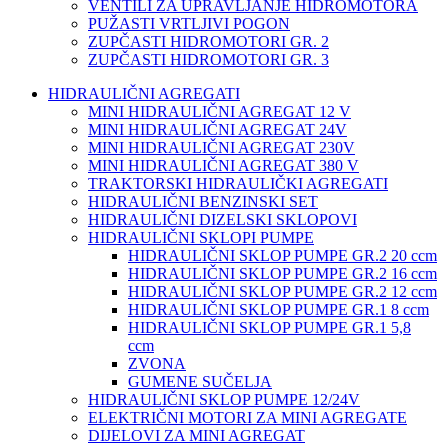
VENTILI ZA UPRAVLJANJE HIDROMOTORA
PUŽASTI VRTLJIVI POGON
ZUPČASTI HIDROMOTORI GR. 2
ZUPČASTI HIDROMOTORI GR. 3
HIDRAULIČNI AGREGATI
MINI HIDRAULIČNI AGREGAT 12 V
MINI HIDRAULIČNI AGREGAT 24V
MINI HIDRAULIČNI AGREGAT 230V
MINI HIDRAULIČNI AGREGAT 380 V
TRAKTORSKI HIDRAULIČKI AGREGATI
HIDRAULIČNI BENZINSKI SET
HIDRAULIČNI DIZELSKI SKLOPOVI
HIDRAULIČNI SKLOPI PUMPE
HIDRAULIČNI SKLOP PUMPE GR.2 20 ccm
HIDRAULIČNI SKLOP PUMPE GR.2 16 ccm
HIDRAULIČNI SKLOP PUMPE GR.2 12 ccm
HIDRAULIČNI SKLOP PUMPE GR.1 8 ccm
HIDRAULIČNI SKLOP PUMPE GR.1 5,8
ccm
ZVONA
GUMENE SUČELJA
HIDRAULIČNI SKLOP PUMPE 12/24V
ELEKTRIČNI MOTORI ZA MINI AGREGATE
DIJELOVI ZA MINI AGREGAT