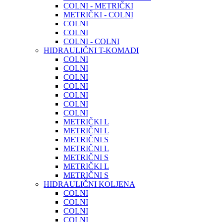
COLNI - METRIČKI
METRIČKI - COLNI
COLNI
COLNI
COLNI - COLNI
HIDRAULIČNI T-KOMADI
COLNI
COLNI
COLNI
COLNI
COLNI
COLNI
COLNI
METRIČKI L
METRIČNI L
METRIČNI S
METRIČNI L
METRIČNI S
METRIČKI L
METRIČNI S
HIDRAULIČNI KOLJENA
COLNI
COLNI
COLNI
COLNI