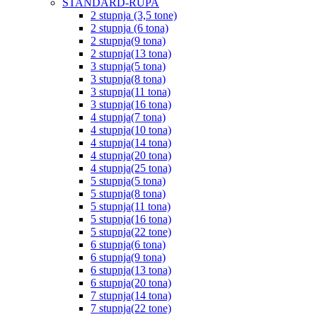
STANDARD-RUPA
2 stupnja (3,5 tone)
2 stupnja (6 tona)
2 stupnja(9 tona)
2 stupnja(13 tona)
3 stupnja(5 tona)
3 stupnja(8 tona)
3 stupnja(11 tona)
3 stupnja(16 tona)
4 stupnja(7 tona)
4 stupnja(10 tona)
4 stupnja(14 tona)
4 stupnja(20 tona)
4 stupnja(25 tona)
5 stupnja(5 tona)
5 stupnja(8 tona)
5 stupnja(11 tona)
5 stupnja(16 tona)
5 stupnja(22 tone)
6 stupnja(6 tona)
6 stupnja(9 tona)
6 stupnja(13 tona)
6 stupnja(20 tona)
7 stupnja(14 tona)
7 stupnja(22 tone)