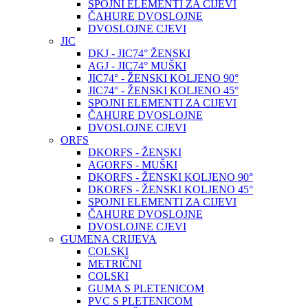
SPOJNI ELEMENTI ZA CIJEVI
ČAHURE DVOSLOJNE
DVOSLOJNE CJEVI
JIC
DKJ - JIC74° ŽENSKI
AGJ - JIC74° MUŠKI
JIC74° - ŽENSKI KOLJENO 90°
JIC74° - ŽENSKI KOLJENO 45°
SPOJNI ELEMENTI ZA CIJEVI
ČAHURE DVOSLOJNE
DVOSLOJNE CJEVI
ORFS
DKORFS - ŽENSKI
AGORFS - MUŠKI
DKORFS - ŽENSKI KOLJENO 90°
DKORFS - ŽENSKI KOLJENO 45°
SPOJNI ELEMENTI ZA CIJEVI
ČAHURE DVOSLOJNE
DVOSLOJNE CJEVI
GUMENA CRIJEVA
COLSKI
METRIČNI
COLSKI
GUMA S PLETENICOM
PVC S PLETENICOM