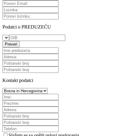
Podatci o PREDUZEĆU
Preveri
Kontakt podatci
Slažem se sa
opštii uslovi poslovanja