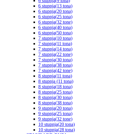
6 stupnja(9 tona)
6 stupnja(13 tona)
6 stupnja(20 tona)
6 stupnja(25 tona)
6 stupnja(32 tone)
6 stupnja(40 tona)
6 stupnja(50 tona)
7 stupnja(10 tona)
7 stupnja(11 tona)
7 stupnja(14 tona)
7 stupnja(22 tone)
7 stupnja(30 tona)
7 stupnja(38 tona)
7 stupnja(42 tone)
8 stupnja(11 tona)
8 stupnja (11 tona)
8 stupnja(18 tona)
8 stupnja(25 tona)
8 stupnja(30 tona)
8 stupnja(38 tona)
9 stupnja(20 tona)
9 stupnja(25 tona)
9 stupnja(32 tone)
10 stupnja(20 tona)
10 stupnja(28 tona)