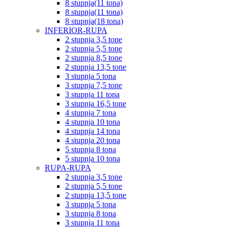
8 stupnja(11 tona)
8 stupnja(11 tona)
8 stupnja(18 tona)
INFERIOR-RUPA
2 stupnja 3,5 tone
2 stupnja 5,5 tone
2 stupnja 8,5 tone
2 stupnja 13,5 tone
3 stupnja 5 tona
3 stupnja 7,5 tone
3 stupnja 11 tona
3 stupnja 16,5 tone
4 stupnja 7 tona
4 stupnja 10 tona
4 stupnja 14 tona
4 stupnja 20 tona
5 stupnja 8 tona
5 stupnja 10 tona
RUPA-RUPA
2 stupnja 3,5 tone
2 stupnja 5,5 tone
2 stupnja 13,5 tone
3 stupnja 5 tona
3 stupnja 8 tona
3 stupnja 11 tona