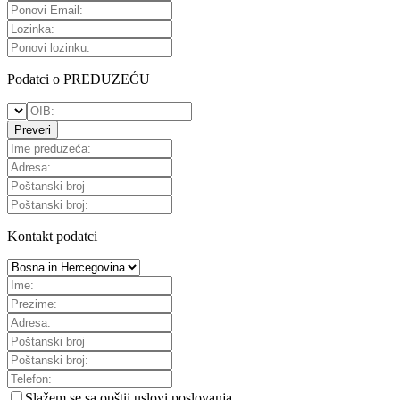
Podatci o PREDUZEĆU
Preveri
Kontakt podatci
Slažem se sa
opštii uslovi poslovanja