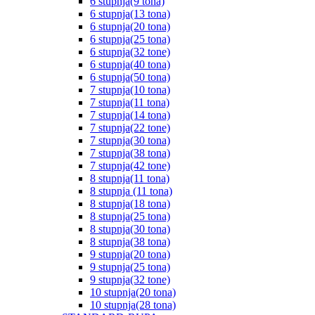
6 stupnja(9 tona)
6 stupnja(13 tona)
6 stupnja(20 tona)
6 stupnja(25 tona)
6 stupnja(32 tone)
6 stupnja(40 tona)
6 stupnja(50 tona)
7 stupnja(10 tona)
7 stupnja(11 tona)
7 stupnja(14 tona)
7 stupnja(22 tone)
7 stupnja(30 tona)
7 stupnja(38 tona)
7 stupnja(42 tone)
8 stupnja(11 tona)
8 stupnja (11 tona)
8 stupnja(18 tona)
8 stupnja(25 tona)
8 stupnja(30 tona)
8 stupnja(38 tona)
9 stupnja(20 tona)
9 stupnja(25 tona)
9 stupnja(32 tone)
10 stupnja(20 tona)
10 stupnja(28 tona)