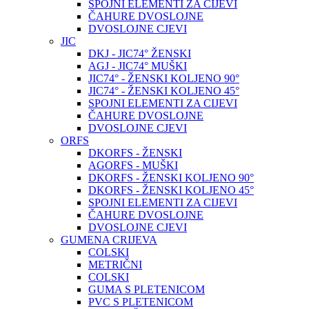
SPOJNI ELEMENTI ZA CIJEVI
ČAHURE DVOSLOJNE
DVOSLOJNE CJEVI
JIC
DKJ - JIC74° ŽENSKI
AGJ - JIC74° MUŠKI
JIC74° - ŽENSKI KOLJENO 90°
JIC74° - ŽENSKI KOLJENO 45°
SPOJNI ELEMENTI ZA CIJEVI
ČAHURE DVOSLOJNE
DVOSLOJNE CJEVI
ORFS
DKORFS - ŽENSKI
AGORFS - MUŠKI
DKORFS - ŽENSKI KOLJENO 90°
DKORFS - ŽENSKI KOLJENO 45°
SPOJNI ELEMENTI ZA CIJEVI
ČAHURE DVOSLOJNE
DVOSLOJNE CJEVI
GUMENA CRIJEVA
COLSKI
METRIČNI
COLSKI
GUMA S PLETENICOM
PVC S PLETENICOM