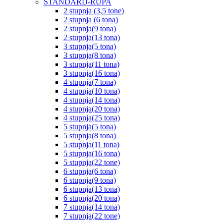
STANDARD-RUPA
2 stupnja (3,5 tone)
2 stupnja (6 tona)
2 stupnja(9 tona)
2 stupnja(13 tona)
3 stupnja(5 tona)
3 stupnja(8 tona)
3 stupnja(11 tona)
3 stupnja(16 tona)
4 stupnja(7 tona)
4 stupnja(10 tona)
4 stupnja(14 tona)
4 stupnja(20 tona)
4 stupnja(25 tona)
5 stupnja(5 tona)
5 stupnja(8 tona)
5 stupnja(11 tona)
5 stupnja(16 tona)
5 stupnja(22 tone)
6 stupnja(6 tona)
6 stupnja(9 tona)
6 stupnja(13 tona)
6 stupnja(20 tona)
7 stupnja(14 tona)
7 stupnja(22 tone)