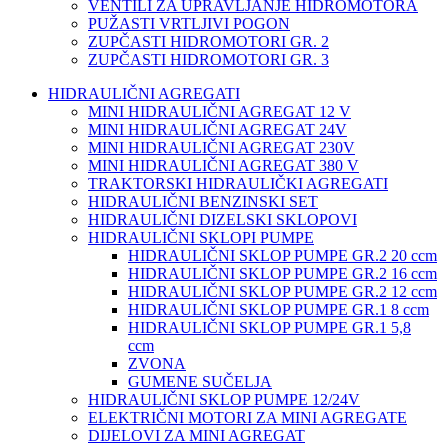
VENTILI ZA UPRAVLJANJE HIDROMOTORA
PUŽASTI VRTLJIVI POGON
ZUPČASTI HIDROMOTORI GR. 2
ZUPČASTI HIDROMOTORI GR. 3
HIDRAULIČNI AGREGATI
MINI HIDRAULIČNI AGREGAT 12 V
MINI HIDRAULIČNI AGREGAT 24V
MINI HIDRAULIČNI AGREGAT 230V
MINI HIDRAULIČNI AGREGAT 380 V
TRAKTORSKI HIDRAULIČKI AGREGATI
HIDRAULIČNI BENZINSKI SET
HIDRAULIČNI DIZELSKI SKLOPOVI
HIDRAULIČNI SKLOPI PUMPE
HIDRAULIČNI SKLOP PUMPE GR.2 20 ccm
HIDRAULIČNI SKLOP PUMPE GR.2 16 ccm
HIDRAULIČNI SKLOP PUMPE GR.2 12 ccm
HIDRAULIČNI SKLOP PUMPE GR.1 8 ccm
HIDRAULIČNI SKLOP PUMPE GR.1 5,8
ccm
ZVONA
GUMENE SUČELJA
HIDRAULIČNI SKLOP PUMPE 12/24V
ELEKTRIČNI MOTORI ZA MINI AGREGATE
DIJELOVI ZA MINI AGREGAT