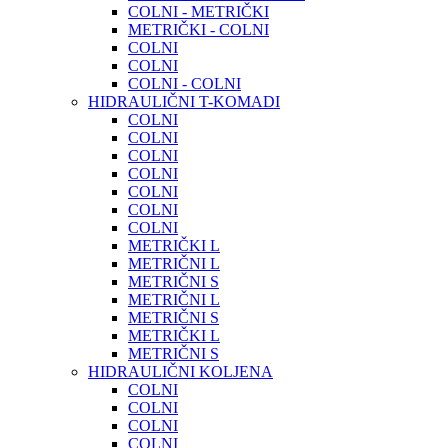
COLNI - METRIČKI
METRIČKI - COLNI
COLNI
COLNI
COLNI - COLNI
HIDRAULIČNI T-KOMADI
COLNI
COLNI
COLNI
COLNI
COLNI
COLNI
COLNI
METRIČKI L
METRIČNI L
METRIČNI S
METRIČNI L
METRIČNI S
METRIČKI L
METRIČNI S
HIDRAULIČNI KOLJENA
COLNI
COLNI
COLNI
COLNI