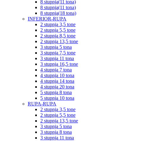
8 stupnja(11 tona)
8 stupnja(11 tona)
8 stupnja(18 tona)
INFERIOR-RUPA
2 stupnja 3,5 tone
2 stupnja 5,5 tone
2 stupnja 8,5 tone
2 stupnja 13,5 tone
3 stupnja 5 tona
3 stupnja 7,5 tone
3 stupnja 11 tona
3 stupnja 16,5 tone
4 stupnja 7 tona
4 stupnja 10 tona
4 stupnja 14 tona
4 stupnja 20 tona
5 stupnja 8 tona
5 stupnja 10 tona
RUPA-RUPA
2 stupnja 3,5 tone
2 stupnja 5,5 tone
2 stupnja 13,5 tone
3 stupnja 5 tona
3 stupnja 8 tona
3 stupnja 11 tona