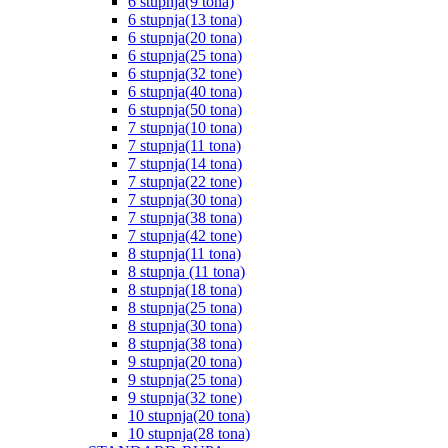
6 stupnja(9 tona)
6 stupnja(13 tona)
6 stupnja(20 tona)
6 stupnja(25 tona)
6 stupnja(32 tone)
6 stupnja(40 tona)
6 stupnja(50 tona)
7 stupnja(10 tona)
7 stupnja(11 tona)
7 stupnja(14 tona)
7 stupnja(22 tone)
7 stupnja(30 tona)
7 stupnja(38 tona)
7 stupnja(42 tone)
8 stupnja(11 tona)
8 stupnja (11 tona)
8 stupnja(18 tona)
8 stupnja(25 tona)
8 stupnja(30 tona)
8 stupnja(38 tona)
9 stupnja(20 tona)
9 stupnja(25 tona)
9 stupnja(32 tone)
10 stupnja(20 tona)
10 stupnja(28 tona)