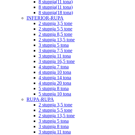
8 stupnja(11 tona)
8 stupnja(11 tona)
8 stupnja(18 tona)
INFERIOR-RUPA
2 stupnja 3,5 tone
2 stupnja 5,5 tone
2 stupnja 8,5 tone
2 stupnja 13,5 tone
3 stupnja 5 tona
3 stupnja 7,5 tone
3 stupnja 11 tona
3 stupnja 16,5 tone
4 stupnja 7 tona
4 stupnja 10 tona
4 stupnja 14 tona
4 stupnja 20 tona
5 stupnja 8 tona
5 stupnja 10 tona
RUPA-RUPA
2 stupnja 3,5 tone
2 stupnja 5,5 tone
2 stupnja 13,5 tone
3 stupnja 5 tona
3 stupnja 8 tona
3 stupnja 11 tona