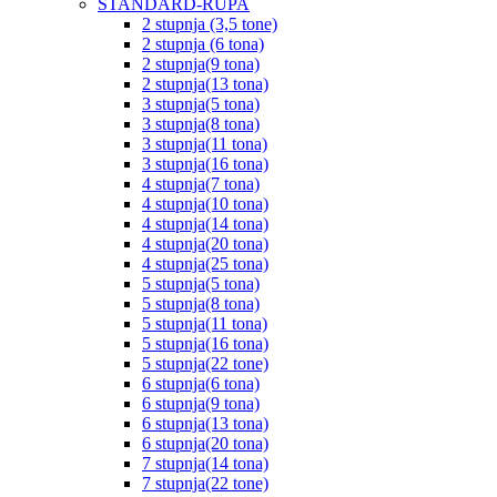
STANDARD-RUPA
2 stupnja (3,5 tone)
2 stupnja (6 tona)
2 stupnja(9 tona)
2 stupnja(13 tona)
3 stupnja(5 tona)
3 stupnja(8 tona)
3 stupnja(11 tona)
3 stupnja(16 tona)
4 stupnja(7 tona)
4 stupnja(10 tona)
4 stupnja(14 tona)
4 stupnja(20 tona)
4 stupnja(25 tona)
5 stupnja(5 tona)
5 stupnja(8 tona)
5 stupnja(11 tona)
5 stupnja(16 tona)
5 stupnja(22 tone)
6 stupnja(6 tona)
6 stupnja(9 tona)
6 stupnja(13 tona)
6 stupnja(20 tona)
7 stupnja(14 tona)
7 stupnja(22 tone)