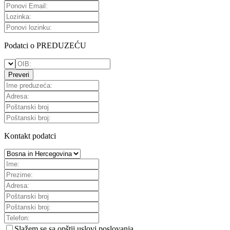
Podatci o PREDUZEĆU
Preveri
Kontakt podatci
Slažem se sa
opštii uslovi poslovanja