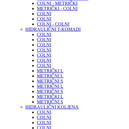
COLNI - METRIČKI
METRIČKI - COLNI
COLNI
COLNI
COLNI - COLNI
HIDRAULIČNI T-KOMADI
COLNI
COLNI
COLNI
COLNI
COLNI
COLNI
COLNI
METRIČKI L
METRIČNI L
METRIČNI S
METRIČNI L
METRIČNI S
METRIČKI L
METRIČNI S
HIDRAULIČNI KOLJENA
COLNI
COLNI
COLNI
COLNI