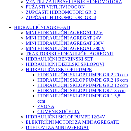
VENTILI ZA UPRAVLJANJE HIDROMOTORA
PUŽASTI VRTLJIVI POGON
ZUPČASTI HIDROMOTORI GR. 2
ZUPČASTI HIDROMOTORI GR. 3
HIDRAULIČNI AGREGATI
MINI HIDRAULIČNI AGREGAT 12 V
MINI HIDRAULIČNI AGREGAT 24V
MINI HIDRAULIČNI AGREGAT 230V
MINI HIDRAULIČNI AGREGAT 380 V
TRAKTORSKI HIDRAULIČKI AGREGATI
HIDRAULIČNI BENZINSKI SET
HIDRAULIČNI DIZELSKI SKLOPOVI
HIDRAULIČNI SKLOPI PUMPE
HIDRAULIČNI SKLOP PUMPE GR.2 20 ccm
HIDRAULIČNI SKLOP PUMPE GR.2 16 ccm
HIDRAULIČNI SKLOP PUMPE GR.2 12 ccm
HIDRAULIČNI SKLOP PUMPE GR.1 8 ccm
HIDRAULIČNI SKLOP PUMPE GR.1 5,8
ccm
ZVONA
GUMENE SUČELJA
HIDRAULIČNI SKLOP PUMPE 12/24V
ELEKTRIČNI MOTORI ZA MINI AGREGATE
DIJELOVI ZA MINI AGREGAT