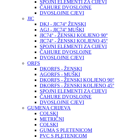
SPOJNI ELEMENTI ZA CIJEVI
ČAHURE DVOSLOJNE
DVOSLOJNE CJEVI
JIC
DKJ - JIC74° ŽENSKI
AGJ - JIC74° MUŠKI
JIC74° - ŽENSKI KOLJENO 90°
JIC74° - ŽENSKI KOLJENO 45°
SPOJNI ELEMENTI ZA CIJEVI
ČAHURE DVOSLOJNE
DVOSLOJNE CJEVI
ORFS
DKORFS - ŽENSKI
AGORFS - MUŠKI
DKORFS - ŽENSKI KOLJENO 90°
DKORFS - ŽENSKI KOLJENO 45°
SPOJNI ELEMENTI ZA CIJEVI
ČAHURE DVOSLOJNE
DVOSLOJNE CJEVI
GUMENA CRIJEVA
COLSKI
METRIČNI
COLSKI
GUMA S PLETENICOM
PVC S PLETENICOM