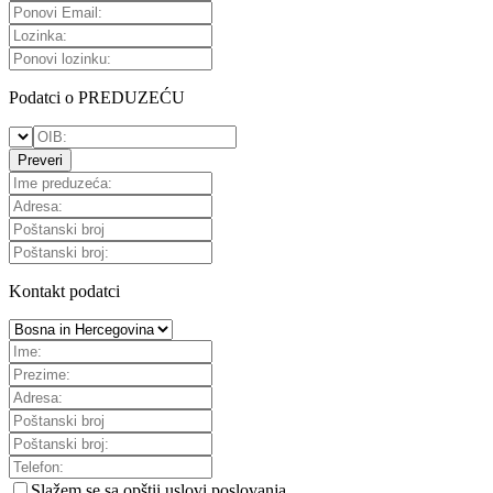
Podatci o PREDUZEĆU
Preveri
Kontakt podatci
Slažem se sa
opštii uslovi poslovanja