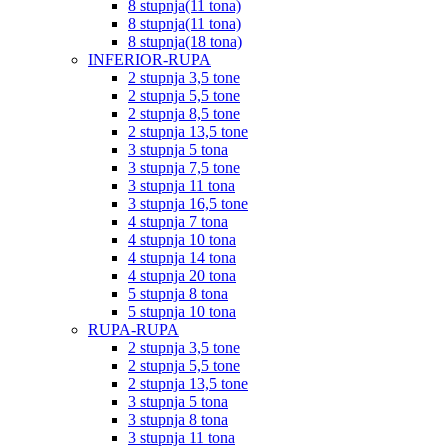
8 stupnja(11 tona)
8 stupnja(11 tona)
8 stupnja(18 tona)
INFERIOR-RUPA
2 stupnja 3,5 tone
2 stupnja 5,5 tone
2 stupnja 8,5 tone
2 stupnja 13,5 tone
3 stupnja 5 tona
3 stupnja 7,5 tone
3 stupnja 11 tona
3 stupnja 16,5 tone
4 stupnja 7 tona
4 stupnja 10 tona
4 stupnja 14 tona
4 stupnja 20 tona
5 stupnja 8 tona
5 stupnja 10 tona
RUPA-RUPA
2 stupnja 3,5 tone
2 stupnja 5,5 tone
2 stupnja 13,5 tone
3 stupnja 5 tona
3 stupnja 8 tona
3 stupnja 11 tona