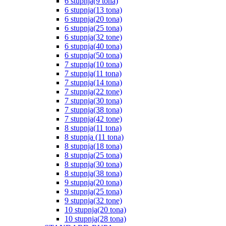
6 stupnja(9 tona)
6 stupnja(13 tona)
6 stupnja(20 tona)
6 stupnja(25 tona)
6 stupnja(32 tone)
6 stupnja(40 tona)
6 stupnja(50 tona)
7 stupnja(10 tona)
7 stupnja(11 tona)
7 stupnja(14 tona)
7 stupnja(22 tone)
7 stupnja(30 tona)
7 stupnja(38 tona)
7 stupnja(42 tone)
8 stupnja(11 tona)
8 stupnja (11 tona)
8 stupnja(18 tona)
8 stupnja(25 tona)
8 stupnja(30 tona)
8 stupnja(38 tona)
9 stupnja(20 tona)
9 stupnja(25 tona)
9 stupnja(32 tone)
10 stupnja(20 tona)
10 stupnja(28 tona)