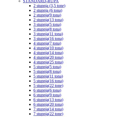
STANDARD-RUPA
2 stupnja (3,5 tone)
2 stupnja (6 tona)
2 stupnja(9 tona)
2 stupnja(13 tona)
3 stupnja(5 tona)
3 stupnja(8 tona)
3 stupnja(11 tona)
3 stupnja(16 tona)
4 stupnja(7 tona)
4 stupnja(10 tona)
4 stupnja(14 tona)
4 stupnja(20 tona)
4 stupnja(25 tona)
5 stupnja(5 tona)
5 stupnja(8 tona)
5 stupnja(11 tona)
5 stupnja(16 tona)
5 stupnja(22 tone)
6 stupnja(6 tona)
6 stupnja(9 tona)
6 stupnja(13 tona)
6 stupnja(20 tona)
7 stupnja(14 tona)
7 stupnja(22 tone)