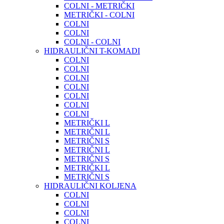
COLNI - METRIČKI
METRIČKI - COLNI
COLNI
COLNI
COLNI - COLNI
HIDRAULIČNI T-KOMADI
COLNI
COLNI
COLNI
COLNI
COLNI
COLNI
COLNI
METRIČKI L
METRIČNI L
METRIČNI S
METRIČNI L
METRIČNI S
METRIČKI L
METRIČNI S
HIDRAULIČNI KOLJENA
COLNI
COLNI
COLNI
COLNI