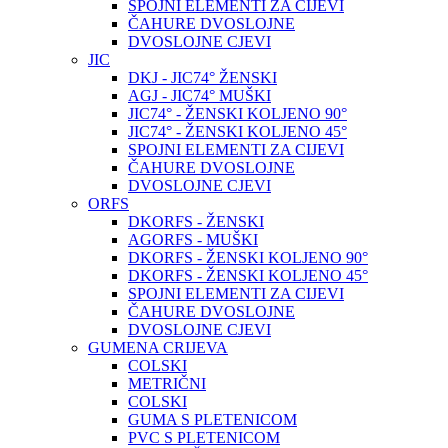
SPOJNI ELEMENTI ZA CIJEVI
ČAHURE DVOSLOJNE
DVOSLOJNE CJEVI
JIC
DKJ - JIC74° ŽENSKI
AGJ - JIC74° MUŠKI
JIC74° - ŽENSKI KOLJENO 90°
JIC74° - ŽENSKI KOLJENO 45°
SPOJNI ELEMENTI ZA CIJEVI
ČAHURE DVOSLOJNE
DVOSLOJNE CJEVI
ORFS
DKORFS - ŽENSKI
AGORFS - MUŠKI
DKORFS - ŽENSKI KOLJENO 90°
DKORFS - ŽENSKI KOLJENO 45°
SPOJNI ELEMENTI ZA CIJEVI
ČAHURE DVOSLOJNE
DVOSLOJNE CJEVI
GUMENA CRIJEVA
COLSKI
METRIČNI
COLSKI
GUMA S PLETENICOM
PVC S PLETENICOM