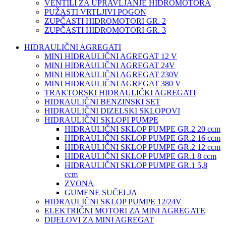
VENTILI ZA UPRAVLJANJE HIDROMOTORA
PUŽASTI VRTLJIVI POGON
ZUPČASTI HIDROMOTORI GR. 2
ZUPČASTI HIDROMOTORI GR. 3
HIDRAULIČNI AGREGATI
MINI HIDRAULIČNI AGREGAT 12 V
MINI HIDRAULIČNI AGREGAT 24V
MINI HIDRAULIČNI AGREGAT 230V
MINI HIDRAULIČNI AGREGAT 380 V
TRAKTORSKI HIDRAULIČKI AGREGATI
HIDRAULIČNI BENZINSKI SET
HIDRAULIČNI DIZELSKI SKLOPOVI
HIDRAULIČNI SKLOPI PUMPE
HIDRAULIČNI SKLOP PUMPE GR.2 20 ccm
HIDRAULIČNI SKLOP PUMPE GR.2 16 ccm
HIDRAULIČNI SKLOP PUMPE GR.2 12 ccm
HIDRAULIČNI SKLOP PUMPE GR.1 8 ccm
HIDRAULIČNI SKLOP PUMPE GR.1 5,8
ccm
ZVONA
GUMENE SUČELJA
HIDRAULIČNI SKLOP PUMPE 12/24V
ELEKTRIČNI MOTORI ZA MINI AGREGATE
DIJELOVI ZA MINI AGREGAT