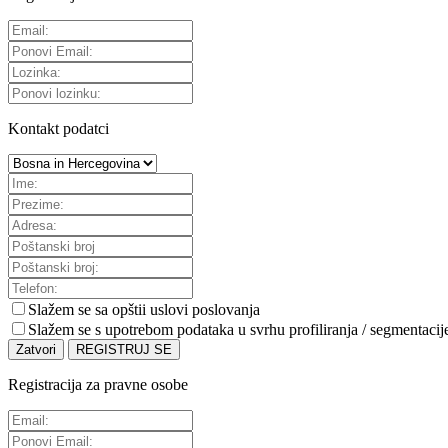
Kontakt podatci
Slažem se sa
opštii uslovi poslovanja
Slažem se s upotrebom podataka u svrhu profiliranja / segmentacij
Zatvori
REGISTRUJ SE
Registracija za pravne osobe