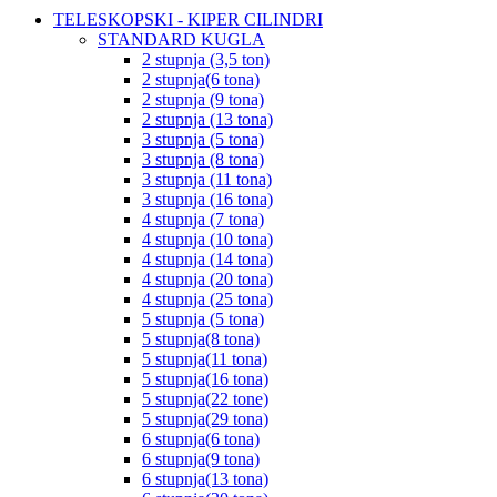
TELESKOPSKI - KIPER CILINDRI
STANDARD KUGLA
2 stupnja (3,5 ton)
2 stupnja(6 tona)
2 stupnja (9 tona)
2 stupnja (13 tona)
3 stupnja (5 tona)
3 stupnja (8 tona)
3 stupnja (11 tona)
3 stupnja (16 tona)
4 stupnja (7 tona)
4 stupnja (10 tona)
4 stupnja (14 tona)
4 stupnja (20 tona)
4 stupnja (25 tona)
5 stupnja (5 tona)
5 stupnja(8 tona)
5 stupnja(11 tona)
5 stupnja(16 tona)
5 stupnja(22 tone)
5 stupnja(29 tona)
6 stupnja(6 tona)
6 stupnja(9 tona)
6 stupnja(13 tona)