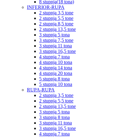
8 stupnja(18 tona)
INFERIOR-RUPA
2 stupnja 3,5 tone
2 stupnja 5,5 tone
2 stupnja 8,5 tone
2 stupnja 13,5 tone
3 stupnja 5 tona
3 stupnja 7,5 tone
3 stupnja 11 tona
3 stupnja 16,5 tone
4 stupnja 7 tona
4 stupnja 10 tona
4 stupnja 14 tona
4 stupnja 20 tona
5 stupnja 8 tona
5 stupnja 10 tona
RUPA-RUPA
2 stupnja 3,5 tone
2 stupnja 5,5 tone
2 stupnja 13,5 tone
3 stupnja 5 tona
3 stupnja 8 tona
3 stupnja 11 tona
3 stupnja 16,5 tone
4 stupnja 7 tona