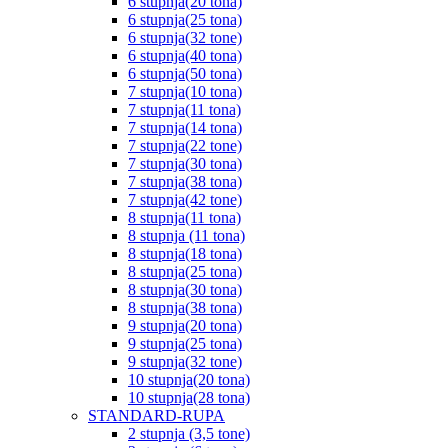
6 stupnja(20 tona)
6 stupnja(25 tona)
6 stupnja(32 tone)
6 stupnja(40 tona)
6 stupnja(50 tona)
7 stupnja(10 tona)
7 stupnja(11 tona)
7 stupnja(14 tona)
7 stupnja(22 tone)
7 stupnja(30 tona)
7 stupnja(38 tona)
7 stupnja(42 tone)
8 stupnja(11 tona)
8 stupnja (11 tona)
8 stupnja(18 tona)
8 stupnja(25 tona)
8 stupnja(30 tona)
8 stupnja(38 tona)
9 stupnja(20 tona)
9 stupnja(25 tona)
9 stupnja(32 tone)
10 stupnja(20 tona)
10 stupnja(28 tona)
STANDARD-RUPA
2 stupnja (3,5 tone)