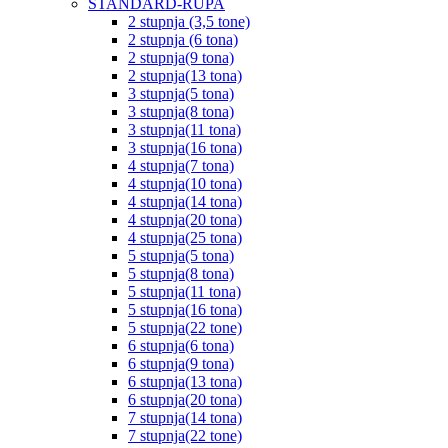
STANDARD-RUPA
2 stupnja (3,5 tone)
2 stupnja (6 tona)
2 stupnja(9 tona)
2 stupnja(13 tona)
3 stupnja(5 tona)
3 stupnja(8 tona)
3 stupnja(11 tona)
3 stupnja(16 tona)
4 stupnja(7 tona)
4 stupnja(10 tona)
4 stupnja(14 tona)
4 stupnja(20 tona)
4 stupnja(25 tona)
5 stupnja(5 tona)
5 stupnja(8 tona)
5 stupnja(11 tona)
5 stupnja(16 tona)
5 stupnja(22 tone)
6 stupnja(6 tona)
6 stupnja(9 tona)
6 stupnja(13 tona)
6 stupnja(20 tona)
7 stupnja(14 tona)
7 stupnja(22 tone)