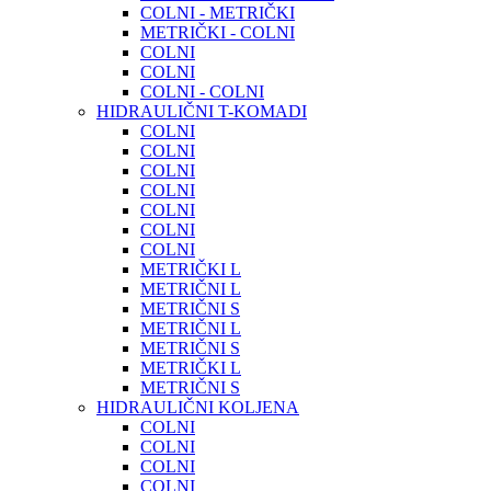
COLNI - METRIČKI
METRIČKI - COLNI
COLNI
COLNI
COLNI - COLNI
HIDRAULIČNI T-KOMADI
COLNI
COLNI
COLNI
COLNI
COLNI
COLNI
COLNI
METRIČKI L
METRIČNI L
METRIČNI S
METRIČNI L
METRIČNI S
METRIČKI L
METRIČNI S
HIDRAULIČNI KOLJENA
COLNI
COLNI
COLNI
COLNI