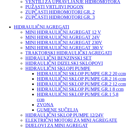
VENTILI ZA UPRAVLJANJE HIDROMOTORA
PUŽASTI VRTLJIVI POGON
ZUPČASTI HIDROMOTORI GR. 2
ZUPČASTI HIDROMOTORI GR. 3
HIDRAULIČNI AGREGATI
MINI HIDRAULIČNI AGREGAT 12 V
MINI HIDRAULIČNI AGREGAT 24V
MINI HIDRAULIČNI AGREGAT 230V
MINI HIDRAULIČNI AGREGAT 380 V
TRAKTORSKI HIDRAULIČKI AGREGATI
HIDRAULIČNI BENZINSKI SET
HIDRAULIČNI DIZELSKI SKLOPOVI
HIDRAULIČNI SKLOPI PUMPE
HIDRAULIČNI SKLOP PUMPE GR.2 20 ccm
HIDRAULIČNI SKLOP PUMPE GR.2 16 ccm
HIDRAULIČNI SKLOP PUMPE GR.2 12 ccm
HIDRAULIČNI SKLOP PUMPE GR.1 8 ccm
HIDRAULIČNI SKLOP PUMPE GR.1 5,8
ccm
ZVONA
GUMENE SUČELJA
HIDRAULIČNI SKLOP PUMPE 12/24V
ELEKTRIČNI MOTORI ZA MINI AGREGATE
DIJELOVI ZA MINI AGREGAT