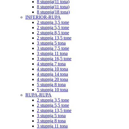
8 stupnja(11 tona)
8 stupnja(11 tona)
8 stupnja(18 tona)
INFERIOR-RUPA
2 stupnja 3,5 tone
2 stupnja 5,5 tone
2 stupnja 8,5 tone
2 stupnja 13,5 tone
3 stupnja 5 tona
3 stupnja 7,5 tone
3 stupnja 11 tona
3 stupnja 16,5 tone
4 stupnja 7 tona
4 stupnja 10 tona
4 stupnja 14 tona
4 stupnja 20 tona
5 stupnja 8 tona
5 stupnja 10 tona
RUPA-RUPA
2 stupnja 3,5 tone
2 stupnja 5,5 tone
2 stupnja 13,5 tone
3 stupnja 5 tona
3 stupnja 8 tona
3 stupnja 11 tona