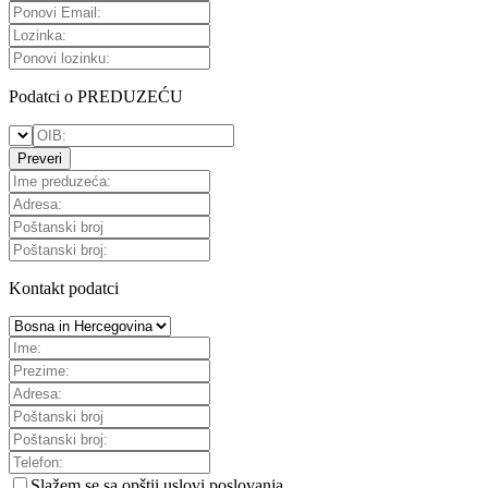
Podatci o PREDUZEĆU
Preveri
Kontakt podatci
Slažem se sa
opštii uslovi poslovanja