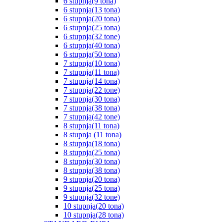
6 stupnja(9 tona)
6 stupnja(13 tona)
6 stupnja(20 tona)
6 stupnja(25 tona)
6 stupnja(32 tone)
6 stupnja(40 tona)
6 stupnja(50 tona)
7 stupnja(10 tona)
7 stupnja(11 tona)
7 stupnja(14 tona)
7 stupnja(22 tone)
7 stupnja(30 tona)
7 stupnja(38 tona)
7 stupnja(42 tone)
8 stupnja(11 tona)
8 stupnja (11 tona)
8 stupnja(18 tona)
8 stupnja(25 tona)
8 stupnja(30 tona)
8 stupnja(38 tona)
9 stupnja(20 tona)
9 stupnja(25 tona)
9 stupnja(32 tone)
10 stupnja(20 tona)
10 stupnja(28 tona)