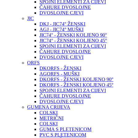
SPOJNI ELEMENTI ZA CIJEVI
ČAHURE DVOSLOJNE
DVOSLOJNE CJEVI
JIC
DKJ - JIC74° ŽENSKI
AGJ - JIC74° MUŠKI
JIC74° - ŽENSKI KOLJENO 90°
JIC74° - ŽENSKI KOLJENO 45°
SPOJNI ELEMENTI ZA CIJEVI
ČAHURE DVOSLOJNE
DVOSLOJNE CJEVI
ORFS
DKORFS - ŽENSKI
AGORFS - MUŠKI
DKORFS - ŽENSKI KOLJENO 90°
DKORFS - ŽENSKI KOLJENO 45°
SPOJNI ELEMENTI ZA CIJEVI
ČAHURE DVOSLOJNE
DVOSLOJNE CJEVI
GUMENA CRIJEVA
COLSKI
METRIČNI
COLSKI
GUMA S PLETENICOM
PVC S PLETENICOM