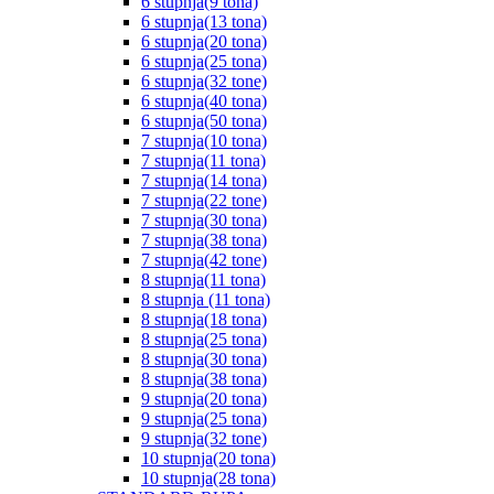
6 stupnja(9 tona)
6 stupnja(13 tona)
6 stupnja(20 tona)
6 stupnja(25 tona)
6 stupnja(32 tone)
6 stupnja(40 tona)
6 stupnja(50 tona)
7 stupnja(10 tona)
7 stupnja(11 tona)
7 stupnja(14 tona)
7 stupnja(22 tone)
7 stupnja(30 tona)
7 stupnja(38 tona)
7 stupnja(42 tone)
8 stupnja(11 tona)
8 stupnja (11 tona)
8 stupnja(18 tona)
8 stupnja(25 tona)
8 stupnja(30 tona)
8 stupnja(38 tona)
9 stupnja(20 tona)
9 stupnja(25 tona)
9 stupnja(32 tone)
10 stupnja(20 tona)
10 stupnja(28 tona)