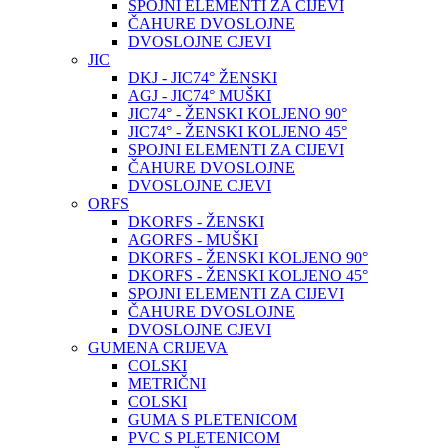
SPOJNI ELEMENTI ZA CIJEVI
ČAHURE DVOSLOJNE
DVOSLOJNE CJEVI
JIC
DKJ - JIC74° ŽENSKI
AGJ - JIC74° MUŠKI
JIC74° - ŽENSKI KOLJENO 90°
JIC74° - ŽENSKI KOLJENO 45°
SPOJNI ELEMENTI ZA CIJEVI
ČAHURE DVOSLOJNE
DVOSLOJNE CJEVI
ORFS
DKORFS - ŽENSKI
AGORFS - MUŠKI
DKORFS - ŽENSKI KOLJENO 90°
DKORFS - ŽENSKI KOLJENO 45°
SPOJNI ELEMENTI ZA CIJEVI
ČAHURE DVOSLOJNE
DVOSLOJNE CJEVI
GUMENA CRIJEVA
COLSKI
METRIČNI
COLSKI
GUMA S PLETENICOM
PVC S PLETENICOM