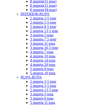
8 stupnja(11 tona)
8 stupnja(11 tona)
8 stupnja(18 tona)
INFERIOR-RUPA
2 stupnja 3,5 tone
2 stupnja 5,5 tone
2 stupnja 8,5 tone
2 stupnja 13,5 tone
3 stupnja 5 tona
3 stupnja 7,5 tone
3 stupnja 11 tona
3 stupnja 16,5 tone
4 stupnja 7 tona
4 stupnja 10 tona
4 stupnja 14 tona
4 stupnja 20 tona
5 stupnja 8 tona
5 stupnja 10 tona
RUPA-RUPA
2 stupnja 3,5 tone
2 stupnja 5,5 tone
2 stupnja 13,5 tone
3 stupnja 5 tona
3 stupnja 8 tona
3 stupnja 11 tona