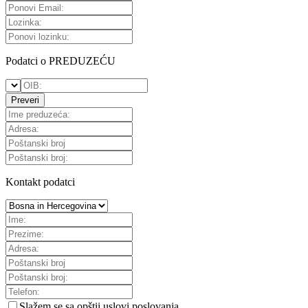
Podatci o PREDUZEĆU
Preveri
Kontakt podatci
Slažem se sa
opštii uslovi poslovanja