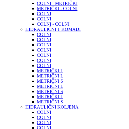
COLNI - METRIČKI
METRIČKI - COLNI
COLNI
COLNI
COLNI - COLNI
HIDRAULIČNI T-KOMADI
COLNI
COLNI
COLNI
COLNI
COLNI
COLNI
COLNI
METRIČKI L
METRIČNI L
METRIČNI S
METRIČNI L
METRIČNI S
METRIČKI L
METRIČNI S
HIDRAULIČNI KOLJENA
COLNI
COLNI
COLNI
COLNI