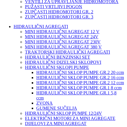
VENTILI ZA UPRAVLJANJE HIDROMOTORA
PUŽASTI VRTLJIVI POGON
ZUPČASTI HIDROMOTORI GR. 2
ZUPČASTI HIDROMOTORI GR. 3
HIDRAULIČNI AGREGATI
MINI HIDRAULIČNI AGREGAT 12 V
MINI HIDRAULIČNI AGREGAT 24V
MINI HIDRAULIČNI AGREGAT 230V
MINI HIDRAULIČNI AGREGAT 380 V
TRAKTORSKI HIDRAULIČKI AGREGATI
HIDRAULIČNI BENZINSKI SET
HIDRAULIČNI DIZELSKI SKLOPOVI
HIDRAULIČNI SKLOPI PUMPE
HIDRAULIČNI SKLOP PUMPE GR.2 20 ccm
HIDRAULIČNI SKLOP PUMPE GR.2 16 ccm
HIDRAULIČNI SKLOP PUMPE GR.2 12 ccm
HIDRAULIČNI SKLOP PUMPE GR.1 8 ccm
HIDRAULIČNI SKLOP PUMPE GR.1 5,8
ccm
ZVONA
GUMENE SUČELJA
HIDRAULIČNI SKLOP PUMPE 12/24V
ELEKTRIČNI MOTORI ZA MINI AGREGATE
DIJELOVI ZA MINI AGREGAT