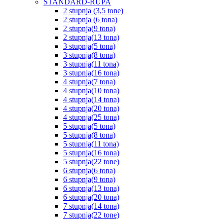
STANDARD-RUPA
2 stupnja (3,5 tone)
2 stupnja (6 tona)
2 stupnja(9 tona)
2 stupnja(13 tona)
3 stupnja(5 tona)
3 stupnja(8 tona)
3 stupnja(11 tona)
3 stupnja(16 tona)
4 stupnja(7 tona)
4 stupnja(10 tona)
4 stupnja(14 tona)
4 stupnja(20 tona)
4 stupnja(25 tona)
5 stupnja(5 tona)
5 stupnja(8 tona)
5 stupnja(11 tona)
5 stupnja(16 tona)
5 stupnja(22 tone)
6 stupnja(6 tona)
6 stupnja(9 tona)
6 stupnja(13 tona)
6 stupnja(20 tona)
7 stupnja(14 tona)
7 stupnja(22 tone)