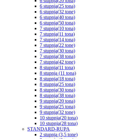
6 stupnja(20 tona)
6 stupnja(25 tona)
6 stupnja(32 tone)
6 stupnja(40 tona)
6 stupnja(50 tona)
7 stupnja(10 tona)
7 stupnja(11 tona)
7 stupnja(14 tona)
7 stupnja(22 tone)
7 stupnja(30 tona)
7 stupnja(38 tona)
7 stupnja(42 tone)
8 stupnja(11 tona)
8 stupnja (11 tona)
8 stupnja(18 tona)
8 stupnja(25 tona)
8 stupnja(30 tona)
8 stupnja(38 tona)
9 stupnja(20 tona)
9 stupnja(25 tona)
9 stupnja(32 tone)
10 stupnja(20 tona)
10 stupnja(28 tona)
STANDARD-RUPA
2 stupnja (3,5 tone)