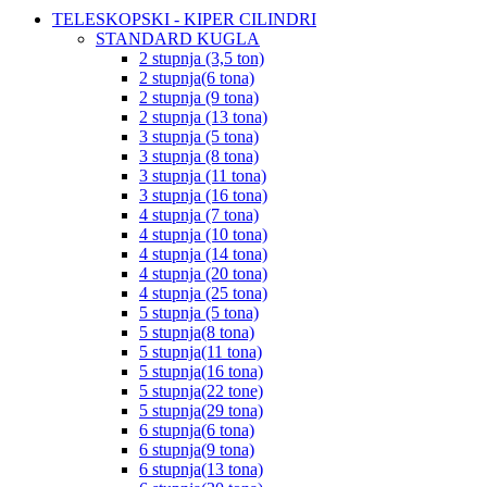
TELESKOPSKI - KIPER CILINDRI
STANDARD KUGLA
2 stupnja (3,5 ton)
2 stupnja(6 tona)
2 stupnja (9 tona)
2 stupnja (13 tona)
3 stupnja (5 tona)
3 stupnja (8 tona)
3 stupnja (11 tona)
3 stupnja (16 tona)
4 stupnja (7 tona)
4 stupnja (10 tona)
4 stupnja (14 tona)
4 stupnja (20 tona)
4 stupnja (25 tona)
5 stupnja (5 tona)
5 stupnja(8 tona)
5 stupnja(11 tona)
5 stupnja(16 tona)
5 stupnja(22 tone)
5 stupnja(29 tona)
6 stupnja(6 tona)
6 stupnja(9 tona)
6 stupnja(13 tona)