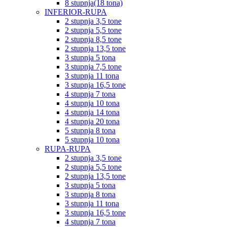
8 stupnja(18 tona)
INFERIOR-RUPA
2 stupnja 3,5 tone
2 stupnja 5,5 tone
2 stupnja 8,5 tone
2 stupnja 13,5 tone
3 stupnja 5 tona
3 stupnja 7,5 tone
3 stupnja 11 tona
3 stupnja 16,5 tone
4 stupnja 7 tona
4 stupnja 10 tona
4 stupnja 14 tona
4 stupnja 20 tona
5 stupnja 8 tona
5 stupnja 10 tona
RUPA-RUPA
2 stupnja 3,5 tone
2 stupnja 5,5 tone
2 stupnja 13,5 tone
3 stupnja 5 tona
3 stupnja 8 tona
3 stupnja 11 tona
3 stupnja 16,5 tone
4 stupnja 7 tona