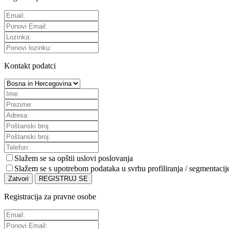
Kontakt podatci
Slažem se sa
opštii uslovi poslovanja
Slažem se s upotrebom podataka u svrhu profiliranja / segmentacij
Zatvori
REGISTRUJ SE
Registracija za pravne osobe