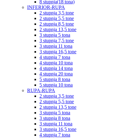
8 stupnja(18 tona)
INFERIOR-RUPA
2 stupnja 3,5 tone
2 stupnja 5,5 tone
2 stupnja 8,5 tone
2 stupnja 13,5 tone
3 stupnja 5 tona
3 stupnja 7,5 tone
3 stupnja 11 tona
3 stupnja 16,5 tone
4 stupnja 7 tona
4 stupnja 10 tona
4 stupnja 14 tona
4 stupnja 20 tona
5 stupnja 8 tona
5 stupnja 10 tona
RUPA-RUPA
2 stupnja 3,5 tone
2 stupnja 5,5 tone
2 stupnja 13,5 tone
3 stupnja 5 tona
3 stupnja 8 tona
3 stupnja 11 tona
3 stupnja 16,5 tone
4 stupnja 7 tona