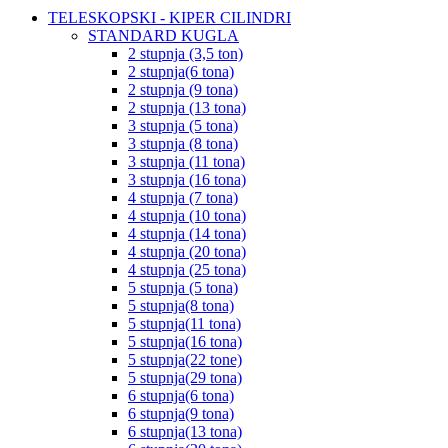
TELESKOPSKI - KIPER CILINDRI
STANDARD KUGLA
2 stupnja (3,5 ton)
2 stupnja(6 tona)
2 stupnja (9 tona)
2 stupnja (13 tona)
3 stupnja (5 tona)
3 stupnja (8 tona)
3 stupnja (11 tona)
3 stupnja (16 tona)
4 stupnja (7 tona)
4 stupnja (10 tona)
4 stupnja (14 tona)
4 stupnja (20 tona)
4 stupnja (25 tona)
5 stupnja (5 tona)
5 stupnja(8 tona)
5 stupnja(11 tona)
5 stupnja(16 tona)
5 stupnja(22 tone)
5 stupnja(29 tona)
6 stupnja(6 tona)
6 stupnja(9 tona)
6 stupnja(13 tona)