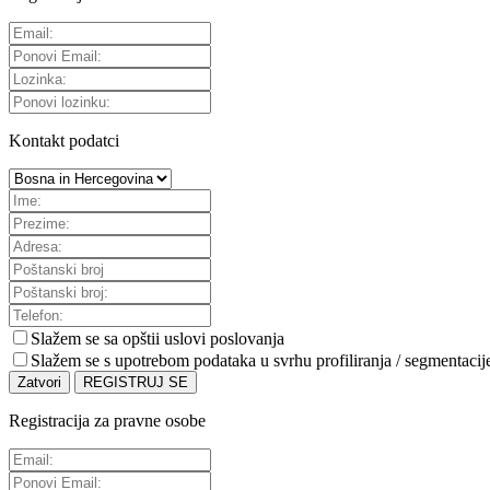
Kontakt podatci
Slažem se sa
opštii uslovi poslovanja
Slažem se s upotrebom podataka u svrhu profiliranja / segmentacij
Zatvori
REGISTRUJ SE
Registracija za pravne osobe