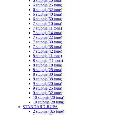
6 stupnja(20 tona)
6 stupnja(25 tona)
6 stupnja(32 tone)
6 stupnja(40 tona)
6 stupnja(50 tona)
7 stupnja(10 tona)
7 stupnja(11 tona)
7 stupnja(14 tona)
7 stupnja(22 tone)
7 stupnja(30 tona)
7 stupnja(38 tona)
7 stupnja(42 tone)
8 stupnja(11 tona)
8 stupnja (11 tona)
8 stupnja(18 tona)
8 stupnja(25 tona)
8 stupnja(30 tona)
8 stupnja(38 tona)
9 stupnja(20 tona)
9 stupnja(25 tona)
9 stupnja(32 tone)
10 stupnja(20 tona)
10 stupnja(28 tona)
STANDARD-RUPA
2 stupnja (3,5 tone)