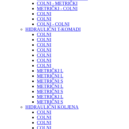
COLNI - METRIČKI
METRIČKI - COLNI
COLNI
COLNI
COLNI - COLNI
HIDRAULIČNI T-KOMADI
COLNI
COLNI
COLNI
COLNI
COLNI
COLNI
COLNI
METRIČKI L
METRIČNI L
METRIČNI S
METRIČNI L
METRIČNI S
METRIČKI L
METRIČNI S
HIDRAULIČNI KOLJENA
COLNI
COLNI
COLNI
COLNI