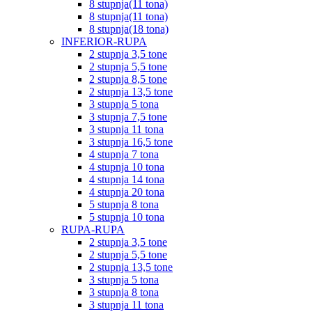
8 stupnja(11 tona)
8 stupnja(11 tona)
8 stupnja(18 tona)
INFERIOR-RUPA
2 stupnja 3,5 tone
2 stupnja 5,5 tone
2 stupnja 8,5 tone
2 stupnja 13,5 tone
3 stupnja 5 tona
3 stupnja 7,5 tone
3 stupnja 11 tona
3 stupnja 16,5 tone
4 stupnja 7 tona
4 stupnja 10 tona
4 stupnja 14 tona
4 stupnja 20 tona
5 stupnja 8 tona
5 stupnja 10 tona
RUPA-RUPA
2 stupnja 3,5 tone
2 stupnja 5,5 tone
2 stupnja 13,5 tone
3 stupnja 5 tona
3 stupnja 8 tona
3 stupnja 11 tona