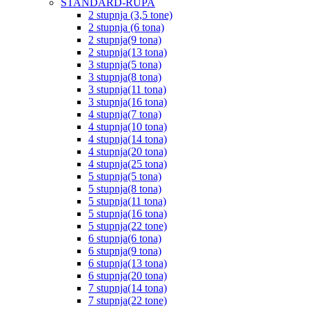
STANDARD-RUPA
2 stupnja (3,5 tone)
2 stupnja (6 tona)
2 stupnja(9 tona)
2 stupnja(13 tona)
3 stupnja(5 tona)
3 stupnja(8 tona)
3 stupnja(11 tona)
3 stupnja(16 tona)
4 stupnja(7 tona)
4 stupnja(10 tona)
4 stupnja(14 tona)
4 stupnja(20 tona)
4 stupnja(25 tona)
5 stupnja(5 tona)
5 stupnja(8 tona)
5 stupnja(11 tona)
5 stupnja(16 tona)
5 stupnja(22 tone)
6 stupnja(6 tona)
6 stupnja(9 tona)
6 stupnja(13 tona)
6 stupnja(20 tona)
7 stupnja(14 tona)
7 stupnja(22 tone)