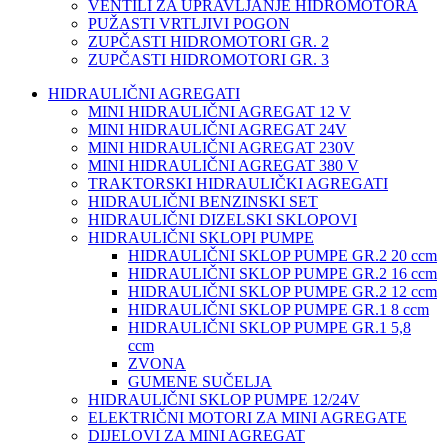
VENTILI ZA UPRAVLJANJE HIDROMOTORA
PUŽASTI VRTLJIVI POGON
ZUPČASTI HIDROMOTORI GR. 2
ZUPČASTI HIDROMOTORI GR. 3
HIDRAULIČNI AGREGATI
MINI HIDRAULIČNI AGREGAT 12 V
MINI HIDRAULIČNI AGREGAT 24V
MINI HIDRAULIČNI AGREGAT 230V
MINI HIDRAULIČNI AGREGAT 380 V
TRAKTORSKI HIDRAULIČKI AGREGATI
HIDRAULIČNI BENZINSKI SET
HIDRAULIČNI DIZELSKI SKLOPOVI
HIDRAULIČNI SKLOPI PUMPE
HIDRAULIČNI SKLOP PUMPE GR.2 20 ccm
HIDRAULIČNI SKLOP PUMPE GR.2 16 ccm
HIDRAULIČNI SKLOP PUMPE GR.2 12 ccm
HIDRAULIČNI SKLOP PUMPE GR.1 8 ccm
HIDRAULIČNI SKLOP PUMPE GR.1 5,8
ccm
ZVONA
GUMENE SUČELJA
HIDRAULIČNI SKLOP PUMPE 12/24V
ELEKTRIČNI MOTORI ZA MINI AGREGATE
DIJELOVI ZA MINI AGREGAT