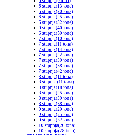
6 stupnja(9 tona)
6 stupnja(13 tona)
6 stupnja(20 tona)
6 stupnja(25 tona)
6 stupnja(32 tone)
6 stupnja(40 tona)
6 stupnja(50 tona)
7 stupnja(10 tona)
7 stupnja(11 tona)
7 stupnja(14 tona)
7 stupnja(22 tone)
7 stupnja(30 tona)
7 stupnja(38 tona)
7 stupnja(42 tone)
8 stupnja(11 tona)
8 stupnja (11 tona)
8 stupnja(18 tona)
8 stupnja(25 tona)
8 stupnja(30 tona)
8 stupnja(38 tona)
9 stupnja(20 tona)
9 stupnja(25 tona)
9 stupnja(32 tone)
10 stupnja(20 tona)
10 stupnja(28 tona)