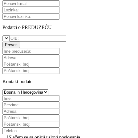
Podatci o PREDUZEĆU
Preveri
Kontakt podatci
Slažem se sa
opštii uslovi poslovanja