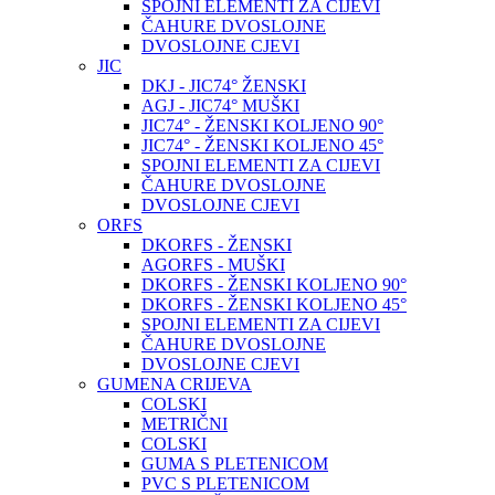
SPOJNI ELEMENTI ZA CIJEVI
ČAHURE DVOSLOJNE
DVOSLOJNE CJEVI
JIC
DKJ - JIC74° ŽENSKI
AGJ - JIC74° MUŠKI
JIC74° - ŽENSKI KOLJENO 90°
JIC74° - ŽENSKI KOLJENO 45°
SPOJNI ELEMENTI ZA CIJEVI
ČAHURE DVOSLOJNE
DVOSLOJNE CJEVI
ORFS
DKORFS - ŽENSKI
AGORFS - MUŠKI
DKORFS - ŽENSKI KOLJENO 90°
DKORFS - ŽENSKI KOLJENO 45°
SPOJNI ELEMENTI ZA CIJEVI
ČAHURE DVOSLOJNE
DVOSLOJNE CJEVI
GUMENA CRIJEVA
COLSKI
METRIČNI
COLSKI
GUMA S PLETENICOM
PVC S PLETENICOM