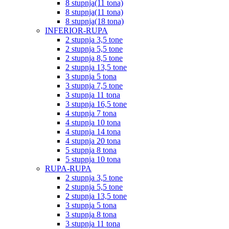
8 stupnja(11 tona)
8 stupnja(11 tona)
8 stupnja(18 tona)
INFERIOR-RUPA
2 stupnja 3,5 tone
2 stupnja 5,5 tone
2 stupnja 8,5 tone
2 stupnja 13,5 tone
3 stupnja 5 tona
3 stupnja 7,5 tone
3 stupnja 11 tona
3 stupnja 16,5 tone
4 stupnja 7 tona
4 stupnja 10 tona
4 stupnja 14 tona
4 stupnja 20 tona
5 stupnja 8 tona
5 stupnja 10 tona
RUPA-RUPA
2 stupnja 3,5 tone
2 stupnja 5,5 tone
2 stupnja 13,5 tone
3 stupnja 5 tona
3 stupnja 8 tona
3 stupnja 11 tona