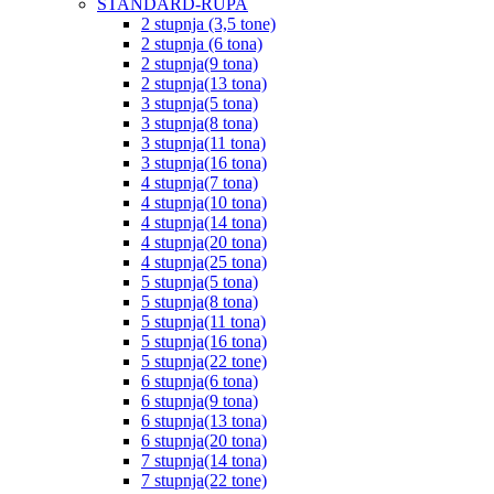
STANDARD-RUPA
2 stupnja (3,5 tone)
2 stupnja (6 tona)
2 stupnja(9 tona)
2 stupnja(13 tona)
3 stupnja(5 tona)
3 stupnja(8 tona)
3 stupnja(11 tona)
3 stupnja(16 tona)
4 stupnja(7 tona)
4 stupnja(10 tona)
4 stupnja(14 tona)
4 stupnja(20 tona)
4 stupnja(25 tona)
5 stupnja(5 tona)
5 stupnja(8 tona)
5 stupnja(11 tona)
5 stupnja(16 tona)
5 stupnja(22 tone)
6 stupnja(6 tona)
6 stupnja(9 tona)
6 stupnja(13 tona)
6 stupnja(20 tona)
7 stupnja(14 tona)
7 stupnja(22 tone)