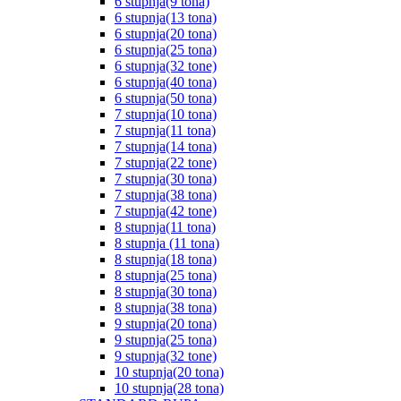
6 stupnja(9 tona)
6 stupnja(13 tona)
6 stupnja(20 tona)
6 stupnja(25 tona)
6 stupnja(32 tone)
6 stupnja(40 tona)
6 stupnja(50 tona)
7 stupnja(10 tona)
7 stupnja(11 tona)
7 stupnja(14 tona)
7 stupnja(22 tone)
7 stupnja(30 tona)
7 stupnja(38 tona)
7 stupnja(42 tone)
8 stupnja(11 tona)
8 stupnja (11 tona)
8 stupnja(18 tona)
8 stupnja(25 tona)
8 stupnja(30 tona)
8 stupnja(38 tona)
9 stupnja(20 tona)
9 stupnja(25 tona)
9 stupnja(32 tone)
10 stupnja(20 tona)
10 stupnja(28 tona)