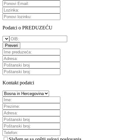
Podatci o PREDUZEĆU
Preveri
Kontakt podatci
Slažem se sa
opštii uslovi poslovanja