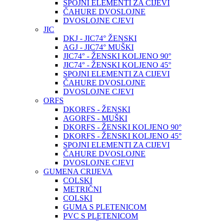
SPOJNI ELEMENTI ZA CIJEVI
ČAHURE DVOSLOJNE
DVOSLOJNE CJEVI
JIC
DKJ - JIC74° ŽENSKI
AGJ - JIC74° MUŠKI
JIC74° - ŽENSKI KOLJENO 90°
JIC74° - ŽENSKI KOLJENO 45°
SPOJNI ELEMENTI ZA CIJEVI
ČAHURE DVOSLOJNE
DVOSLOJNE CJEVI
ORFS
DKORFS - ŽENSKI
AGORFS - MUŠKI
DKORFS - ŽENSKI KOLJENO 90°
DKORFS - ŽENSKI KOLJENO 45°
SPOJNI ELEMENTI ZA CIJEVI
ČAHURE DVOSLOJNE
DVOSLOJNE CJEVI
GUMENA CRIJEVA
COLSKI
METRIČNI
COLSKI
GUMA S PLETENICOM
PVC S PLETENICOM