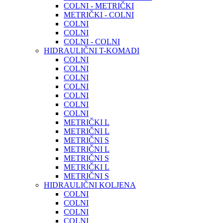
COLNI - METRIČKI
METRIČKI - COLNI
COLNI
COLNI
COLNI - COLNI
HIDRAULIČNI T-KOMADI
COLNI
COLNI
COLNI
COLNI
COLNI
COLNI
COLNI
METRIČKI L
METRIČNI L
METRIČNI S
METRIČNI L
METRIČNI S
METRIČKI L
METRIČNI S
HIDRAULIČNI KOLJENA
COLNI
COLNI
COLNI
COLNI