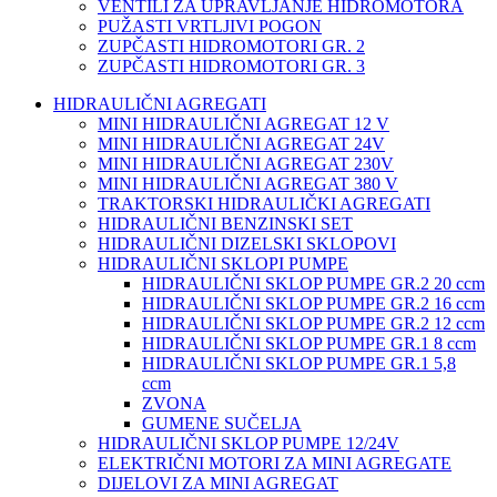
VENTILI ZA UPRAVLJANJE HIDROMOTORA
PUŽASTI VRTLJIVI POGON
ZUPČASTI HIDROMOTORI GR. 2
ZUPČASTI HIDROMOTORI GR. 3
HIDRAULIČNI AGREGATI
MINI HIDRAULIČNI AGREGAT 12 V
MINI HIDRAULIČNI AGREGAT 24V
MINI HIDRAULIČNI AGREGAT 230V
MINI HIDRAULIČNI AGREGAT 380 V
TRAKTORSKI HIDRAULIČKI AGREGATI
HIDRAULIČNI BENZINSKI SET
HIDRAULIČNI DIZELSKI SKLOPOVI
HIDRAULIČNI SKLOPI PUMPE
HIDRAULIČNI SKLOP PUMPE GR.2 20 ccm
HIDRAULIČNI SKLOP PUMPE GR.2 16 ccm
HIDRAULIČNI SKLOP PUMPE GR.2 12 ccm
HIDRAULIČNI SKLOP PUMPE GR.1 8 ccm
HIDRAULIČNI SKLOP PUMPE GR.1 5,8
ccm
ZVONA
GUMENE SUČELJA
HIDRAULIČNI SKLOP PUMPE 12/24V
ELEKTRIČNI MOTORI ZA MINI AGREGATE
DIJELOVI ZA MINI AGREGAT