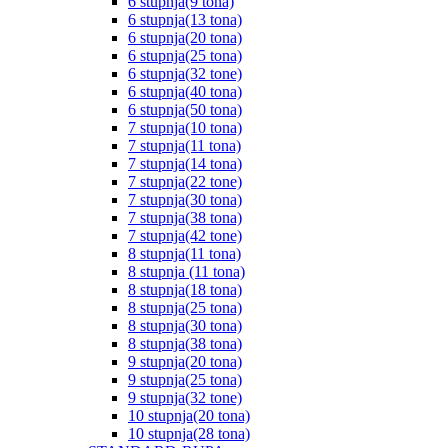
6 stupnja(9 tona)
6 stupnja(13 tona)
6 stupnja(20 tona)
6 stupnja(25 tona)
6 stupnja(32 tone)
6 stupnja(40 tona)
6 stupnja(50 tona)
7 stupnja(10 tona)
7 stupnja(11 tona)
7 stupnja(14 tona)
7 stupnja(22 tone)
7 stupnja(30 tona)
7 stupnja(38 tona)
7 stupnja(42 tone)
8 stupnja(11 tona)
8 stupnja (11 tona)
8 stupnja(18 tona)
8 stupnja(25 tona)
8 stupnja(30 tona)
8 stupnja(38 tona)
9 stupnja(20 tona)
9 stupnja(25 tona)
9 stupnja(32 tone)
10 stupnja(20 tona)
10 stupnja(28 tona)