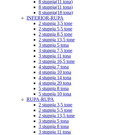
8 stupnja(11 tona)
8 stupnja(11 tona)
8 stupnja(18 tona)
INFERIOR-RUPA
2 stupnja 3,5 tone
2 stupnja 5,5 tone
2 stupnja 8,5 tone
2 stupnja 13,5 tone
3 stupnja 5 tona
3 stupnja 7,5 tone
3 stupnja 11 tona
3 stupnja 16,5 tone
4 stupnja 7 tona
4 stupnja 10 tona
4 stupnja 14 tona
4 stupnja 20 tona
5 stupnja 8 tona
5 stupnja 10 tona
RUPA-RUPA
2 stupnja 3,5 tone
2 stupnja 5,5 tone
2 stupnja 13,5 tone
3 stupnja 5 tona
3 stupnja 8 tona
3 stupnja 11 tona