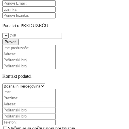
Podatci o PREDUZEĆU
Preveri
Kontakt podatci
Slažem se sa
opštii uslovi poslovanja