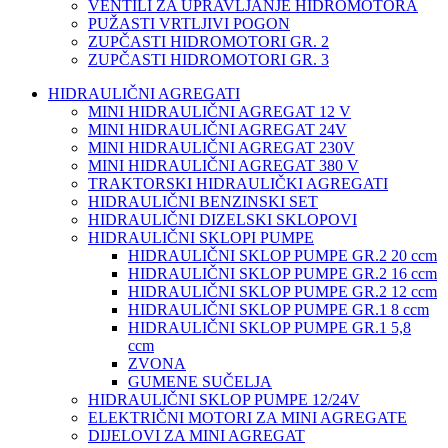
VENTILI ZA UPRAVLJANJE HIDROMOTORA
PUŽASTI VRTLJIVI POGON
ZUPČASTI HIDROMOTORI GR. 2
ZUPČASTI HIDROMOTORI GR. 3
HIDRAULIČNI AGREGATI
MINI HIDRAULIČNI AGREGAT 12 V
MINI HIDRAULIČNI AGREGAT 24V
MINI HIDRAULIČNI AGREGAT 230V
MINI HIDRAULIČNI AGREGAT 380 V
TRAKTORSKI HIDRAULIČKI AGREGATI
HIDRAULIČNI BENZINSKI SET
HIDRAULIČNI DIZELSKI SKLOPOVI
HIDRAULIČNI SKLOPI PUMPE
HIDRAULIČNI SKLOP PUMPE GR.2 20 ccm
HIDRAULIČNI SKLOP PUMPE GR.2 16 ccm
HIDRAULIČNI SKLOP PUMPE GR.2 12 ccm
HIDRAULIČNI SKLOP PUMPE GR.1 8 ccm
HIDRAULIČNI SKLOP PUMPE GR.1 5,8
ccm
ZVONA
GUMENE SUČELJA
HIDRAULIČNI SKLOP PUMPE 12/24V
ELEKTRIČNI MOTORI ZA MINI AGREGATE
DIJELOVI ZA MINI AGREGAT