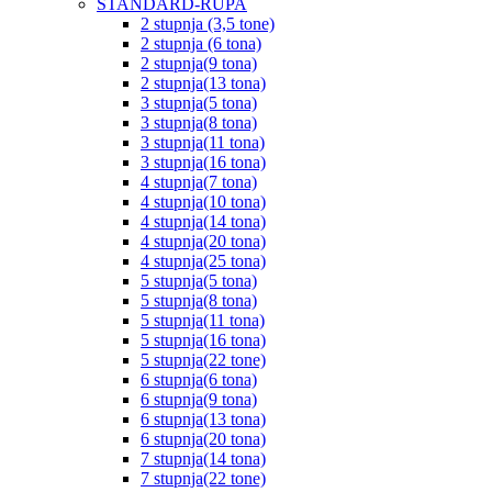
STANDARD-RUPA
2 stupnja (3,5 tone)
2 stupnja (6 tona)
2 stupnja(9 tona)
2 stupnja(13 tona)
3 stupnja(5 tona)
3 stupnja(8 tona)
3 stupnja(11 tona)
3 stupnja(16 tona)
4 stupnja(7 tona)
4 stupnja(10 tona)
4 stupnja(14 tona)
4 stupnja(20 tona)
4 stupnja(25 tona)
5 stupnja(5 tona)
5 stupnja(8 tona)
5 stupnja(11 tona)
5 stupnja(16 tona)
5 stupnja(22 tone)
6 stupnja(6 tona)
6 stupnja(9 tona)
6 stupnja(13 tona)
6 stupnja(20 tona)
7 stupnja(14 tona)
7 stupnja(22 tone)