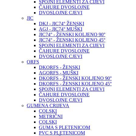
SPOJNI ELEMENTI ZA CIJEVI
ČAHURE DVOSLOJNE
DVOSLOJNE CJEVI
JIC
DKJ - JIC74° ŽENSKI
AGJ - JIC74° MUŠKI
JIC74° - ŽENSKI KOLJENO 90°
JIC74° - ŽENSKI KOLJENO 45°
SPOJNI ELEMENTI ZA CIJEVI
ČAHURE DVOSLOJNE
DVOSLOJNE CJEVI
ORFS
DKORFS - ŽENSKI
AGORFS - MUŠKI
DKORFS - ŽENSKI KOLJENO 90°
DKORFS - ŽENSKI KOLJENO 45°
SPOJNI ELEMENTI ZA CIJEVI
ČAHURE DVOSLOJNE
DVOSLOJNE CJEVI
GUMENA CRIJEVA
COLSKI
METRIČNI
COLSKI
GUMA S PLETENICOM
PVC S PLETENICOM