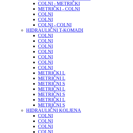
COLNI - METRIČKI
METRIČKI - COLNI
COLNI
COLNI
COLNI - COLNI
HIDRAULIČNI T-KOMADI
COLNI
COLNI
COLNI
COLNI
COLNI
COLNI
COLNI
METRIČKI L
METRIČNI L
METRIČNI S
METRIČNI L
METRIČNI S
METRIČKI L
METRIČNI S
HIDRAULIČNI KOLJENA
COLNI
COLNI
COLNI
COLNI