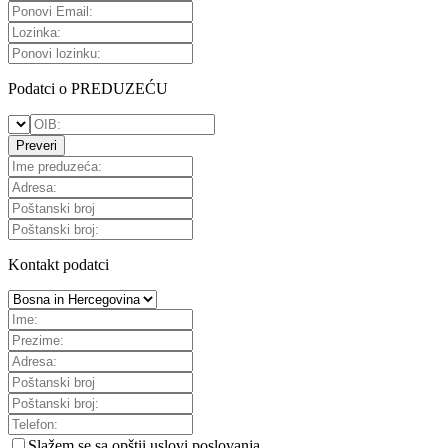
Podatci o PREDUZEĆU
Preveri
Kontakt podatci
Slažem se sa
opštii uslovi poslovanja