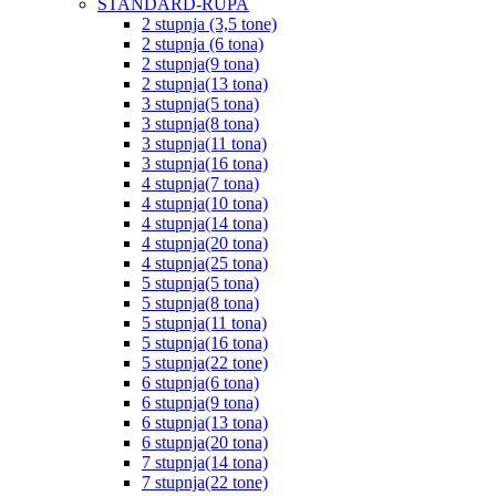
STANDARD-RUPA
2 stupnja (3,5 tone)
2 stupnja (6 tona)
2 stupnja(9 tona)
2 stupnja(13 tona)
3 stupnja(5 tona)
3 stupnja(8 tona)
3 stupnja(11 tona)
3 stupnja(16 tona)
4 stupnja(7 tona)
4 stupnja(10 tona)
4 stupnja(14 tona)
4 stupnja(20 tona)
4 stupnja(25 tona)
5 stupnja(5 tona)
5 stupnja(8 tona)
5 stupnja(11 tona)
5 stupnja(16 tona)
5 stupnja(22 tone)
6 stupnja(6 tona)
6 stupnja(9 tona)
6 stupnja(13 tona)
6 stupnja(20 tona)
7 stupnja(14 tona)
7 stupnja(22 tone)