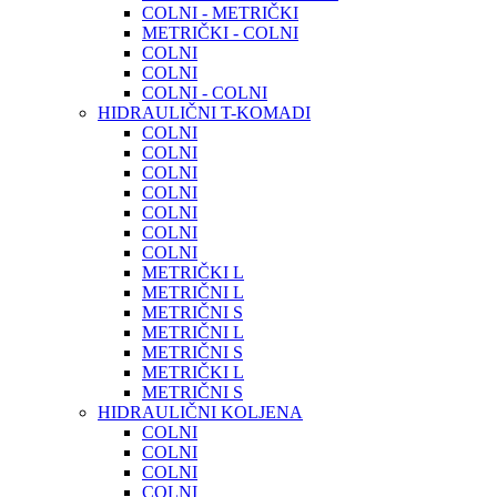
COLNI - METRIČKI
METRIČKI - COLNI
COLNI
COLNI
COLNI - COLNI
HIDRAULIČNI T-KOMADI
COLNI
COLNI
COLNI
COLNI
COLNI
COLNI
COLNI
METRIČKI L
METRIČNI L
METRIČNI S
METRIČNI L
METRIČNI S
METRIČKI L
METRIČNI S
HIDRAULIČNI KOLJENA
COLNI
COLNI
COLNI
COLNI