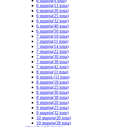
6 stupnja(9 tona)
6 stupnja(13 tona)
6 stupnja(20 tona)
6 stupnja(25 tona)
6 stupnja(32 tone)
6 stupnja(40 tona)
6 stupnja(50 tona)
7 stupnja(10 tona)
7 stupnja(11 tona)
7 stupnja(14 tona)
7 stupnja(22 tone)
7 stupnja(30 tona)
7 stupnja(38 tona)
7 stupnja(42 tone)
8 stupnja(11 tona)
8 stupnja (11 tona)
8 stupnja(18 tona)
8 stupnja(25 tona)
8 stupnja(30 tona)
8 stupnja(38 tona)
9 stupnja(20 tona)
9 stupnja(25 tona)
9 stupnja(32 tone)
10 stupnja(20 tona)
10 stupnja(28 tona)