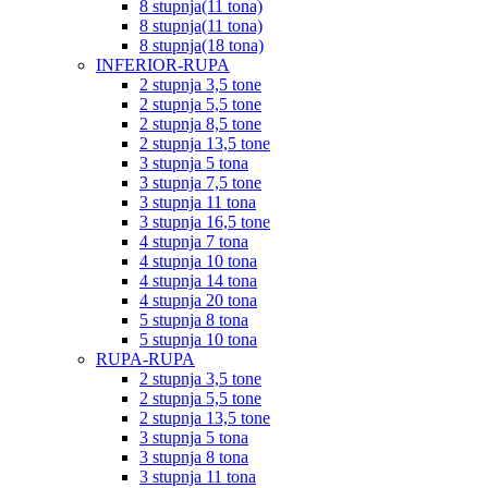
8 stupnja(11 tona)
8 stupnja(11 tona)
8 stupnja(18 tona)
INFERIOR-RUPA
2 stupnja 3,5 tone
2 stupnja 5,5 tone
2 stupnja 8,5 tone
2 stupnja 13,5 tone
3 stupnja 5 tona
3 stupnja 7,5 tone
3 stupnja 11 tona
3 stupnja 16,5 tone
4 stupnja 7 tona
4 stupnja 10 tona
4 stupnja 14 tona
4 stupnja 20 tona
5 stupnja 8 tona
5 stupnja 10 tona
RUPA-RUPA
2 stupnja 3,5 tone
2 stupnja 5,5 tone
2 stupnja 13,5 tone
3 stupnja 5 tona
3 stupnja 8 tona
3 stupnja 11 tona