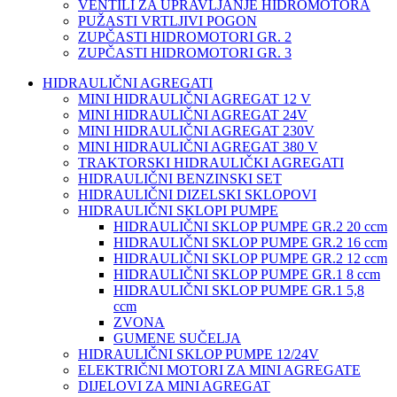
VENTILI ZA UPRAVLJANJE HIDROMOTORA
PUŽASTI VRTLJIVI POGON
ZUPČASTI HIDROMOTORI GR. 2
ZUPČASTI HIDROMOTORI GR. 3
HIDRAULIČNI AGREGATI
MINI HIDRAULIČNI AGREGAT 12 V
MINI HIDRAULIČNI AGREGAT 24V
MINI HIDRAULIČNI AGREGAT 230V
MINI HIDRAULIČNI AGREGAT 380 V
TRAKTORSKI HIDRAULIČKI AGREGATI
HIDRAULIČNI BENZINSKI SET
HIDRAULIČNI DIZELSKI SKLOPOVI
HIDRAULIČNI SKLOPI PUMPE
HIDRAULIČNI SKLOP PUMPE GR.2 20 ccm
HIDRAULIČNI SKLOP PUMPE GR.2 16 ccm
HIDRAULIČNI SKLOP PUMPE GR.2 12 ccm
HIDRAULIČNI SKLOP PUMPE GR.1 8 ccm
HIDRAULIČNI SKLOP PUMPE GR.1 5,8
ccm
ZVONA
GUMENE SUČELJA
HIDRAULIČNI SKLOP PUMPE 12/24V
ELEKTRIČNI MOTORI ZA MINI AGREGATE
DIJELOVI ZA MINI AGREGAT