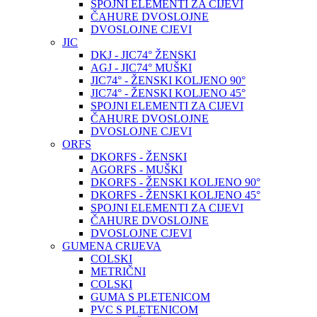
SPOJNI ELEMENTI ZA CIJEVI
ČAHURE DVOSLOJNE
DVOSLOJNE CJEVI
JIC
DKJ - JIC74° ŽENSKI
AGJ - JIC74° MUŠKI
JIC74° - ŽENSKI KOLJENO 90°
JIC74° - ŽENSKI KOLJENO 45°
SPOJNI ELEMENTI ZA CIJEVI
ČAHURE DVOSLOJNE
DVOSLOJNE CJEVI
ORFS
DKORFS - ŽENSKI
AGORFS - MUŠKI
DKORFS - ŽENSKI KOLJENO 90°
DKORFS - ŽENSKI KOLJENO 45°
SPOJNI ELEMENTI ZA CIJEVI
ČAHURE DVOSLOJNE
DVOSLOJNE CJEVI
GUMENA CRIJEVA
COLSKI
METRIČNI
COLSKI
GUMA S PLETENICOM
PVC S PLETENICOM