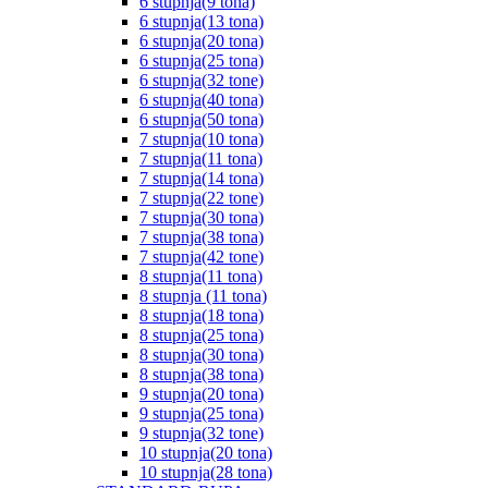
6 stupnja(9 tona)
6 stupnja(13 tona)
6 stupnja(20 tona)
6 stupnja(25 tona)
6 stupnja(32 tone)
6 stupnja(40 tona)
6 stupnja(50 tona)
7 stupnja(10 tona)
7 stupnja(11 tona)
7 stupnja(14 tona)
7 stupnja(22 tone)
7 stupnja(30 tona)
7 stupnja(38 tona)
7 stupnja(42 tone)
8 stupnja(11 tona)
8 stupnja (11 tona)
8 stupnja(18 tona)
8 stupnja(25 tona)
8 stupnja(30 tona)
8 stupnja(38 tona)
9 stupnja(20 tona)
9 stupnja(25 tona)
9 stupnja(32 tone)
10 stupnja(20 tona)
10 stupnja(28 tona)