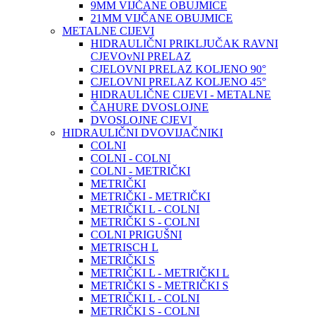
9MM VIJČANE OBUJMICE
21MM VIJČANE OBUJMICE
METALNE CIJEVI
HIDRAULIČNI PRIKLJUČAK RAVNI
CJEVOvNI PRELAZ
CJELOVNI PRELAZ KOLJENO 90°
CJELOVNI PRELAZ KOLJENO 45°
HIDRAULIČNE CIJEVI - METALNE
ČAHURE DVOSLOJNE
DVOSLOJNE CJEVI
HIDRAULIČNI DVOVIJAČNIKI
COLNI
COLNI - COLNI
COLNI - METRIČKI
METRIČKI
METRIČKI - METRIČKI
METRIČKI L - COLNI
METRIČKI S - COLNI
COLNI PRIGUŠNI
METRISCH L
METRIČKI S
METRIČKI L - METRIČKI L
METRIČKI S - METRIČKI S
METRIČKI L - COLNI
METRIČKI S - COLNI