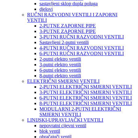
sastavljeni sklop dupla poluga
djelovi
RUČNI RAZVODNI VENTILI I ZAPORNI
VENTILI
2-PUTNE ZAPORNE PIPE
3-PUTNE ZAPORNE PIPE
3-PUTNI RUČNI RAZVODNI VENTILI
Sastavljeni 2-putni ventili
4-PUTNI RUČNI RAZVODNI VENTILI
6-PUTNI RUČNI RAZVODNI VENTILI
2-putni elektro ventili
3-putni elektro ventili
6-putni elektro ventili
8-putni elektro ventili
ELEKTRIČNI SMJERNI VENTILI
2-PUTNI ELEKTRIČNI SMJERNI VENTILI
3-PUTNI ELEKTRIČNI SMJERNI VENTILI
6-PUTNI ELEKTRIČNI SMJERNI VENTILI
8-PUTNI ELEKTRIČNI SMJERNI VENTILI
MODULARNI 2-PUTNI ELEKTRIČNI
SMJERNI VENTILI
LINIJSKI-UPRAVLJAČKI VENTILI
nepovratni cijevni ventil
blok ventil
obračajuči ventil