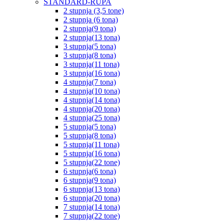
STANDARD-RUPA
2 stupnja (3,5 tone)
2 stupnja (6 tona)
2 stupnja(9 tona)
2 stupnja(13 tona)
3 stupnja(5 tona)
3 stupnja(8 tona)
3 stupnja(11 tona)
3 stupnja(16 tona)
4 stupnja(7 tona)
4 stupnja(10 tona)
4 stupnja(14 tona)
4 stupnja(20 tona)
4 stupnja(25 tona)
5 stupnja(5 tona)
5 stupnja(8 tona)
5 stupnja(11 tona)
5 stupnja(16 tona)
5 stupnja(22 tone)
6 stupnja(6 tona)
6 stupnja(9 tona)
6 stupnja(13 tona)
6 stupnja(20 tona)
7 stupnja(14 tona)
7 stupnja(22 tone)