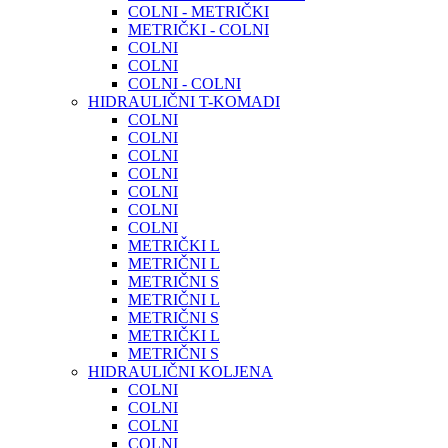
COLNI - METRIČKI
METRIČKI - COLNI
COLNI
COLNI
COLNI - COLNI
HIDRAULIČNI T-KOMADI
COLNI
COLNI
COLNI
COLNI
COLNI
COLNI
COLNI
METRIČKI L
METRIČNI L
METRIČNI S
METRIČNI L
METRIČNI S
METRIČKI L
METRIČNI S
HIDRAULIČNI KOLJENA
COLNI
COLNI
COLNI
COLNI