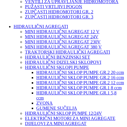
VENTILI ZA UPRAVLJANJE HIDROMOTORA
PUŽASTI VRTLJIVI POGON
ZUPČASTI HIDROMOTORI GR. 2
ZUPČASTI HIDROMOTORI GR. 3
HIDRAULIČNI AGREGATI
MINI HIDRAULIČNI AGREGAT 12 V
MINI HIDRAULIČNI AGREGAT 24V
MINI HIDRAULIČNI AGREGAT 230V
MINI HIDRAULIČNI AGREGAT 380 V
TRAKTORSKI HIDRAULIČKI AGREGATI
HIDRAULIČNI BENZINSKI SET
HIDRAULIČNI DIZELSKI SKLOPOVI
HIDRAULIČNI SKLOPI PUMPE
HIDRAULIČNI SKLOP PUMPE GR.2 20 ccm
HIDRAULIČNI SKLOP PUMPE GR.2 16 ccm
HIDRAULIČNI SKLOP PUMPE GR.2 12 ccm
HIDRAULIČNI SKLOP PUMPE GR.1 8 ccm
HIDRAULIČNI SKLOP PUMPE GR.1 5,8
ccm
ZVONA
GUMENE SUČELJA
HIDRAULIČNI SKLOP PUMPE 12/24V
ELEKTRIČNI MOTORI ZA MINI AGREGATE
DIJELOVI ZA MINI AGREGAT