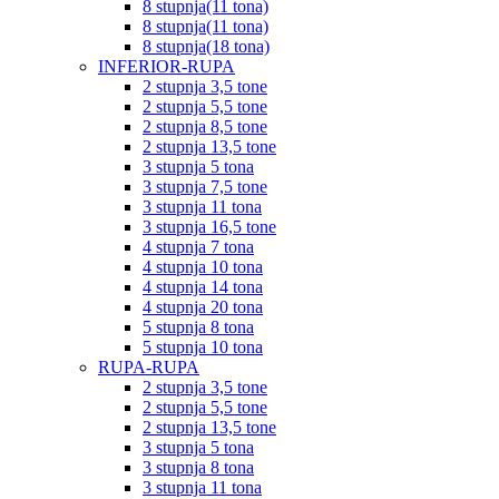
8 stupnja(11 tona)
8 stupnja(11 tona)
8 stupnja(18 tona)
INFERIOR-RUPA
2 stupnja 3,5 tone
2 stupnja 5,5 tone
2 stupnja 8,5 tone
2 stupnja 13,5 tone
3 stupnja 5 tona
3 stupnja 7,5 tone
3 stupnja 11 tona
3 stupnja 16,5 tone
4 stupnja 7 tona
4 stupnja 10 tona
4 stupnja 14 tona
4 stupnja 20 tona
5 stupnja 8 tona
5 stupnja 10 tona
RUPA-RUPA
2 stupnja 3,5 tone
2 stupnja 5,5 tone
2 stupnja 13,5 tone
3 stupnja 5 tona
3 stupnja 8 tona
3 stupnja 11 tona