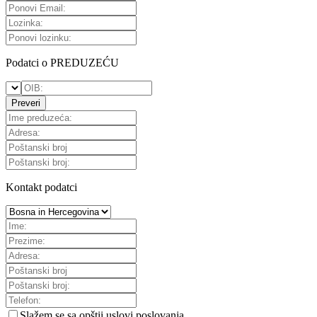
Podatci o PREDUZEĆU
Preveri
Kontakt podatci
Slažem se sa
opštii uslovi poslovanja