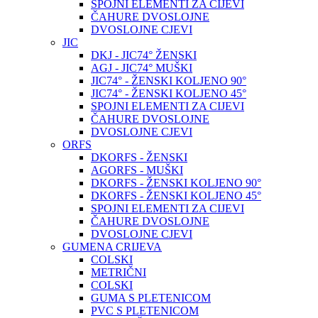
SPOJNI ELEMENTI ZA CIJEVI
ČAHURE DVOSLOJNE
DVOSLOJNE CJEVI
JIC
DKJ - JIC74° ŽENSKI
AGJ - JIC74° MUŠKI
JIC74° - ŽENSKI KOLJENO 90°
JIC74° - ŽENSKI KOLJENO 45°
SPOJNI ELEMENTI ZA CIJEVI
ČAHURE DVOSLOJNE
DVOSLOJNE CJEVI
ORFS
DKORFS - ŽENSKI
AGORFS - MUŠKI
DKORFS - ŽENSKI KOLJENO 90°
DKORFS - ŽENSKI KOLJENO 45°
SPOJNI ELEMENTI ZA CIJEVI
ČAHURE DVOSLOJNE
DVOSLOJNE CJEVI
GUMENA CRIJEVA
COLSKI
METRIČNI
COLSKI
GUMA S PLETENICOM
PVC S PLETENICOM