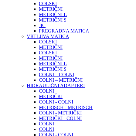
COLSKI
METRIČNI
METRIČNI L
METRIČNI S
JIC
PREGRADNA MATICA
VRTLJIVA MATICA
COLSKI
METRIČNI
COLSKI
METRIČNI
METRIČNI L
METRIČNI S
COLNI – COLNI
COLNI – METRIČNI
HIDRAULIČNI ADAPTERI
COLNI
METRIČKI
COLNI - COLNI
METRISCH - METRISCH
COLNI - METRIČKI
METRIČKI - COLNI
COLNI
COLNI
COLNI - COLNI