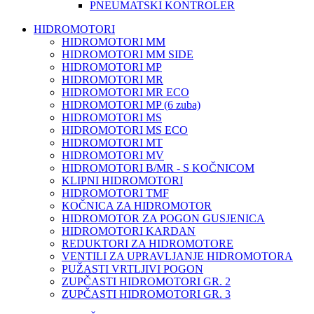
PNEUMATSKI KONTROLER
HIDROMOTORI
HIDROMOTORI MM
HIDROMOTORI MM SIDE
HIDROMOTORI MP
HIDROMOTORI MR
HIDROMOTORI MR ECO
HIDROMOTORI MP (6 zuba)
HIDROMOTORI MS
HIDROMOTORI MS ECO
HIDROMOTORI MT
HIDROMOTORI MV
HIDROMOTORI B/MR - S KOČNICOM
KLIPNI HIDROMOTORI
HIDROMOTORI TMF
KOČNICA ZA HIDROMOTOR
HIDROMOTOR ZA POGON GUSJENICA
HIDROMOTORI KARDAN
REDUKTORI ZA HIDROMOTORE
VENTILI ZA UPRAVLJANJE HIDROMOTORA
PUŽASTI VRTLJIVI POGON
ZUPČASTI HIDROMOTORI GR. 2
ZUPČASTI HIDROMOTORI GR. 3