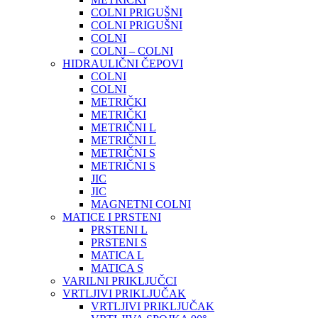
COLNI PRIGUŠNI
COLNI PRIGUŠNI
COLNI
COLNI – COLNI
HIDRAULIČNI ČEPOVI
COLNI
COLNI
METRIČKI
METRIČKI
METRIČNI L
METRIČNI L
METRIČNI S
METRIČNI S
JIC
JIC
MAGNETNI COLNI
MATICE I PRSTENI
PRSTENI L
PRSTENI S
MATICA L
MATICA S
VARILNI PRIKLJUČCI
VRTLJIVI PRIKLJUČAK
VRTLJIVI PRIKLJUČAK