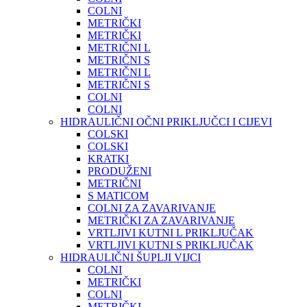
COLNI
METRIČKI
METRIČKI
METRIČNI L
METRIČNI S
METRIČNI L
METRIČNI S
COLNI
COLNI
HIDRAULIČNI OČNI PRIKLJUČCI I CIJEVI
COLSKI
COLSKI
KRATKI
PRODUŽENI
METRIČNI
S MATICOM
COLNI ZA ZAVARIVANJE
METRIČKI ZA ZAVARIVANJE
VRTLJIVI KUTNI L PRIKLJUČAK
VRTLJIVI KUTNI S PRIKLJUČAK
HIDRAULIČNI ŠUPLJI VIJCI
COLNI
METRIČKI
COLNI
METRIČKI