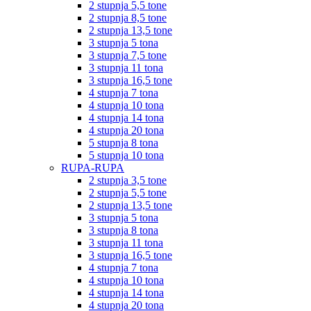
2 stupnja 5,5 tone
2 stupnja 8,5 tone
2 stupnja 13,5 tone
3 stupnja 5 tona
3 stupnja 7,5 tone
3 stupnja 11 tona
3 stupnja 16,5 tone
4 stupnja 7 tona
4 stupnja 10 tona
4 stupnja 14 tona
4 stupnja 20 tona
5 stupnja 8 tona
5 stupnja 10 tona
RUPA-RUPA
2 stupnja 3,5 tone
2 stupnja 5,5 tone
2 stupnja 13,5 tone
3 stupnja 5 tona
3 stupnja 8 tona
3 stupnja 11 tona
3 stupnja 16,5 tone
4 stupnja 7 tona
4 stupnja 10 tona
4 stupnja 14 tona
4 stupnja 20 tona