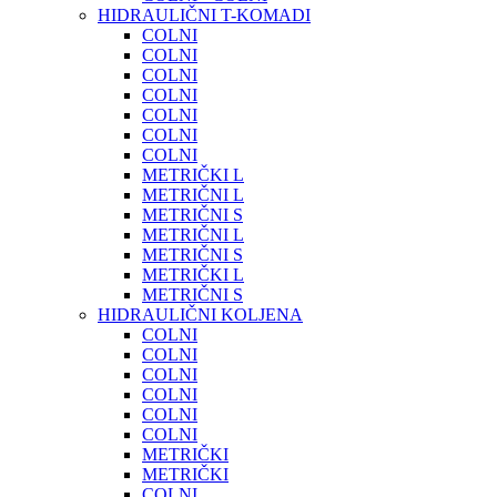
HIDRAULIČNI T-KOMADI
COLNI
COLNI
COLNI
COLNI
COLNI
COLNI
COLNI
METRIČKI L
METRIČNI L
METRIČNI S
METRIČNI L
METRIČNI S
METRIČKI L
METRIČNI S
HIDRAULIČNI KOLJENA
COLNI
COLNI
COLNI
COLNI
COLNI
COLNI
METRIČKI
METRIČKI
COLNI