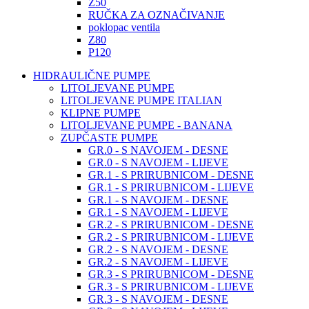
Z50
RUČKA ZA OZNAČIVANJE
poklopac ventila
Z80
P120
HIDRAULIČNE PUMPE
LITOLJEVANE PUMPE
LITOLJEVANE PUMPE ITALIAN
KLIPNE PUMPE
LITOLJEVANE PUMPE - BANANA
ZUPČASTE PUMPE
GR.0 - S NAVOJEM - DESNE
GR.0 - S NAVOJEM - LIJEVE
GR.1 - S PRIRUBNICOM - DESNE
GR.1 - S PRIRUBNICOM - LIJEVE
GR.1 - S NAVOJEM - DESNE
GR.1 - S NAVOJEM - LIJEVE
GR.2 - S PRIRUBNICOM - DESNE
GR.2 - S PRIRUBNICOM - LIJEVE
GR.2 - S NAVOJEM - DESNE
GR.2 - S NAVOJEM - LIJEVE
GR.3 - S PRIRUBNICOM - DESNE
GR.3 - S PRIRUBNICOM - LIJEVE
GR.3 - S NAVOJEM - DESNE