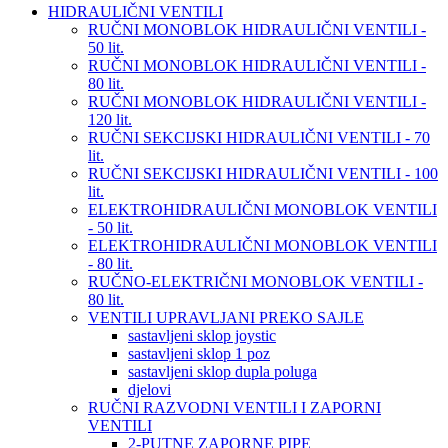
HIDRAULIČNI VENTILI
RUČNI MONOBLOK HIDRAULIČNI VENTILI -
50 lit.
RUČNI MONOBLOK HIDRAULIČNI VENTILI -
80 lit.
RUČNI MONOBLOK HIDRAULIČNI VENTILI -
120 lit.
RUČNI SEKCIJSKI HIDRAULIČNI VENTILI - 70
lit.
RUČNI SEKCIJSKI HIDRAULIČNI VENTILI - 100
lit.
ELEKTROHIDRAULIČNI MONOBLOK VENTILI
- 50 lit.
ELEKTROHIDRAULIČNI MONOBLOK VENTILI
- 80 lit.
RUČNO-ELEKTRIČNI MONOBLOK VENTILI -
80 lit.
VENTILI UPRAVLJANI PREKO SAJLE
sastavljeni sklop joystic
sastavljeni sklop 1 poz
sastavljeni sklop dupla poluga
djelovi
RUČNI RAZVODNI VENTILI I ZAPORNI
VENTILI
2-PUTNE ZAPORNE PIPE