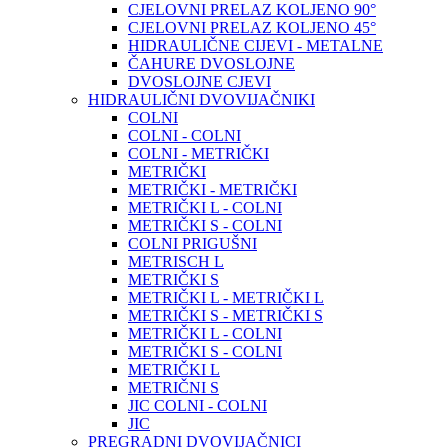
CJELOVNI PRELAZ KOLJENO 90°
CJELOVNI PRELAZ KOLJENO 45°
HIDRAULIČNE CIJEVI - METALNE
ČAHURE DVOSLOJNE
DVOSLOJNE CJEVI
HIDRAULIČNI DVOVIJAČNIKI
COLNI
COLNI - COLNI
COLNI - METRIČKI
METRIČKI
METRIČKI - METRIČKI
METRIČKI L - COLNI
METRIČKI S - COLNI
COLNI PRIGUŠNI
METRISCH L
METRIČKI S
METRIČKI L - METRIČKI L
METRIČKI S - METRIČKI S
METRIČKI L - COLNI
METRIČKI S - COLNI
METRIČKI L
METRIČNI S
JIC COLNI - COLNI
JIC
PREGRADNI DVOVIJAČNICI