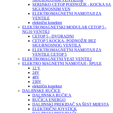
SERIJSKO CETOP PODNOŽJE - KOCKA SA
SIGURNOSNIM VEN
ELEKTROMAGNETNI NAMOTAJI ZA
VENTILE
električni konektor
ELEKTROMAGNETSKI MODULAR CETOP 5 -
NG10 VENTILI
CETOP 5 - DVORADNI
CETOP 5 KOCKA- PODNOŽJE BEZ
SIGURNOSNOG VENTILA
ELEKTROMAGNETNI NAMOTAJI ZA
VENTILE CETOP 5
ELEKTROMAGNETNI YEAT VENTILI
ELEKTRO MAGNETNI NAMOTAJI - ŠPULE
12 V
24V
48V
230V
električni konektor
DALJINSKE RUČICE
DALJINSKA RUČICA
RUČICA ENERGO
DALJINSKI PREKIDAČ SA ŠEST MIJESTA
ELEKTRIČNI JOYSTICK