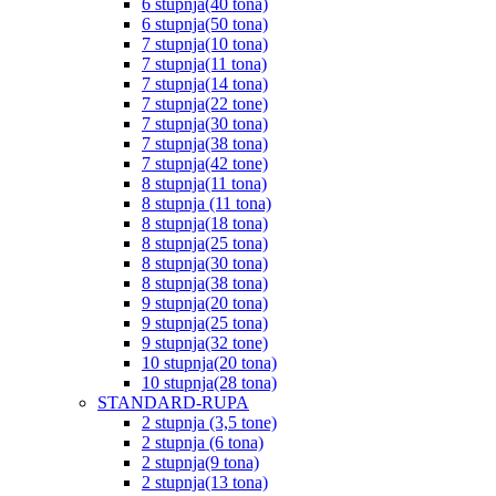
6 stupnja(40 tona)
6 stupnja(50 tona)
7 stupnja(10 tona)
7 stupnja(11 tona)
7 stupnja(14 tona)
7 stupnja(22 tone)
7 stupnja(30 tona)
7 stupnja(38 tona)
7 stupnja(42 tone)
8 stupnja(11 tona)
8 stupnja (11 tona)
8 stupnja(18 tona)
8 stupnja(25 tona)
8 stupnja(30 tona)
8 stupnja(38 tona)
9 stupnja(20 tona)
9 stupnja(25 tona)
9 stupnja(32 tone)
10 stupnja(20 tona)
10 stupnja(28 tona)
STANDARD-RUPA
2 stupnja (3,5 tone)
2 stupnja (6 tona)
2 stupnja(9 tona)
2 stupnja(13 tona)