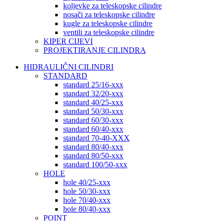
koljevke za teleskopske cilindre
nosači za teleskopske cilindre
kugle za teleskopske cilindre
ventili za teleskopske cilindre
KIPER CIJEVI
PROJEKTIRANJE CILINDRA
HIDRAULIČNI CILINDRI
STANDARD
standard 25/16-xxx
standard 32/20-xxx
standard 40/25-xxx
standard 50/30-xxx
standard 60/30-xxx
standard 60/40-xxx
standard 70-40-XXX
standard 80/40-xxx
standard 80/50-xxx
standard 100/50-xxx
HOLE
hole 40/25-xxx
hole 50/30-xxx
hole 70/40-xxx
hole 80/40-xxx
POINT