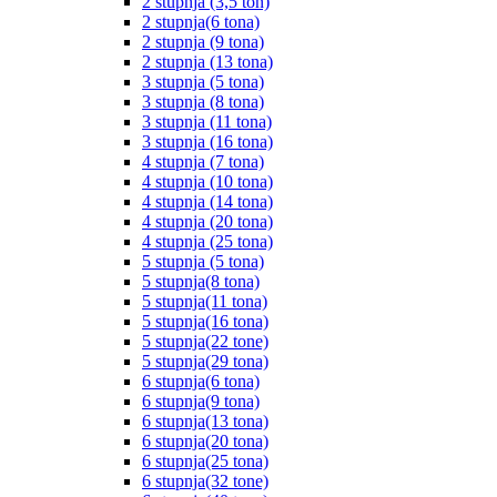
2 stupnja (3,5 ton)
2 stupnja(6 tona)
2 stupnja (9 tona)
2 stupnja (13 tona)
3 stupnja (5 tona)
3 stupnja (8 tona)
3 stupnja (11 tona)
3 stupnja (16 tona)
4 stupnja (7 tona)
4 stupnja (10 tona)
4 stupnja (14 tona)
4 stupnja (20 tona)
4 stupnja (25 tona)
5 stupnja (5 tona)
5 stupnja(8 tona)
5 stupnja(11 tona)
5 stupnja(16 tona)
5 stupnja(22 tone)
5 stupnja(29 tona)
6 stupnja(6 tona)
6 stupnja(9 tona)
6 stupnja(13 tona)
6 stupnja(20 tona)
6 stupnja(25 tona)
6 stupnja(32 tone)