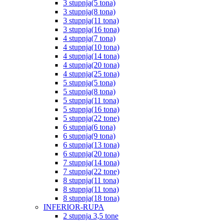
3 stupnja(5 tona)
3 stupnja(8 tona)
3 stupnja(11 tona)
3 stupnja(16 tona)
4 stupnja(7 tona)
4 stupnja(10 tona)
4 stupnja(14 tona)
4 stupnja(20 tona)
4 stupnja(25 tona)
5 stupnja(5 tona)
5 stupnja(8 tona)
5 stupnja(11 tona)
5 stupnja(16 tona)
5 stupnja(22 tone)
6 stupnja(6 tona)
6 stupnja(9 tona)
6 stupnja(13 tona)
6 stupnja(20 tona)
7 stupnja(14 tona)
7 stupnja(22 tone)
8 stupnja(11 tona)
8 stupnja(11 tona)
8 stupnja(18 tona)
INFERIOR-RUPA
2 stupnja 3,5 tone