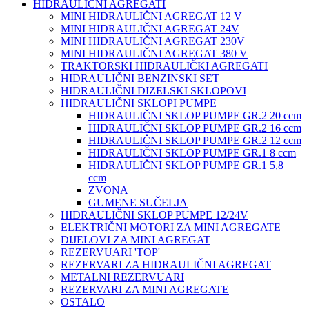
HIDRAULIČNI AGREGATI
MINI HIDRAULIČNI AGREGAT 12 V
MINI HIDRAULIČNI AGREGAT 24V
MINI HIDRAULIČNI AGREGAT 230V
MINI HIDRAULIČNI AGREGAT 380 V
TRAKTORSKI HIDRAULIČKI AGREGATI
HIDRAULIČNI BENZINSKI SET
HIDRAULIČNI DIZELSKI SKLOPOVI
HIDRAULIČNI SKLOPI PUMPE
HIDRAULIČNI SKLOP PUMPE GR.2 20 ccm
HIDRAULIČNI SKLOP PUMPE GR.2 16 ccm
HIDRAULIČNI SKLOP PUMPE GR.2 12 ccm
HIDRAULIČNI SKLOP PUMPE GR.1 8 ccm
HIDRAULIČNI SKLOP PUMPE GR.1 5,8
ccm
ZVONA
GUMENE SUČELJA
HIDRAULIČNI SKLOP PUMPE 12/24V
ELEKTRIČNI MOTORI ZA MINI AGREGATE
DIJELOVI ZA MINI AGREGAT
REZERVUARI 'TOP'
REZERVARI ZA HIDRAULIČNI AGREGAT
METALNI REZERVUARI
REZERVARI ZA MINI AGREGATE
OSTALO