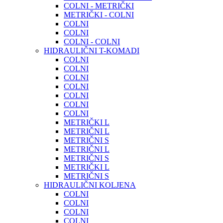
COLNI - METRIČKI
METRIČKI - COLNI
COLNI
COLNI
COLNI - COLNI
HIDRAULIČNI T-KOMADI
COLNI
COLNI
COLNI
COLNI
COLNI
COLNI
COLNI
METRIČKI L
METRIČNI L
METRIČNI S
METRIČNI L
METRIČNI S
METRIČKI L
METRIČNI S
HIDRAULIČNI KOLJENA
COLNI
COLNI
COLNI
COLNI