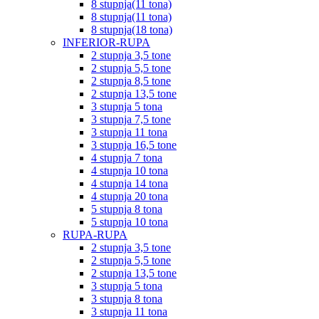
8 stupnja(11 tona)
8 stupnja(11 tona)
8 stupnja(18 tona)
INFERIOR-RUPA
2 stupnja 3,5 tone
2 stupnja 5,5 tone
2 stupnja 8,5 tone
2 stupnja 13,5 tone
3 stupnja 5 tona
3 stupnja 7,5 tone
3 stupnja 11 tona
3 stupnja 16,5 tone
4 stupnja 7 tona
4 stupnja 10 tona
4 stupnja 14 tona
4 stupnja 20 tona
5 stupnja 8 tona
5 stupnja 10 tona
RUPA-RUPA
2 stupnja 3,5 tone
2 stupnja 5,5 tone
2 stupnja 13,5 tone
3 stupnja 5 tona
3 stupnja 8 tona
3 stupnja 11 tona