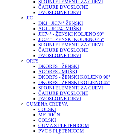
SPOJNI ELEMENTI ZA CIJEVI
ČAHURE DVOSLOJNE
DVOSLOJNE CJEVI
JIC
DKJ - JIC74° ŽENSKI
AGJ - JIC74° MUŠKI
JIC74° - ŽENSKI KOLJENO 90°
JIC74° - ŽENSKI KOLJENO 45°
SPOJNI ELEMENTI ZA CIJEVI
ČAHURE DVOSLOJNE
DVOSLOJNE CJEVI
ORFS
DKORFS - ŽENSKI
AGORFS - MUŠKI
DKORFS - ŽENSKI KOLJENO 90°
DKORFS - ŽENSKI KOLJENO 45°
SPOJNI ELEMENTI ZA CIJEVI
ČAHURE DVOSLOJNE
DVOSLOJNE CJEVI
GUMENA CRIJEVA
COLSKI
METRIČNI
COLSKI
GUMA S PLETENICOM
PVC S PLETENICOM