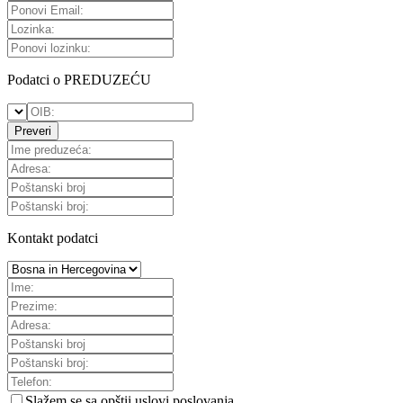
Podatci o PREDUZEĆU
Preveri
Kontakt podatci
Slažem se sa
opštii uslovi poslovanja