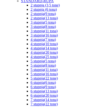
STANDARD-RUPA
2 stupnja (3,5 tone)
2 stupnja (6 tona)
2 stupnja(9 tona)
2 stupnja(13 tona)
3 stupnja(5 tona)
3 stupnja(8 tona)
3 stupnja(11 tona)
3 stupnja(16 tona)
4 stupnja(7 tona)
4 stupnja(10 tona)
4 stupnja(14 tona)
4 stupnja(20 tona)
4 stupnja(25 tona)
5 stupnja(5 tona)
5 stupnja(8 tona)
5 stupnja(11 tona)
5 stupnja(16 tona)
5 stupnja(22 tone)
6 stupnja(6 tona)
6 stupnja(9 tona)
6 stupnja(13 tona)
6 stupnja(20 tona)
7 stupnja(14 tona)
7 stupnja(22 tone)