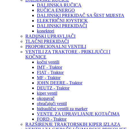
DALJINSKA RUČICA
RUČICA ENERGO
DALJINSKI PREKIDAČ SA ŠEST MIJESTA
ELEKTRIČNI JOYSTICK
DALJINSKI PREKIDAČI
konektori
RADIJSKI UPRAVLJAČI
TLAČNI PREKIDAČI
PROPORCIONALNI VENTILI
VENTILI ZA TRAKTORE - PRIKLJUČCI I
KOČNICE
kočni ventili
IMT - Traktor
FIAT - Traktor
MF - Traktor
JOHN DEERE - Traktor
DEUTZ - Traktor
kiper ventil
okopavač
obračajuči ventil
hidraulični ventili za marker
VENTIL ZA UPRAVLJANJE KOTAČIMA
FORD - Traktor
RAZŠIRENJE TRAKTORSKIH KIPER IZLAZA