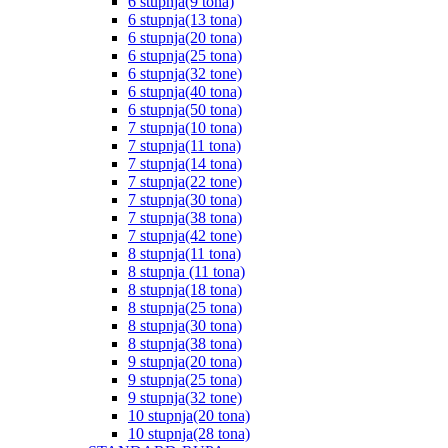
6 stupnja(9 tona)
6 stupnja(13 tona)
6 stupnja(20 tona)
6 stupnja(25 tona)
6 stupnja(32 tone)
6 stupnja(40 tona)
6 stupnja(50 tona)
7 stupnja(10 tona)
7 stupnja(11 tona)
7 stupnja(14 tona)
7 stupnja(22 tone)
7 stupnja(30 tona)
7 stupnja(38 tona)
7 stupnja(42 tone)
8 stupnja(11 tona)
8 stupnja (11 tona)
8 stupnja(18 tona)
8 stupnja(25 tona)
8 stupnja(30 tona)
8 stupnja(38 tona)
9 stupnja(20 tona)
9 stupnja(25 tona)
9 stupnja(32 tone)
10 stupnja(20 tona)
10 stupnja(28 tona)