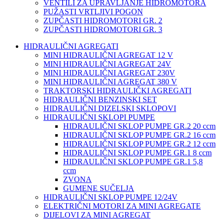
VENTILI ZA UPRAVLJANJE HIDROMOTORA
PUŽASTI VRTLJIVI POGON
ZUPČASTI HIDROMOTORI GR. 2
ZUPČASTI HIDROMOTORI GR. 3
HIDRAULIČNI AGREGATI
MINI HIDRAULIČNI AGREGAT 12 V
MINI HIDRAULIČNI AGREGAT 24V
MINI HIDRAULIČNI AGREGAT 230V
MINI HIDRAULIČNI AGREGAT 380 V
TRAKTORSKI HIDRAULIČKI AGREGATI
HIDRAULIČNI BENZINSKI SET
HIDRAULIČNI DIZELSKI SKLOPOVI
HIDRAULIČNI SKLOPI PUMPE
HIDRAULIČNI SKLOP PUMPE GR.2 20 ccm
HIDRAULIČNI SKLOP PUMPE GR.2 16 ccm
HIDRAULIČNI SKLOP PUMPE GR.2 12 ccm
HIDRAULIČNI SKLOP PUMPE GR.1 8 ccm
HIDRAULIČNI SKLOP PUMPE GR.1 5,8
ccm
ZVONA
GUMENE SUČELJA
HIDRAULIČNI SKLOP PUMPE 12/24V
ELEKTRIČNI MOTORI ZA MINI AGREGATE
DIJELOVI ZA MINI AGREGAT