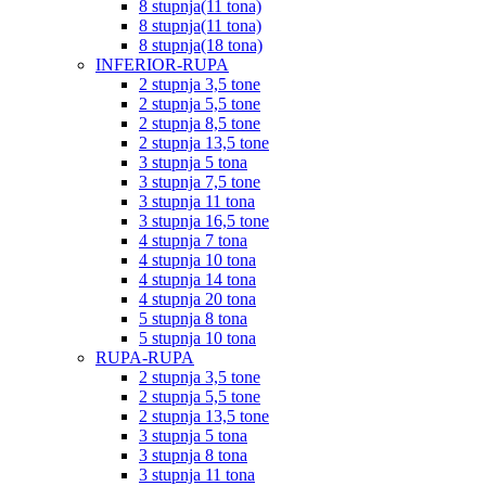
8 stupnja(11 tona)
8 stupnja(11 tona)
8 stupnja(18 tona)
INFERIOR-RUPA
2 stupnja 3,5 tone
2 stupnja 5,5 tone
2 stupnja 8,5 tone
2 stupnja 13,5 tone
3 stupnja 5 tona
3 stupnja 7,5 tone
3 stupnja 11 tona
3 stupnja 16,5 tone
4 stupnja 7 tona
4 stupnja 10 tona
4 stupnja 14 tona
4 stupnja 20 tona
5 stupnja 8 tona
5 stupnja 10 tona
RUPA-RUPA
2 stupnja 3,5 tone
2 stupnja 5,5 tone
2 stupnja 13,5 tone
3 stupnja 5 tona
3 stupnja 8 tona
3 stupnja 11 tona