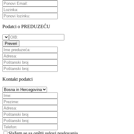
Podatci o PREDUZEĆU
Preveri
Kontakt podatci
Slažem se sa
opštii uslovi poslovanja