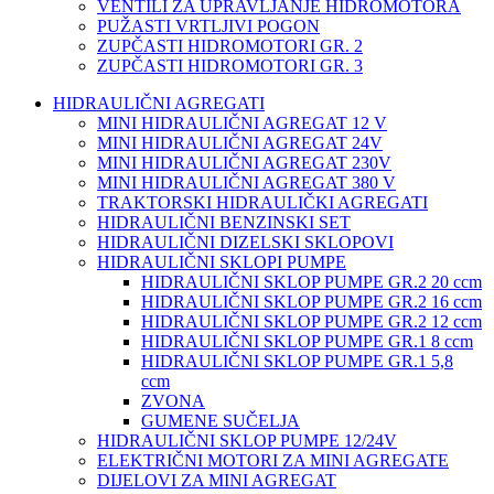
VENTILI ZA UPRAVLJANJE HIDROMOTORA
PUŽASTI VRTLJIVI POGON
ZUPČASTI HIDROMOTORI GR. 2
ZUPČASTI HIDROMOTORI GR. 3
HIDRAULIČNI AGREGATI
MINI HIDRAULIČNI AGREGAT 12 V
MINI HIDRAULIČNI AGREGAT 24V
MINI HIDRAULIČNI AGREGAT 230V
MINI HIDRAULIČNI AGREGAT 380 V
TRAKTORSKI HIDRAULIČKI AGREGATI
HIDRAULIČNI BENZINSKI SET
HIDRAULIČNI DIZELSKI SKLOPOVI
HIDRAULIČNI SKLOPI PUMPE
HIDRAULIČNI SKLOP PUMPE GR.2 20 ccm
HIDRAULIČNI SKLOP PUMPE GR.2 16 ccm
HIDRAULIČNI SKLOP PUMPE GR.2 12 ccm
HIDRAULIČNI SKLOP PUMPE GR.1 8 ccm
HIDRAULIČNI SKLOP PUMPE GR.1 5,8
ccm
ZVONA
GUMENE SUČELJA
HIDRAULIČNI SKLOP PUMPE 12/24V
ELEKTRIČNI MOTORI ZA MINI AGREGATE
DIJELOVI ZA MINI AGREGAT