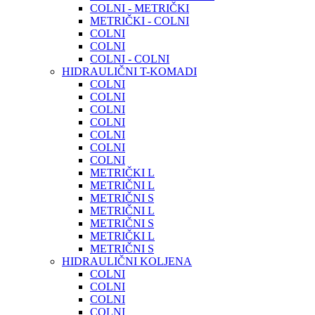
COLNI - METRIČKI
METRIČKI - COLNI
COLNI
COLNI
COLNI - COLNI
HIDRAULIČNI T-KOMADI
COLNI
COLNI
COLNI
COLNI
COLNI
COLNI
COLNI
METRIČKI L
METRIČNI L
METRIČNI S
METRIČNI L
METRIČNI S
METRIČKI L
METRIČNI S
HIDRAULIČNI KOLJENA
COLNI
COLNI
COLNI
COLNI