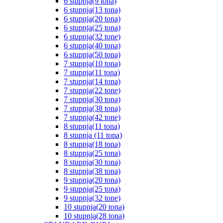
6 stupnja(9 tona)
6 stupnja(13 tona)
6 stupnja(20 tona)
6 stupnja(25 tona)
6 stupnja(32 tone)
6 stupnja(40 tona)
6 stupnja(50 tona)
7 stupnja(10 tona)
7 stupnja(11 tona)
7 stupnja(14 tona)
7 stupnja(22 tone)
7 stupnja(30 tona)
7 stupnja(38 tona)
7 stupnja(42 tone)
8 stupnja(11 tona)
8 stupnja (11 tona)
8 stupnja(18 tona)
8 stupnja(25 tona)
8 stupnja(30 tona)
8 stupnja(38 tona)
9 stupnja(20 tona)
9 stupnja(25 tona)
9 stupnja(32 tone)
10 stupnja(20 tona)
10 stupnja(28 tona)