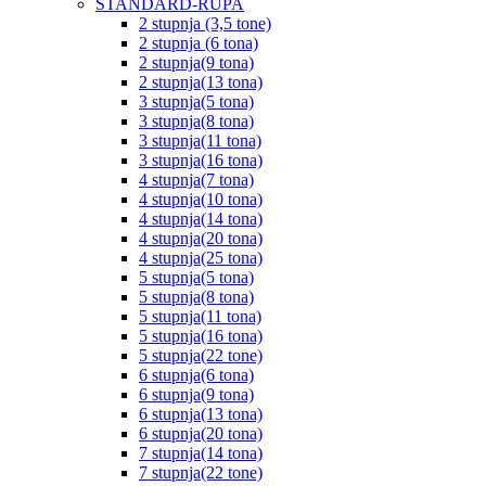
STANDARD-RUPA
2 stupnja (3,5 tone)
2 stupnja (6 tona)
2 stupnja(9 tona)
2 stupnja(13 tona)
3 stupnja(5 tona)
3 stupnja(8 tona)
3 stupnja(11 tona)
3 stupnja(16 tona)
4 stupnja(7 tona)
4 stupnja(10 tona)
4 stupnja(14 tona)
4 stupnja(20 tona)
4 stupnja(25 tona)
5 stupnja(5 tona)
5 stupnja(8 tona)
5 stupnja(11 tona)
5 stupnja(16 tona)
5 stupnja(22 tone)
6 stupnja(6 tona)
6 stupnja(9 tona)
6 stupnja(13 tona)
6 stupnja(20 tona)
7 stupnja(14 tona)
7 stupnja(22 tone)