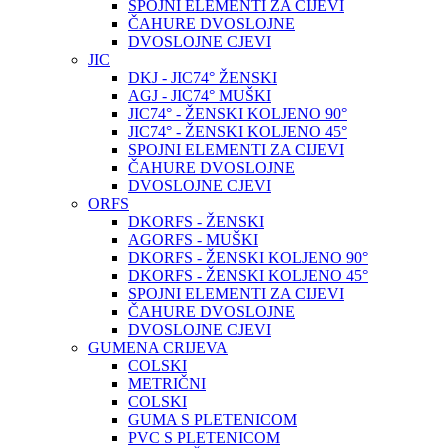
SPOJNI ELEMENTI ZA CIJEVI
ČAHURE DVOSLOJNE
DVOSLOJNE CJEVI
JIC
DKJ - JIC74° ŽENSKI
AGJ - JIC74° MUŠKI
JIC74° - ŽENSKI KOLJENO 90°
JIC74° - ŽENSKI KOLJENO 45°
SPOJNI ELEMENTI ZA CIJEVI
ČAHURE DVOSLOJNE
DVOSLOJNE CJEVI
ORFS
DKORFS - ŽENSKI
AGORFS - MUŠKI
DKORFS - ŽENSKI KOLJENO 90°
DKORFS - ŽENSKI KOLJENO 45°
SPOJNI ELEMENTI ZA CIJEVI
ČAHURE DVOSLOJNE
DVOSLOJNE CJEVI
GUMENA CRIJEVA
COLSKI
METRIČNI
COLSKI
GUMA S PLETENICOM
PVC S PLETENICOM