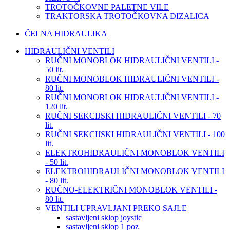
TROTOČKOVNE PALETNE VILE
TRAKTORSKA TROTOČKOVNA DIZALICA
ČELNA HIDRAULIKA
HIDRAULIČNI VENTILI
RUČNI MONOBLOK HIDRAULIČNI VENTILI -
50 lit.
RUČNI MONOBLOK HIDRAULIČNI VENTILI -
80 lit.
RUČNI MONOBLOK HIDRAULIČNI VENTILI -
120 lit.
RUČNI SEKCIJSKI HIDRAULIČNI VENTILI - 70
lit.
RUČNI SEKCIJSKI HIDRAULIČNI VENTILI - 100
lit.
ELEKTROHIDRAULIČNI MONOBLOK VENTILI
- 50 lit.
ELEKTROHIDRAULIČNI MONOBLOK VENTILI
- 80 lit.
RUČNO-ELEKTRIČNI MONOBLOK VENTILI -
80 lit.
VENTILI UPRAVLJANI PREKO SAJLE
sastavljeni sklop joystic
sastavljeni sklop 1 poz