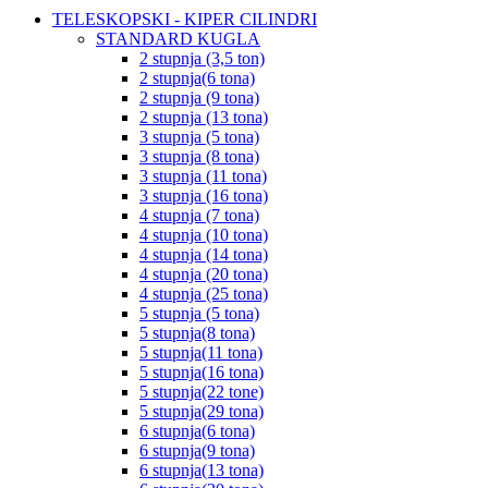
TELESKOPSKI - KIPER CILINDRI
STANDARD KUGLA
2 stupnja (3,5 ton)
2 stupnja(6 tona)
2 stupnja (9 tona)
2 stupnja (13 tona)
3 stupnja (5 tona)
3 stupnja (8 tona)
3 stupnja (11 tona)
3 stupnja (16 tona)
4 stupnja (7 tona)
4 stupnja (10 tona)
4 stupnja (14 tona)
4 stupnja (20 tona)
4 stupnja (25 tona)
5 stupnja (5 tona)
5 stupnja(8 tona)
5 stupnja(11 tona)
5 stupnja(16 tona)
5 stupnja(22 tone)
5 stupnja(29 tona)
6 stupnja(6 tona)
6 stupnja(9 tona)
6 stupnja(13 tona)