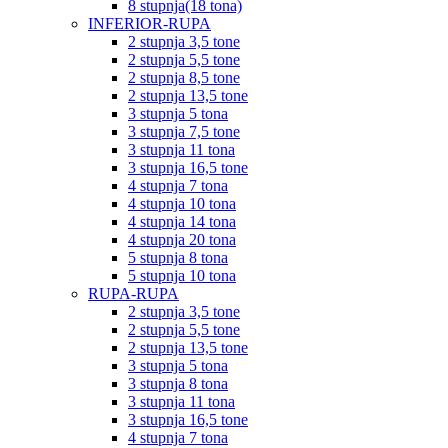
8 stupnja(18 tona)
INFERIOR-RUPA
2 stupnja 3,5 tone
2 stupnja 5,5 tone
2 stupnja 8,5 tone
2 stupnja 13,5 tone
3 stupnja 5 tona
3 stupnja 7,5 tone
3 stupnja 11 tona
3 stupnja 16,5 tone
4 stupnja 7 tona
4 stupnja 10 tona
4 stupnja 14 tona
4 stupnja 20 tona
5 stupnja 8 tona
5 stupnja 10 tona
RUPA-RUPA
2 stupnja 3,5 tone
2 stupnja 5,5 tone
2 stupnja 13,5 tone
3 stupnja 5 tona
3 stupnja 8 tona
3 stupnja 11 tona
3 stupnja 16,5 tone
4 stupnja 7 tona