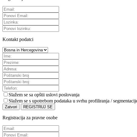
Kontakt podatci
Slažem se sa
opštii uslovi poslovanja
Slažem se s upotrebom podataka u svrhu profiliranja / segmentacij
Zatvori
REGISTRUJ SE
Registracija za pravne osobe