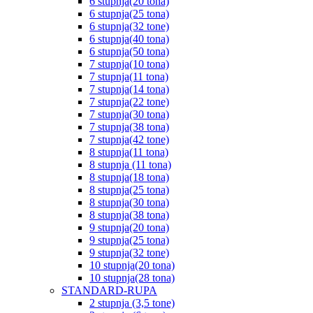
6 stupnja(20 tona)
6 stupnja(25 tona)
6 stupnja(32 tone)
6 stupnja(40 tona)
6 stupnja(50 tona)
7 stupnja(10 tona)
7 stupnja(11 tona)
7 stupnja(14 tona)
7 stupnja(22 tone)
7 stupnja(30 tona)
7 stupnja(38 tona)
7 stupnja(42 tone)
8 stupnja(11 tona)
8 stupnja (11 tona)
8 stupnja(18 tona)
8 stupnja(25 tona)
8 stupnja(30 tona)
8 stupnja(38 tona)
9 stupnja(20 tona)
9 stupnja(25 tona)
9 stupnja(32 tone)
10 stupnja(20 tona)
10 stupnja(28 tona)
STANDARD-RUPA
2 stupnja (3,5 tone)