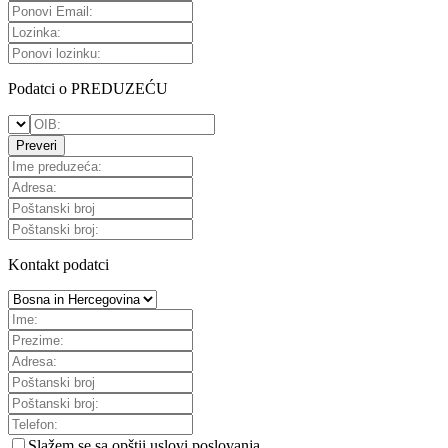
Podatci o PREDUZEĆU
Preveri
Kontakt podatci
Slažem se sa
opštii uslovi poslovanja