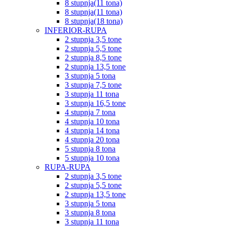
8 stupnja(11 tona)
8 stupnja(11 tona)
8 stupnja(18 tona)
INFERIOR-RUPA
2 stupnja 3,5 tone
2 stupnja 5,5 tone
2 stupnja 8,5 tone
2 stupnja 13,5 tone
3 stupnja 5 tona
3 stupnja 7,5 tone
3 stupnja 11 tona
3 stupnja 16,5 tone
4 stupnja 7 tona
4 stupnja 10 tona
4 stupnja 14 tona
4 stupnja 20 tona
5 stupnja 8 tona
5 stupnja 10 tona
RUPA-RUPA
2 stupnja 3,5 tone
2 stupnja 5,5 tone
2 stupnja 13,5 tone
3 stupnja 5 tona
3 stupnja 8 tona
3 stupnja 11 tona