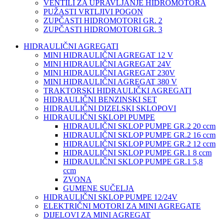
VENTILI ZA UPRAVLJANJE HIDROMOTORA
PUŽASTI VRTLJIVI POGON
ZUPČASTI HIDROMOTORI GR. 2
ZUPČASTI HIDROMOTORI GR. 3
HIDRAULIČNI AGREGATI
MINI HIDRAULIČNI AGREGAT 12 V
MINI HIDRAULIČNI AGREGAT 24V
MINI HIDRAULIČNI AGREGAT 230V
MINI HIDRAULIČNI AGREGAT 380 V
TRAKTORSKI HIDRAULIČKI AGREGATI
HIDRAULIČNI BENZINSKI SET
HIDRAULIČNI DIZELSKI SKLOPOVI
HIDRAULIČNI SKLOPI PUMPE
HIDRAULIČNI SKLOP PUMPE GR.2 20 ccm
HIDRAULIČNI SKLOP PUMPE GR.2 16 ccm
HIDRAULIČNI SKLOP PUMPE GR.2 12 ccm
HIDRAULIČNI SKLOP PUMPE GR.1 8 ccm
HIDRAULIČNI SKLOP PUMPE GR.1 5,8
ccm
ZVONA
GUMENE SUČELJA
HIDRAULIČNI SKLOP PUMPE 12/24V
ELEKTRIČNI MOTORI ZA MINI AGREGATE
DIJELOVI ZA MINI AGREGAT