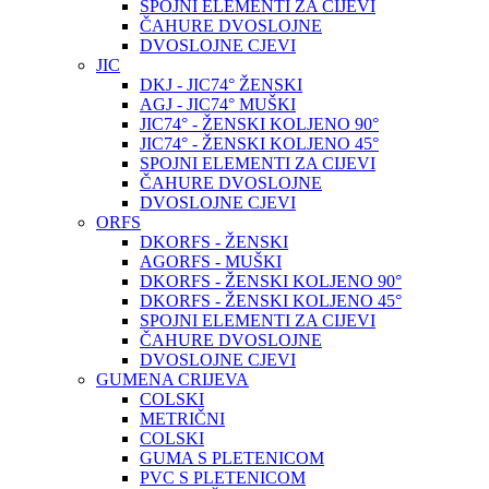
SPOJNI ELEMENTI ZA CIJEVI
ČAHURE DVOSLOJNE
DVOSLOJNE CJEVI
JIC
DKJ - JIC74° ŽENSKI
AGJ - JIC74° MUŠKI
JIC74° - ŽENSKI KOLJENO 90°
JIC74° - ŽENSKI KOLJENO 45°
SPOJNI ELEMENTI ZA CIJEVI
ČAHURE DVOSLOJNE
DVOSLOJNE CJEVI
ORFS
DKORFS - ŽENSKI
AGORFS - MUŠKI
DKORFS - ŽENSKI KOLJENO 90°
DKORFS - ŽENSKI KOLJENO 45°
SPOJNI ELEMENTI ZA CIJEVI
ČAHURE DVOSLOJNE
DVOSLOJNE CJEVI
GUMENA CRIJEVA
COLSKI
METRIČNI
COLSKI
GUMA S PLETENICOM
PVC S PLETENICOM