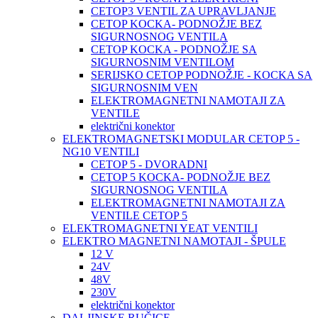
CETOP3 VENTIL ZA UPRAVLJANJE
CETOP KOCKA- PODNOŽJE BEZ
SIGURNOSNOG VENTILA
CETOP KOCKA - PODNOŽJE SA
SIGURNOSNIM VENTILOM
SERIJSKO CETOP PODNOŽJE - KOCKA SA
SIGURNOSNIM VEN
ELEKTROMAGNETNI NAMOTAJI ZA
VENTILE
električni konektor
ELEKTROMAGNETSKI MODULAR CETOP 5 -
NG10 VENTILI
CETOP 5 - DVORADNI
CETOP 5 KOCKA- PODNOŽJE BEZ
SIGURNOSNOG VENTILA
ELEKTROMAGNETNI NAMOTAJI ZA
VENTILE CETOP 5
ELEKTROMAGNETNI YEAT VENTILI
ELEKTRO MAGNETNI NAMOTAJI - ŠPULE
12 V
24V
48V
230V
električni konektor
DALJINSKE RUČICE