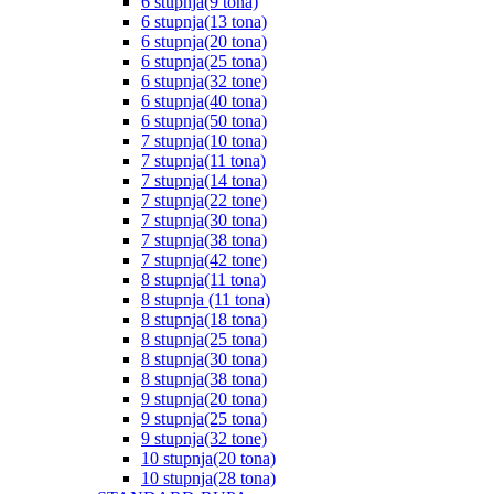
6 stupnja(9 tona)
6 stupnja(13 tona)
6 stupnja(20 tona)
6 stupnja(25 tona)
6 stupnja(32 tone)
6 stupnja(40 tona)
6 stupnja(50 tona)
7 stupnja(10 tona)
7 stupnja(11 tona)
7 stupnja(14 tona)
7 stupnja(22 tone)
7 stupnja(30 tona)
7 stupnja(38 tona)
7 stupnja(42 tone)
8 stupnja(11 tona)
8 stupnja (11 tona)
8 stupnja(18 tona)
8 stupnja(25 tona)
8 stupnja(30 tona)
8 stupnja(38 tona)
9 stupnja(20 tona)
9 stupnja(25 tona)
9 stupnja(32 tone)
10 stupnja(20 tona)
10 stupnja(28 tona)