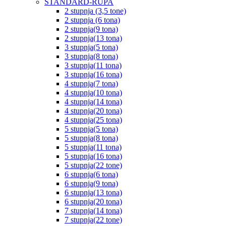
STANDARD-RUPA
2 stupnja (3,5 tone)
2 stupnja (6 tona)
2 stupnja(9 tona)
2 stupnja(13 tona)
3 stupnja(5 tona)
3 stupnja(8 tona)
3 stupnja(11 tona)
3 stupnja(16 tona)
4 stupnja(7 tona)
4 stupnja(10 tona)
4 stupnja(14 tona)
4 stupnja(20 tona)
4 stupnja(25 tona)
5 stupnja(5 tona)
5 stupnja(8 tona)
5 stupnja(11 tona)
5 stupnja(16 tona)
5 stupnja(22 tone)
6 stupnja(6 tona)
6 stupnja(9 tona)
6 stupnja(13 tona)
6 stupnja(20 tona)
7 stupnja(14 tona)
7 stupnja(22 tone)