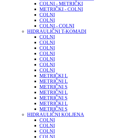
COLNI - METRIČKI
METRIČKI - COLNI
COLNI
COLNI
COLNI - COLNI
HIDRAULIČNI T-KOMADI
COLNI
COLNI
COLNI
COLNI
COLNI
COLNI
COLNI
METRIČKI L
METRIČNI L
METRIČNI S
METRIČNI L
METRIČNI S
METRIČKI L
METRIČNI S
HIDRAULIČNI KOLJENA
COLNI
COLNI
COLNI
COLNI