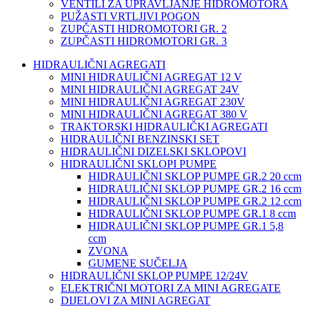
VENTILI ZA UPRAVLJANJE HIDROMOTORA
PUŽASTI VRTLJIVI POGON
ZUPČASTI HIDROMOTORI GR. 2
ZUPČASTI HIDROMOTORI GR. 3
HIDRAULIČNI AGREGATI
MINI HIDRAULIČNI AGREGAT 12 V
MINI HIDRAULIČNI AGREGAT 24V
MINI HIDRAULIČNI AGREGAT 230V
MINI HIDRAULIČNI AGREGAT 380 V
TRAKTORSKI HIDRAULIČKI AGREGATI
HIDRAULIČNI BENZINSKI SET
HIDRAULIČNI DIZELSKI SKLOPOVI
HIDRAULIČNI SKLOPI PUMPE
HIDRAULIČNI SKLOP PUMPE GR.2 20 ccm
HIDRAULIČNI SKLOP PUMPE GR.2 16 ccm
HIDRAULIČNI SKLOP PUMPE GR.2 12 ccm
HIDRAULIČNI SKLOP PUMPE GR.1 8 ccm
HIDRAULIČNI SKLOP PUMPE GR.1 5,8
ccm
ZVONA
GUMENE SUČELJA
HIDRAULIČNI SKLOP PUMPE 12/24V
ELEKTRIČNI MOTORI ZA MINI AGREGATE
DIJELOVI ZA MINI AGREGAT