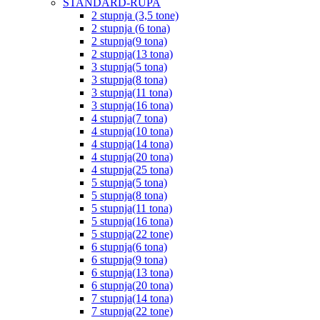
STANDARD-RUPA
2 stupnja (3,5 tone)
2 stupnja (6 tona)
2 stupnja(9 tona)
2 stupnja(13 tona)
3 stupnja(5 tona)
3 stupnja(8 tona)
3 stupnja(11 tona)
3 stupnja(16 tona)
4 stupnja(7 tona)
4 stupnja(10 tona)
4 stupnja(14 tona)
4 stupnja(20 tona)
4 stupnja(25 tona)
5 stupnja(5 tona)
5 stupnja(8 tona)
5 stupnja(11 tona)
5 stupnja(16 tona)
5 stupnja(22 tone)
6 stupnja(6 tona)
6 stupnja(9 tona)
6 stupnja(13 tona)
6 stupnja(20 tona)
7 stupnja(14 tona)
7 stupnja(22 tone)