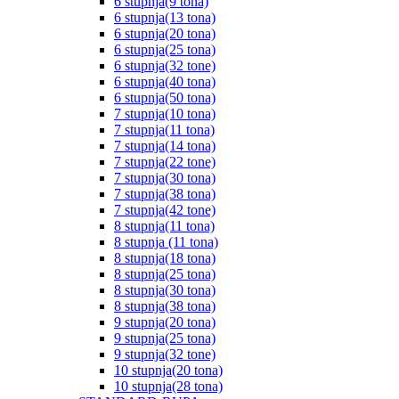
6 stupnja(9 tona)
6 stupnja(13 tona)
6 stupnja(20 tona)
6 stupnja(25 tona)
6 stupnja(32 tone)
6 stupnja(40 tona)
6 stupnja(50 tona)
7 stupnja(10 tona)
7 stupnja(11 tona)
7 stupnja(14 tona)
7 stupnja(22 tone)
7 stupnja(30 tona)
7 stupnja(38 tona)
7 stupnja(42 tone)
8 stupnja(11 tona)
8 stupnja (11 tona)
8 stupnja(18 tona)
8 stupnja(25 tona)
8 stupnja(30 tona)
8 stupnja(38 tona)
9 stupnja(20 tona)
9 stupnja(25 tona)
9 stupnja(32 tone)
10 stupnja(20 tona)
10 stupnja(28 tona)