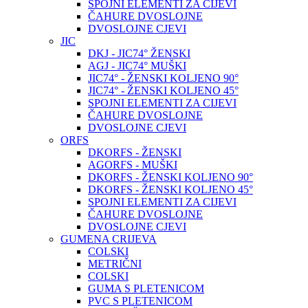
SPOJNI ELEMENTI ZA CIJEVI
ČAHURE DVOSLOJNE
DVOSLOJNE CJEVI
JIC
DKJ - JIC74° ŽENSKI
AGJ - JIC74° MUŠKI
JIC74° - ŽENSKI KOLJENO 90°
JIC74° - ŽENSKI KOLJENO 45°
SPOJNI ELEMENTI ZA CIJEVI
ČAHURE DVOSLOJNE
DVOSLOJNE CJEVI
ORFS
DKORFS - ŽENSKI
AGORFS - MUŠKI
DKORFS - ŽENSKI KOLJENO 90°
DKORFS - ŽENSKI KOLJENO 45°
SPOJNI ELEMENTI ZA CIJEVI
ČAHURE DVOSLOJNE
DVOSLOJNE CJEVI
GUMENA CRIJEVA
COLSKI
METRIČNI
COLSKI
GUMA S PLETENICOM
PVC S PLETENICOM