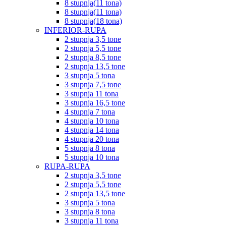
8 stupnja(11 tona)
8 stupnja(11 tona)
8 stupnja(18 tona)
INFERIOR-RUPA
2 stupnja 3,5 tone
2 stupnja 5,5 tone
2 stupnja 8,5 tone
2 stupnja 13,5 tone
3 stupnja 5 tona
3 stupnja 7,5 tone
3 stupnja 11 tona
3 stupnja 16,5 tone
4 stupnja 7 tona
4 stupnja 10 tona
4 stupnja 14 tona
4 stupnja 20 tona
5 stupnja 8 tona
5 stupnja 10 tona
RUPA-RUPA
2 stupnja 3,5 tone
2 stupnja 5,5 tone
2 stupnja 13,5 tone
3 stupnja 5 tona
3 stupnja 8 tona
3 stupnja 11 tona