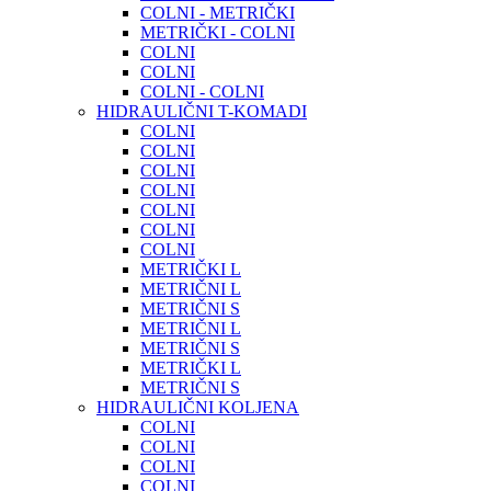
COLNI - METRIČKI
METRIČKI - COLNI
COLNI
COLNI
COLNI - COLNI
HIDRAULIČNI T-KOMADI
COLNI
COLNI
COLNI
COLNI
COLNI
COLNI
COLNI
METRIČKI L
METRIČNI L
METRIČNI S
METRIČNI L
METRIČNI S
METRIČKI L
METRIČNI S
HIDRAULIČNI KOLJENA
COLNI
COLNI
COLNI
COLNI