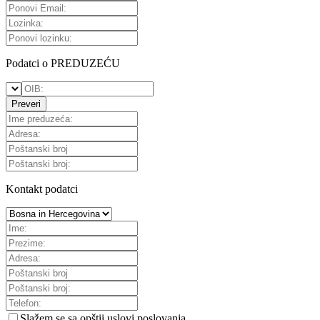
Podatci o PREDUZEĆU
Preveri
Kontakt podatci
Slažem se sa
opštii uslovi poslovanja