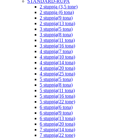
STANDARD-RUPA
2 stupnja (3,5 tone)
2 stupnja (6 tona)
2 stupnja(9 tona)
2 stupnja(13 tona)
3 stupnja(5 tona)
3 stupnja(8 tona)
3 stupnja(11 tona)
3 stupnja(16 tona)
4 stupnja(7 tona)
4 stupnja(10 tona)
4 stupnja(14 tona)
4 stupnja(20 tona)
4 stupnja(25 tona)
5 stupnja(5 tona)
5 stupnja(8 tona)
5 stupnja(11 tona)
5 stupnja(16 tona)
5 stupnja(22 tone)
6 stupnja(6 tona)
6 stupnja(9 tona)
6 stupnja(13 tona)
6 stupnja(20 tona)
7 stupnja(14 tona)
7 stupnja(22 tone)