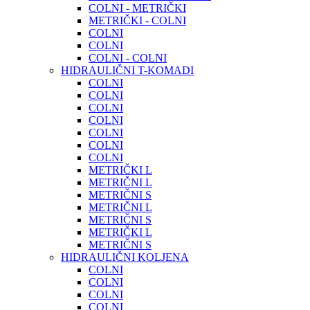
COLNI - METRIČKI
METRIČKI - COLNI
COLNI
COLNI
COLNI - COLNI
HIDRAULIČNI T-KOMADI
COLNI
COLNI
COLNI
COLNI
COLNI
COLNI
COLNI
METRIČKI L
METRIČNI L
METRIČNI S
METRIČNI L
METRIČNI S
METRIČKI L
METRIČNI S
HIDRAULIČNI KOLJENA
COLNI
COLNI
COLNI
COLNI