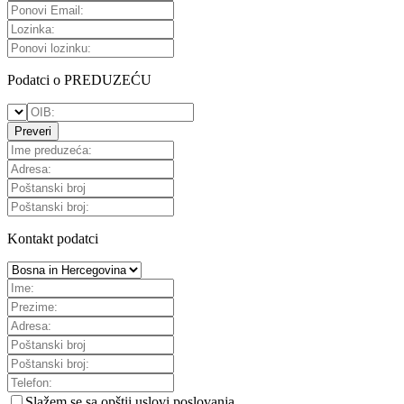
Podatci o PREDUZEĆU
Preveri
Kontakt podatci
Slažem se sa
opštii uslovi poslovanja