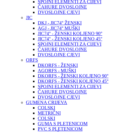
SPOJNI ELEMENTI ZA CIJEVI
ČAHURE DVOSLOJNE
DVOSLOJNE CJEVI
JIC
DKJ - JIC74° ŽENSKI
AGJ - JIC74° MUŠKI
JIC74° - ŽENSKI KOLJENO 90°
JIC74° - ŽENSKI KOLJENO 45°
SPOJNI ELEMENTI ZA CIJEVI
ČAHURE DVOSLOJNE
DVOSLOJNE CJEVI
ORFS
DKORFS - ŽENSKI
AGORFS - MUŠKI
DKORFS - ŽENSKI KOLJENO 90°
DKORFS - ŽENSKI KOLJENO 45°
SPOJNI ELEMENTI ZA CIJEVI
ČAHURE DVOSLOJNE
DVOSLOJNE CJEVI
GUMENA CRIJEVA
COLSKI
METRIČNI
COLSKI
GUMA S PLETENICOM
PVC S PLETENICOM