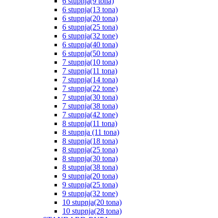
6 stupnja(9 tona)
6 stupnja(13 tona)
6 stupnja(20 tona)
6 stupnja(25 tona)
6 stupnja(32 tone)
6 stupnja(40 tona)
6 stupnja(50 tona)
7 stupnja(10 tona)
7 stupnja(11 tona)
7 stupnja(14 tona)
7 stupnja(22 tone)
7 stupnja(30 tona)
7 stupnja(38 tona)
7 stupnja(42 tone)
8 stupnja(11 tona)
8 stupnja (11 tona)
8 stupnja(18 tona)
8 stupnja(25 tona)
8 stupnja(30 tona)
8 stupnja(38 tona)
9 stupnja(20 tona)
9 stupnja(25 tona)
9 stupnja(32 tone)
10 stupnja(20 tona)
10 stupnja(28 tona)