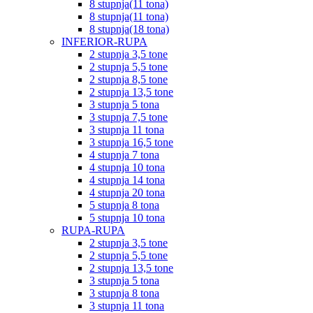
8 stupnja(11 tona)
8 stupnja(11 tona)
8 stupnja(18 tona)
INFERIOR-RUPA
2 stupnja 3,5 tone
2 stupnja 5,5 tone
2 stupnja 8,5 tone
2 stupnja 13,5 tone
3 stupnja 5 tona
3 stupnja 7,5 tone
3 stupnja 11 tona
3 stupnja 16,5 tone
4 stupnja 7 tona
4 stupnja 10 tona
4 stupnja 14 tona
4 stupnja 20 tona
5 stupnja 8 tona
5 stupnja 10 tona
RUPA-RUPA
2 stupnja 3,5 tone
2 stupnja 5,5 tone
2 stupnja 13,5 tone
3 stupnja 5 tona
3 stupnja 8 tona
3 stupnja 11 tona