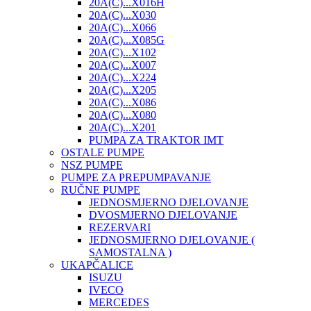
20A(C)...X016H
20A(C)...X030
20A(C)...X066
20A(C)...X085G
20A(C)...X102
20A(C)...X007
20A(C)...X224
20A(C)...X205
20A(C)...X086
20A(C)...X080
20A(C)...X201
PUMPA ZA TRAKTOR IMT
OSTALE PUMPE
NSZ PUMPE
PUMPE ZA PREPUMPAVANJE
RUČNE PUMPE
JEDNOSMJERNO DJELOVANJE
DVOSMJERNO DJELOVANJE
REZERVARI
JEDNOSMJERNO DJELOVANJE (
SAMOSTALNA )
UKAPČALICE
ISUZU
IVECO
MERCEDES