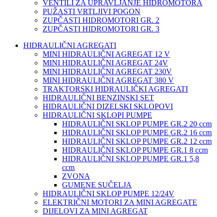
VENTILI ZA UPRAVLJANJE HIDROMOTORA
PUŽASTI VRTLJIVI POGON
ZUPČASTI HIDROMOTORI GR. 2
ZUPČASTI HIDROMOTORI GR. 3
HIDRAULIČNI AGREGATI
MINI HIDRAULIČNI AGREGAT 12 V
MINI HIDRAULIČNI AGREGAT 24V
MINI HIDRAULIČNI AGREGAT 230V
MINI HIDRAULIČNI AGREGAT 380 V
TRAKTORSKI HIDRAULIČKI AGREGATI
HIDRAULIČNI BENZINSKI SET
HIDRAULIČNI DIZELSKI SKLOPOVI
HIDRAULIČNI SKLOPI PUMPE
HIDRAULIČNI SKLOP PUMPE GR.2 20 ccm
HIDRAULIČNI SKLOP PUMPE GR.2 16 ccm
HIDRAULIČNI SKLOP PUMPE GR.2 12 ccm
HIDRAULIČNI SKLOP PUMPE GR.1 8 ccm
HIDRAULIČNI SKLOP PUMPE GR.1 5,8
ccm
ZVONA
GUMENE SUČELJA
HIDRAULIČNI SKLOP PUMPE 12/24V
ELEKTRIČNI MOTORI ZA MINI AGREGATE
DIJELOVI ZA MINI AGREGAT