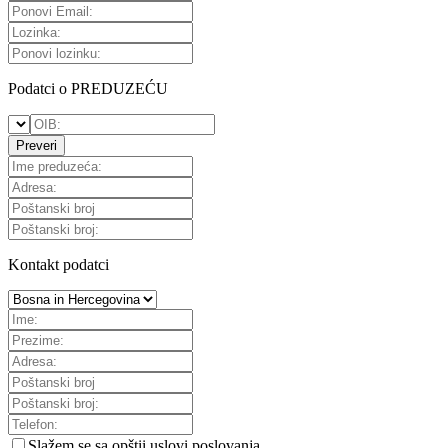
Podatci o PREDUZEĆU
Preveri
Kontakt podatci
Slažem se sa
opštii uslovi poslovanja