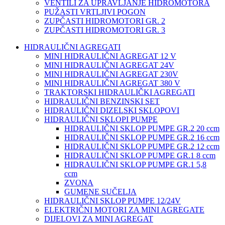
VENTILI ZA UPRAVLJANJE HIDROMOTORA
PUŽASTI VRTLJIVI POGON
ZUPČASTI HIDROMOTORI GR. 2
ZUPČASTI HIDROMOTORI GR. 3
HIDRAULIČNI AGREGATI
MINI HIDRAULIČNI AGREGAT 12 V
MINI HIDRAULIČNI AGREGAT 24V
MINI HIDRAULIČNI AGREGAT 230V
MINI HIDRAULIČNI AGREGAT 380 V
TRAKTORSKI HIDRAULIČKI AGREGATI
HIDRAULIČNI BENZINSKI SET
HIDRAULIČNI DIZELSKI SKLOPOVI
HIDRAULIČNI SKLOPI PUMPE
HIDRAULIČNI SKLOP PUMPE GR.2 20 ccm
HIDRAULIČNI SKLOP PUMPE GR.2 16 ccm
HIDRAULIČNI SKLOP PUMPE GR.2 12 ccm
HIDRAULIČNI SKLOP PUMPE GR.1 8 ccm
HIDRAULIČNI SKLOP PUMPE GR.1 5,8
ccm
ZVONA
GUMENE SUČELJA
HIDRAULIČNI SKLOP PUMPE 12/24V
ELEKTRIČNI MOTORI ZA MINI AGREGATE
DIJELOVI ZA MINI AGREGAT