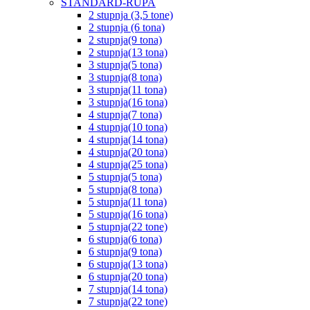
STANDARD-RUPA
2 stupnja (3,5 tone)
2 stupnja (6 tona)
2 stupnja(9 tona)
2 stupnja(13 tona)
3 stupnja(5 tona)
3 stupnja(8 tona)
3 stupnja(11 tona)
3 stupnja(16 tona)
4 stupnja(7 tona)
4 stupnja(10 tona)
4 stupnja(14 tona)
4 stupnja(20 tona)
4 stupnja(25 tona)
5 stupnja(5 tona)
5 stupnja(8 tona)
5 stupnja(11 tona)
5 stupnja(16 tona)
5 stupnja(22 tone)
6 stupnja(6 tona)
6 stupnja(9 tona)
6 stupnja(13 tona)
6 stupnja(20 tona)
7 stupnja(14 tona)
7 stupnja(22 tone)