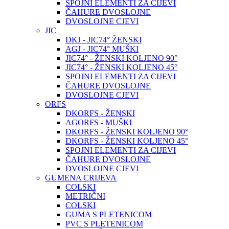
SPOJNI ELEMENTI ZA CIJEVI
ČAHURE DVOSLOJNE
DVOSLOJNE CJEVI
JIC
DKJ - JIC74° ŽENSKI
AGJ - JIC74° MUŠKI
JIC74° - ŽENSKI KOLJENO 90°
JIC74° - ŽENSKI KOLJENO 45°
SPOJNI ELEMENTI ZA CIJEVI
ČAHURE DVOSLOJNE
DVOSLOJNE CJEVI
ORFS
DKORFS - ŽENSKI
AGORFS - MUŠKI
DKORFS - ŽENSKI KOLJENO 90°
DKORFS - ŽENSKI KOLJENO 45°
SPOJNI ELEMENTI ZA CIJEVI
ČAHURE DVOSLOJNE
DVOSLOJNE CJEVI
GUMENA CRIJEVA
COLSKI
METRIČNI
COLSKI
GUMA S PLETENICOM
PVC S PLETENICOM