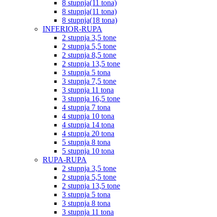
8 stupnja(11 tona)
8 stupnja(11 tona)
8 stupnja(18 tona)
INFERIOR-RUPA
2 stupnja 3,5 tone
2 stupnja 5,5 tone
2 stupnja 8,5 tone
2 stupnja 13,5 tone
3 stupnja 5 tona
3 stupnja 7,5 tone
3 stupnja 11 tona
3 stupnja 16,5 tone
4 stupnja 7 tona
4 stupnja 10 tona
4 stupnja 14 tona
4 stupnja 20 tona
5 stupnja 8 tona
5 stupnja 10 tona
RUPA-RUPA
2 stupnja 3,5 tone
2 stupnja 5,5 tone
2 stupnja 13,5 tone
3 stupnja 5 tona
3 stupnja 8 tona
3 stupnja 11 tona