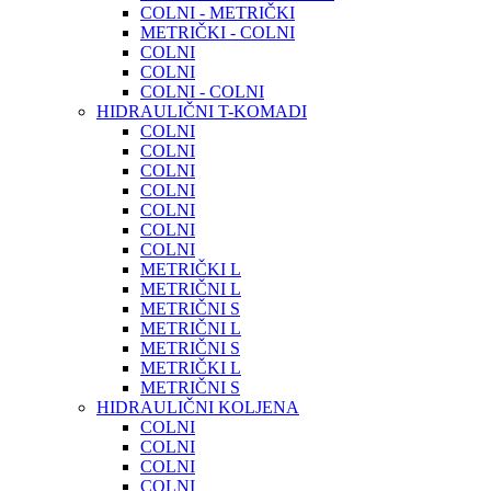
COLNI - METRIČKI
METRIČKI - COLNI
COLNI
COLNI
COLNI - COLNI
HIDRAULIČNI T-KOMADI
COLNI
COLNI
COLNI
COLNI
COLNI
COLNI
COLNI
METRIČKI L
METRIČNI L
METRIČNI S
METRIČNI L
METRIČNI S
METRIČKI L
METRIČNI S
HIDRAULIČNI KOLJENA
COLNI
COLNI
COLNI
COLNI