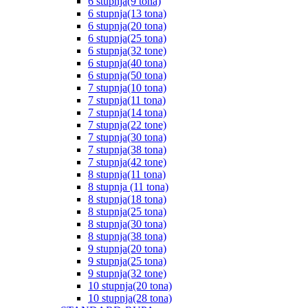
6 stupnja(9 tona)
6 stupnja(13 tona)
6 stupnja(20 tona)
6 stupnja(25 tona)
6 stupnja(32 tone)
6 stupnja(40 tona)
6 stupnja(50 tona)
7 stupnja(10 tona)
7 stupnja(11 tona)
7 stupnja(14 tona)
7 stupnja(22 tone)
7 stupnja(30 tona)
7 stupnja(38 tona)
7 stupnja(42 tone)
8 stupnja(11 tona)
8 stupnja (11 tona)
8 stupnja(18 tona)
8 stupnja(25 tona)
8 stupnja(30 tona)
8 stupnja(38 tona)
9 stupnja(20 tona)
9 stupnja(25 tona)
9 stupnja(32 tone)
10 stupnja(20 tona)
10 stupnja(28 tona)