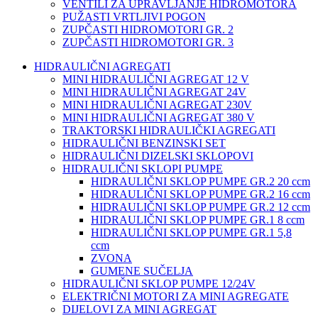
VENTILI ZA UPRAVLJANJE HIDROMOTORA
PUŽASTI VRTLJIVI POGON
ZUPČASTI HIDROMOTORI GR. 2
ZUPČASTI HIDROMOTORI GR. 3
HIDRAULIČNI AGREGATI
MINI HIDRAULIČNI AGREGAT 12 V
MINI HIDRAULIČNI AGREGAT 24V
MINI HIDRAULIČNI AGREGAT 230V
MINI HIDRAULIČNI AGREGAT 380 V
TRAKTORSKI HIDRAULIČKI AGREGATI
HIDRAULIČNI BENZINSKI SET
HIDRAULIČNI DIZELSKI SKLOPOVI
HIDRAULIČNI SKLOPI PUMPE
HIDRAULIČNI SKLOP PUMPE GR.2 20 ccm
HIDRAULIČNI SKLOP PUMPE GR.2 16 ccm
HIDRAULIČNI SKLOP PUMPE GR.2 12 ccm
HIDRAULIČNI SKLOP PUMPE GR.1 8 ccm
HIDRAULIČNI SKLOP PUMPE GR.1 5,8
ccm
ZVONA
GUMENE SUČELJA
HIDRAULIČNI SKLOP PUMPE 12/24V
ELEKTRIČNI MOTORI ZA MINI AGREGATE
DIJELOVI ZA MINI AGREGAT