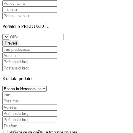
Podatci o PREDUZEĆU
Preveri
Kontakt podatci
Slažem se sa
opštii uslovi poslovanja