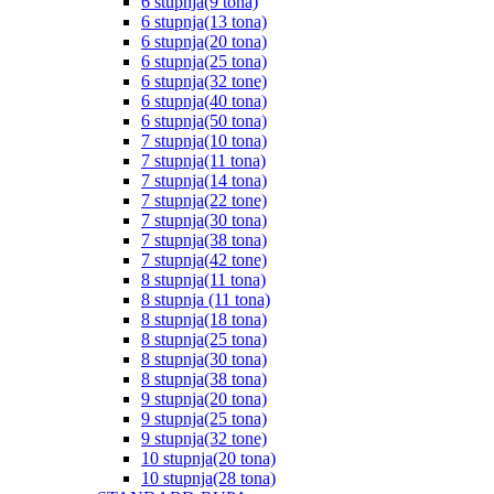
6 stupnja(9 tona)
6 stupnja(13 tona)
6 stupnja(20 tona)
6 stupnja(25 tona)
6 stupnja(32 tone)
6 stupnja(40 tona)
6 stupnja(50 tona)
7 stupnja(10 tona)
7 stupnja(11 tona)
7 stupnja(14 tona)
7 stupnja(22 tone)
7 stupnja(30 tona)
7 stupnja(38 tona)
7 stupnja(42 tone)
8 stupnja(11 tona)
8 stupnja (11 tona)
8 stupnja(18 tona)
8 stupnja(25 tona)
8 stupnja(30 tona)
8 stupnja(38 tona)
9 stupnja(20 tona)
9 stupnja(25 tona)
9 stupnja(32 tone)
10 stupnja(20 tona)
10 stupnja(28 tona)