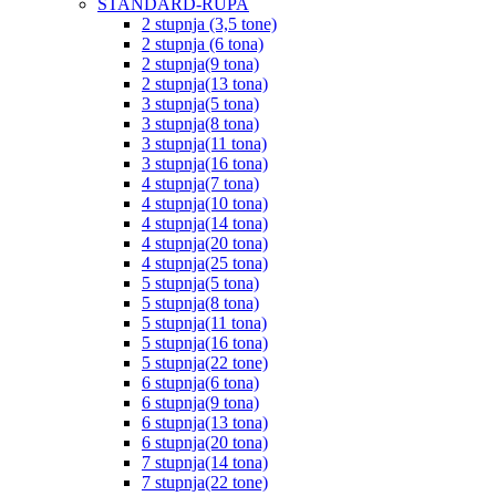
STANDARD-RUPA
2 stupnja (3,5 tone)
2 stupnja (6 tona)
2 stupnja(9 tona)
2 stupnja(13 tona)
3 stupnja(5 tona)
3 stupnja(8 tona)
3 stupnja(11 tona)
3 stupnja(16 tona)
4 stupnja(7 tona)
4 stupnja(10 tona)
4 stupnja(14 tona)
4 stupnja(20 tona)
4 stupnja(25 tona)
5 stupnja(5 tona)
5 stupnja(8 tona)
5 stupnja(11 tona)
5 stupnja(16 tona)
5 stupnja(22 tone)
6 stupnja(6 tona)
6 stupnja(9 tona)
6 stupnja(13 tona)
6 stupnja(20 tona)
7 stupnja(14 tona)
7 stupnja(22 tone)