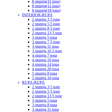
8 stupnja(11 tona)
8 stupnja(11 tona)
8 stupnja(18 tona)
INFERIOR-RUPA
2 stupnja 3,5 tone
2 stupnja 5,5 tone
2 stupnja 8,5 tone
2 stupnja 13,5 tone
3 stupnja 5 tona
3 stupnja 7,5 tone
3 stupnja 11 tona
3 stupnja 16,5 tone
4 stupnja 7 tona
4 stupnja 10 tona
4 stupnja 14 tona
4 stupnja 20 tona
5 stupnja 8 tona
5 stupnja 10 tona
RUPA-RUPA
2 stupnja 3,5 tone
2 stupnja 5,5 tone
2 stupnja 13,5 tone
3 stupnja 5 tona
3 stupnja 8 tona
3 stupnja 11 tona