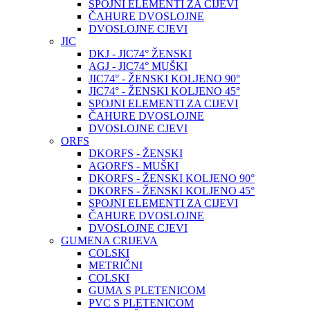
SPOJNI ELEMENTI ZA CIJEVI
ČAHURE DVOSLOJNE
DVOSLOJNE CJEVI
JIC
DKJ - JIC74° ŽENSKI
AGJ - JIC74° MUŠKI
JIC74° - ŽENSKI KOLJENO 90°
JIC74° - ŽENSKI KOLJENO 45°
SPOJNI ELEMENTI ZA CIJEVI
ČAHURE DVOSLOJNE
DVOSLOJNE CJEVI
ORFS
DKORFS - ŽENSKI
AGORFS - MUŠKI
DKORFS - ŽENSKI KOLJENO 90°
DKORFS - ŽENSKI KOLJENO 45°
SPOJNI ELEMENTI ZA CIJEVI
ČAHURE DVOSLOJNE
DVOSLOJNE CJEVI
GUMENA CRIJEVA
COLSKI
METRIČNI
COLSKI
GUMA S PLETENICOM
PVC S PLETENICOM