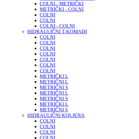
COLNI - METRIČKI
METRIČKI - COLNI
COLNI
COLNI
COLNI - COLNI
HIDRAULIČNI T-KOMADI
COLNI
COLNI
COLNI
COLNI
COLNI
COLNI
COLNI
METRIČKI L
METRIČNI L
METRIČNI S
METRIČNI L
METRIČNI S
METRIČKI L
METRIČNI S
HIDRAULIČNI KOLJENA
COLNI
COLNI
COLNI
COLNI