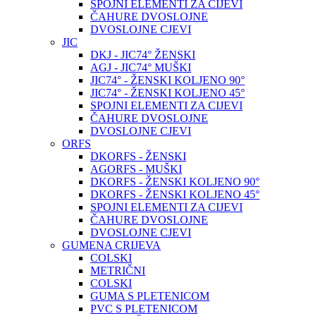
SPOJNI ELEMENTI ZA CIJEVI
ČAHURE DVOSLOJNE
DVOSLOJNE CJEVI
JIC
DKJ - JIC74° ŽENSKI
AGJ - JIC74° MUŠKI
JIC74° - ŽENSKI KOLJENO 90°
JIC74° - ŽENSKI KOLJENO 45°
SPOJNI ELEMENTI ZA CIJEVI
ČAHURE DVOSLOJNE
DVOSLOJNE CJEVI
ORFS
DKORFS - ŽENSKI
AGORFS - MUŠKI
DKORFS - ŽENSKI KOLJENO 90°
DKORFS - ŽENSKI KOLJENO 45°
SPOJNI ELEMENTI ZA CIJEVI
ČAHURE DVOSLOJNE
DVOSLOJNE CJEVI
GUMENA CRIJEVA
COLSKI
METRIČNI
COLSKI
GUMA S PLETENICOM
PVC S PLETENICOM