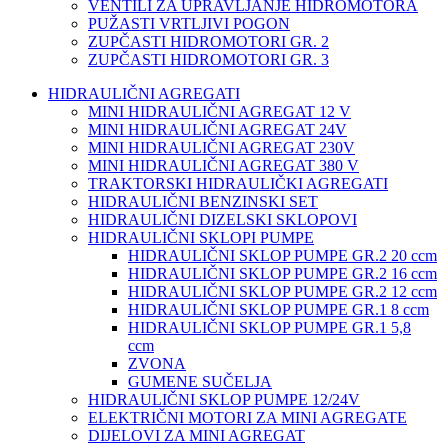
VENTILI ZA UPRAVLJANJE HIDROMOTORA
PUŽASTI VRTLJIVI POGON
ZUPČASTI HIDROMOTORI GR. 2
ZUPČASTI HIDROMOTORI GR. 3
HIDRAULIČNI AGREGATI
MINI HIDRAULIČNI AGREGAT 12 V
MINI HIDRAULIČNI AGREGAT 24V
MINI HIDRAULIČNI AGREGAT 230V
MINI HIDRAULIČNI AGREGAT 380 V
TRAKTORSKI HIDRAULIČKI AGREGATI
HIDRAULIČNI BENZINSKI SET
HIDRAULIČNI DIZELSKI SKLOPOVI
HIDRAULIČNI SKLOPI PUMPE
HIDRAULIČNI SKLOP PUMPE GR.2 20 ccm
HIDRAULIČNI SKLOP PUMPE GR.2 16 ccm
HIDRAULIČNI SKLOP PUMPE GR.2 12 ccm
HIDRAULIČNI SKLOP PUMPE GR.1 8 ccm
HIDRAULIČNI SKLOP PUMPE GR.1 5,8
ccm
ZVONA
GUMENE SUČELJA
HIDRAULIČNI SKLOP PUMPE 12/24V
ELEKTRIČNI MOTORI ZA MINI AGREGATE
DIJELOVI ZA MINI AGREGAT