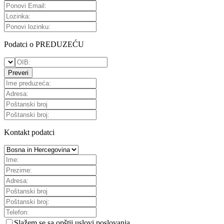
Podatci o PREDUZEĆU
Preveri
Kontakt podatci
Slažem se sa
opštii uslovi poslovanja