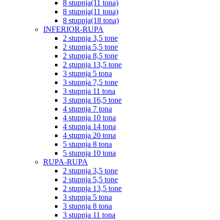
8 stupnja(11 tona)
8 stupnja(11 tona)
8 stupnja(18 tona)
INFERIOR-RUPA
2 stupnja 3,5 tone
2 stupnja 5,5 tone
2 stupnja 8,5 tone
2 stupnja 13,5 tone
3 stupnja 5 tona
3 stupnja 7,5 tone
3 stupnja 11 tona
3 stupnja 16,5 tone
4 stupnja 7 tona
4 stupnja 10 tona
4 stupnja 14 tona
4 stupnja 20 tona
5 stupnja 8 tona
5 stupnja 10 tona
RUPA-RUPA
2 stupnja 3,5 tone
2 stupnja 5,5 tone
2 stupnja 13,5 tone
3 stupnja 5 tona
3 stupnja 8 tona
3 stupnja 11 tona