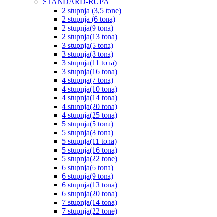
STANDARD-RUPA
2 stupnja (3,5 tone)
2 stupnja (6 tona)
2 stupnja(9 tona)
2 stupnja(13 tona)
3 stupnja(5 tona)
3 stupnja(8 tona)
3 stupnja(11 tona)
3 stupnja(16 tona)
4 stupnja(7 tona)
4 stupnja(10 tona)
4 stupnja(14 tona)
4 stupnja(20 tona)
4 stupnja(25 tona)
5 stupnja(5 tona)
5 stupnja(8 tona)
5 stupnja(11 tona)
5 stupnja(16 tona)
5 stupnja(22 tone)
6 stupnja(6 tona)
6 stupnja(9 tona)
6 stupnja(13 tona)
6 stupnja(20 tona)
7 stupnja(14 tona)
7 stupnja(22 tone)