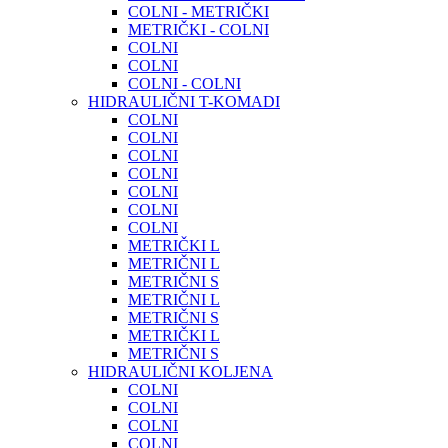
COLNI - METRIČKI
METRIČKI - COLNI
COLNI
COLNI
COLNI - COLNI
HIDRAULIČNI T-KOMADI
COLNI
COLNI
COLNI
COLNI
COLNI
COLNI
COLNI
METRIČKI L
METRIČNI L
METRIČNI S
METRIČNI L
METRIČNI S
METRIČKI L
METRIČNI S
HIDRAULIČNI KOLJENA
COLNI
COLNI
COLNI
COLNI