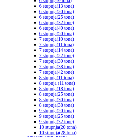
6 stupnja(9 tona)
6 stupnja(13 tona)
6 stupnja(20 tona)
6 stupnja(25 tona)
6 stupnja(32 tone)
6 stupnja(40 tona)
6 stupnja(50 tona)
7 stupnja(10 tona)
7 stupnja(11 tona)
7 stupnja(14 tona)
7 stupnja(22 tone)
7 stupnja(30 tona)
7 stupnja(38 tona)
7 stupnja(42 tone)
8 stupnja(11 tona)
8 stupnja (11 tona)
8 stupnja(18 tona)
8 stupnja(25 tona)
8 stupnja(30 tona)
8 stupnja(38 tona)
9 stupnja(20 tona)
9 stupnja(25 tona)
9 stupnja(32 tone)
10 stupnja(20 tona)
10 stupnja(28 tona)