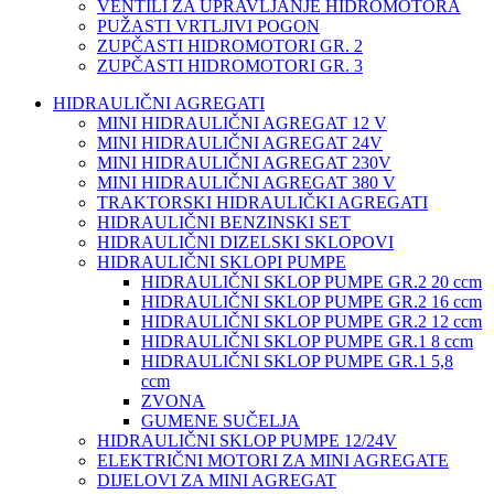
VENTILI ZA UPRAVLJANJE HIDROMOTORA
PUŽASTI VRTLJIVI POGON
ZUPČASTI HIDROMOTORI GR. 2
ZUPČASTI HIDROMOTORI GR. 3
HIDRAULIČNI AGREGATI
MINI HIDRAULIČNI AGREGAT 12 V
MINI HIDRAULIČNI AGREGAT 24V
MINI HIDRAULIČNI AGREGAT 230V
MINI HIDRAULIČNI AGREGAT 380 V
TRAKTORSKI HIDRAULIČKI AGREGATI
HIDRAULIČNI BENZINSKI SET
HIDRAULIČNI DIZELSKI SKLOPOVI
HIDRAULIČNI SKLOPI PUMPE
HIDRAULIČNI SKLOP PUMPE GR.2 20 ccm
HIDRAULIČNI SKLOP PUMPE GR.2 16 ccm
HIDRAULIČNI SKLOP PUMPE GR.2 12 ccm
HIDRAULIČNI SKLOP PUMPE GR.1 8 ccm
HIDRAULIČNI SKLOP PUMPE GR.1 5,8
ccm
ZVONA
GUMENE SUČELJA
HIDRAULIČNI SKLOP PUMPE 12/24V
ELEKTRIČNI MOTORI ZA MINI AGREGATE
DIJELOVI ZA MINI AGREGAT