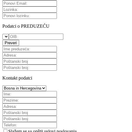
Podatci o PREDUZEĆU
Preveri
Kontakt podatci
Slažem se sa
opštii uslovi poslovanja