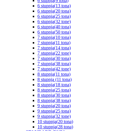
6 stupnja(9 tona)
6 stupnja(13 tona)
6 stupnja(20 tona)
6 stupnja(25 tona)
6 stupnja(32 tone)
6 stupnja(40 tona)
6 stupnja(50 tona)
7 stupnja(10 tona)
7 stupnja(11 tona)
7 stupnja(14 tona)
7 stupnja(22 tone)
7 stupnja(30 tona)
7 stupnja(38 tona)
7 stupnja(42 tone)
8 stupnja(11 tona)
8 stupnja (11 tona)
8 stupnja(18 tona)
8 stupnja(25 tona)
8 stupnja(30 tona)
8 stupnja(38 tona)
9 stupnja(20 tona)
9 stupnja(25 tona)
9 stupnja(32 tone)
10 stupnja(20 tona)
10 stupnja(28 tona)