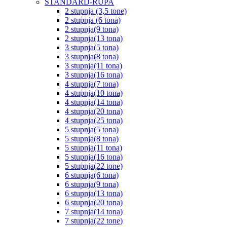
STANDARD-RUPA
2 stupnja (3,5 tone)
2 stupnja (6 tona)
2 stupnja(9 tona)
2 stupnja(13 tona)
3 stupnja(5 tona)
3 stupnja(8 tona)
3 stupnja(11 tona)
3 stupnja(16 tona)
4 stupnja(7 tona)
4 stupnja(10 tona)
4 stupnja(14 tona)
4 stupnja(20 tona)
4 stupnja(25 tona)
5 stupnja(5 tona)
5 stupnja(8 tona)
5 stupnja(11 tona)
5 stupnja(16 tona)
5 stupnja(22 tone)
6 stupnja(6 tona)
6 stupnja(9 tona)
6 stupnja(13 tona)
6 stupnja(20 tona)
7 stupnja(14 tona)
7 stupnja(22 tone)