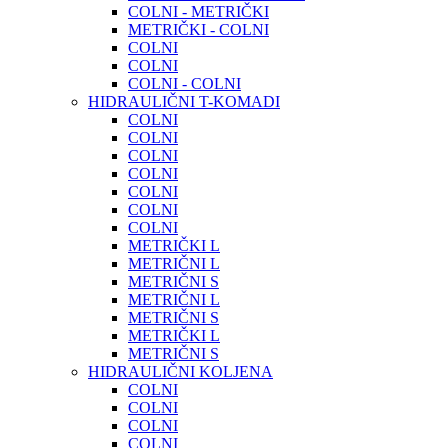
COLNI - METRIČKI
METRIČKI - COLNI
COLNI
COLNI
COLNI - COLNI
HIDRAULIČNI T-KOMADI
COLNI
COLNI
COLNI
COLNI
COLNI
COLNI
COLNI
METRIČKI L
METRIČNI L
METRIČNI S
METRIČNI L
METRIČNI S
METRIČKI L
METRIČNI S
HIDRAULIČNI KOLJENA
COLNI
COLNI
COLNI
COLNI