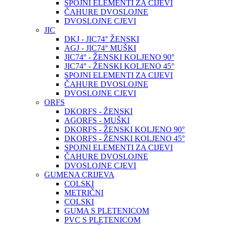
SPOJNI ELEMENTI ZA CIJEVI
ČAHURE DVOSLOJNE
DVOSLOJNE CJEVI
JIC
DKJ - JIC74° ŽENSKI
AGJ - JIC74° MUŠKI
JIC74° - ŽENSKI KOLJENO 90°
JIC74° - ŽENSKI KOLJENO 45°
SPOJNI ELEMENTI ZA CIJEVI
ČAHURE DVOSLOJNE
DVOSLOJNE CJEVI
ORFS
DKORFS - ŽENSKI
AGORFS - MUŠKI
DKORFS - ŽENSKI KOLJENO 90°
DKORFS - ŽENSKI KOLJENO 45°
SPOJNI ELEMENTI ZA CIJEVI
ČAHURE DVOSLOJNE
DVOSLOJNE CJEVI
GUMENA CRIJEVA
COLSKI
METRIČNI
COLSKI
GUMA S PLETENICOM
PVC S PLETENICOM