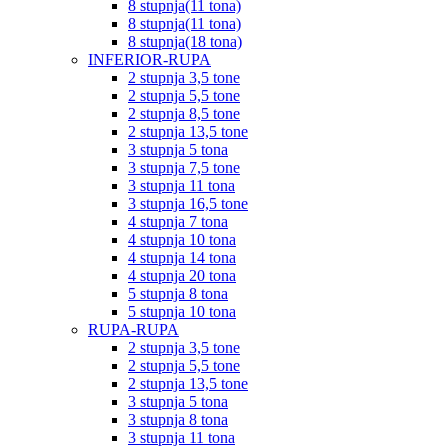
8 stupnja(11 tona)
8 stupnja(11 tona)
8 stupnja(18 tona)
INFERIOR-RUPA
2 stupnja 3,5 tone
2 stupnja 5,5 tone
2 stupnja 8,5 tone
2 stupnja 13,5 tone
3 stupnja 5 tona
3 stupnja 7,5 tone
3 stupnja 11 tona
3 stupnja 16,5 tone
4 stupnja 7 tona
4 stupnja 10 tona
4 stupnja 14 tona
4 stupnja 20 tona
5 stupnja 8 tona
5 stupnja 10 tona
RUPA-RUPA
2 stupnja 3,5 tone
2 stupnja 5,5 tone
2 stupnja 13,5 tone
3 stupnja 5 tona
3 stupnja 8 tona
3 stupnja 11 tona