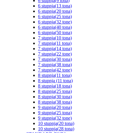
6 stupnja(9 tona)
6 stupnja(13 tona)
6 stupnja(20 tona)
6 stupnja(25 tona)
6 stupnja(32 tone)
6 stupnja(40 tona)
6 stupnja(50 tona)
7 stupnja(10 tona)
7 stupnja(11 tona)
7 stupnja(14 tona)
7 stupnja(22 tone)
7 stupnja(30 tona)
7 stupnja(38 tona)
7 stupnja(42 tone)
8 stupnja(11 tona)
8 stupnja (11 tona)
8 stupnja(18 tona)
8 stupnja(25 tona)
8 stupnja(30 tona)
8 stupnja(38 tona)
9 stupnja(20 tona)
9 stupnja(25 tona)
9 stupnja(32 tone)
10 stupnja(20 tona)
10 stupnja(28 tona)