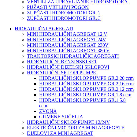
VENTILI ZA UPRAVLJANJE HIDROMOTORA
PUŽASTI VRTLJIVI POGON
ZUPČASTI HIDROMOTORI GR. 2
ZUPČASTI HIDROMOTORI GR. 3
HIDRAULIČNI AGREGATI
MINI HIDRAULIČNI AGREGAT 12 V
MINI HIDRAULIČNI AGREGAT 24V
MINI HIDRAULIČNI AGREGAT 230V
MINI HIDRAULIČNI AGREGAT 380 V
TRAKTORSKI HIDRAULIČKI AGREGATI
HIDRAULIČNI BENZINSKI SET
HIDRAULIČNI DIZELSKI SKLOPOVI
HIDRAULIČNI SKLOPI PUMPE
HIDRAULIČNI SKLOP PUMPE GR.2 20 ccm
HIDRAULIČNI SKLOP PUMPE GR.2 16 ccm
HIDRAULIČNI SKLOP PUMPE GR.2 12 ccm
HIDRAULIČNI SKLOP PUMPE GR.1 8 ccm
HIDRAULIČNI SKLOP PUMPE GR.1 5,8
ccm
ZVONA
GUMENE SUČELJA
HIDRAULIČNI SKLOP PUMPE 12/24V
ELEKTRIČNI MOTORI ZA MINI AGREGATE
DIJELOVI ZA MINI AGREGAT