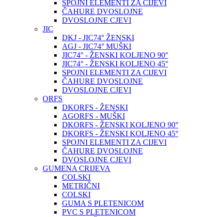
SPOJNI ELEMENTI ZA CIJEVI
ČAHURE DVOSLOJNE
DVOSLOJNE CJEVI
JIC
DKJ - JIC74° ŽENSKI
AGJ - JIC74° MUŠKI
JIC74° - ŽENSKI KOLJENO 90°
JIC74° - ŽENSKI KOLJENO 45°
SPOJNI ELEMENTI ZA CIJEVI
ČAHURE DVOSLOJNE
DVOSLOJNE CJEVI
ORFS
DKORFS - ŽENSKI
AGORFS - MUŠKI
DKORFS - ŽENSKI KOLJENO 90°
DKORFS - ŽENSKI KOLJENO 45°
SPOJNI ELEMENTI ZA CIJEVI
ČAHURE DVOSLOJNE
DVOSLOJNE CJEVI
GUMENA CRIJEVA
COLSKI
METRIČNI
COLSKI
GUMA S PLETENICOM
PVC S PLETENICOM