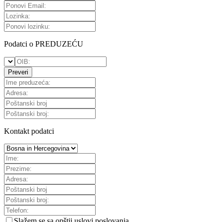
Podatci o PREDUZEĆU
Preveri
Kontakt podatci
Slažem se sa
opštii uslovi poslovanja