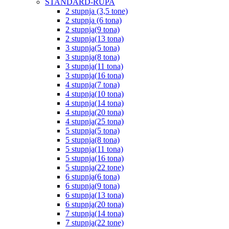
STANDARD-RUPA
2 stupnja (3,5 tone)
2 stupnja (6 tona)
2 stupnja(9 tona)
2 stupnja(13 tona)
3 stupnja(5 tona)
3 stupnja(8 tona)
3 stupnja(11 tona)
3 stupnja(16 tona)
4 stupnja(7 tona)
4 stupnja(10 tona)
4 stupnja(14 tona)
4 stupnja(20 tona)
4 stupnja(25 tona)
5 stupnja(5 tona)
5 stupnja(8 tona)
5 stupnja(11 tona)
5 stupnja(16 tona)
5 stupnja(22 tone)
6 stupnja(6 tona)
6 stupnja(9 tona)
6 stupnja(13 tona)
6 stupnja(20 tona)
7 stupnja(14 tona)
7 stupnja(22 tone)