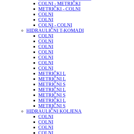
COLNI - METRIČKI
METRIČKI - COLNI
COLNI
COLNI
COLNI - COLNI
HIDRAULIČNI T-KOMADI
COLNI
COLNI
COLNI
COLNI
COLNI
COLNI
COLNI
METRIČKI L
METRIČNI L
METRIČNI S
METRIČNI L
METRIČNI S
METRIČKI L
METRIČNI S
HIDRAULIČNI KOLJENA
COLNI
COLNI
COLNI
COLNI