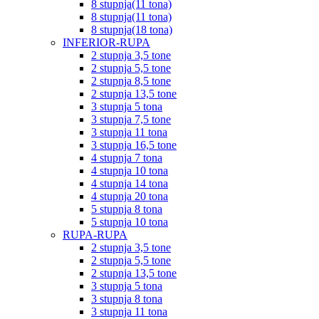
8 stupnja(11 tona)
8 stupnja(11 tona)
8 stupnja(18 tona)
INFERIOR-RUPA
2 stupnja 3,5 tone
2 stupnja 5,5 tone
2 stupnja 8,5 tone
2 stupnja 13,5 tone
3 stupnja 5 tona
3 stupnja 7,5 tone
3 stupnja 11 tona
3 stupnja 16,5 tone
4 stupnja 7 tona
4 stupnja 10 tona
4 stupnja 14 tona
4 stupnja 20 tona
5 stupnja 8 tona
5 stupnja 10 tona
RUPA-RUPA
2 stupnja 3,5 tone
2 stupnja 5,5 tone
2 stupnja 13,5 tone
3 stupnja 5 tona
3 stupnja 8 tona
3 stupnja 11 tona