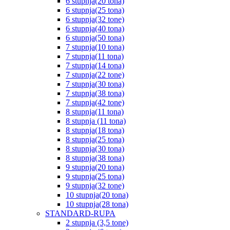
6 stupnja(20 tona)
6 stupnja(25 tona)
6 stupnja(32 tone)
6 stupnja(40 tona)
6 stupnja(50 tona)
7 stupnja(10 tona)
7 stupnja(11 tona)
7 stupnja(14 tona)
7 stupnja(22 tone)
7 stupnja(30 tona)
7 stupnja(38 tona)
7 stupnja(42 tone)
8 stupnja(11 tona)
8 stupnja (11 tona)
8 stupnja(18 tona)
8 stupnja(25 tona)
8 stupnja(30 tona)
8 stupnja(38 tona)
9 stupnja(20 tona)
9 stupnja(25 tona)
9 stupnja(32 tone)
10 stupnja(20 tona)
10 stupnja(28 tona)
STANDARD-RUPA
2 stupnja (3,5 tone)