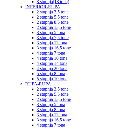
8 stupnja(18 tona)
INFERIOR-RUPA
2 stupnja 3,5 tone
2 stupnja 5,5 tone
2 stupnja 8,5 tone
2 stupnja 13,5 tone
3 stupnja 5 tona
3 stupnja 7,5 tone
3 stupnja 11 tona
3 stupnja 16,5 tone
4 stupnja 7 tona
4 stupnja 10 tona
4 stupnja 14 tona
4 stupnja 20 tona
5 stupnja 8 tona
5 stupnja 10 tona
RUPA-RUPA
2 stupnja 3,5 tone
2 stupnja 5,5 tone
2 stupnja 13,5 tone
3 stupnja 5 tona
3 stupnja 8 tona
3 stupnja 11 tona
3 stupnja 16,5 tone
4 stupnja 7 tona