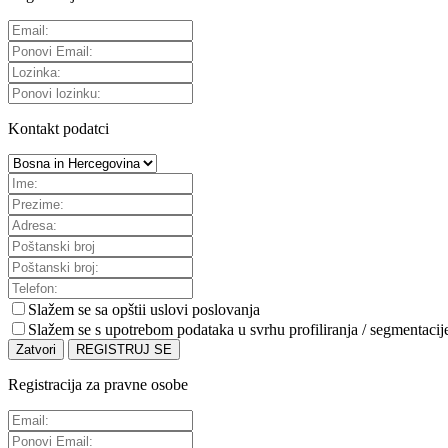
Kontakt podatci
Slažem se sa
opštii uslovi poslovanja
Slažem se s upotrebom podataka u svrhu profiliranja / segmentacij
Zatvori
REGISTRUJ SE
Registracija za pravne osobe