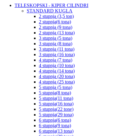
TELESKOPSKI - KIPER CILINDRI
STANDARD KUGLA
2 stupnja (3,5 ton)
2 stupnja(6 tona)
2 stupnja (9 tona)
2 stupnja (13 tona)
3 stupnja (5 tona)
3 stupnja (8 tona)
3 stupnja (11 tona)
3 stupnja (16 tona)
4 stupnja (7 tona)
4 stupnja (10 tona)
4 stupnja (14 tona)
4 stupnja (20 tona)
4 stupnja (25 tona)
5 stupnja (5 tona)
5 stupnja(8 tona)
5 stupnja(11 tona)
5 stupnja(16 tona)
5 stupnja(22 tone)
5 stupnja(29 tona)
6 stupnja(6 tona)
6 stupnja(9 tona)
6 stupnja(13 tona)