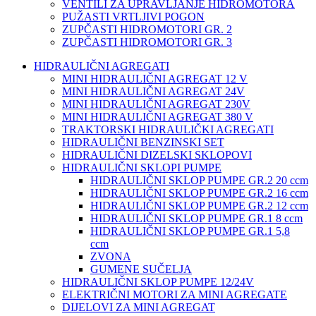
VENTILI ZA UPRAVLJANJE HIDROMOTORA
PUŽASTI VRTLJIVI POGON
ZUPČASTI HIDROMOTORI GR. 2
ZUPČASTI HIDROMOTORI GR. 3
HIDRAULIČNI AGREGATI
MINI HIDRAULIČNI AGREGAT 12 V
MINI HIDRAULIČNI AGREGAT 24V
MINI HIDRAULIČNI AGREGAT 230V
MINI HIDRAULIČNI AGREGAT 380 V
TRAKTORSKI HIDRAULIČKI AGREGATI
HIDRAULIČNI BENZINSKI SET
HIDRAULIČNI DIZELSKI SKLOPOVI
HIDRAULIČNI SKLOPI PUMPE
HIDRAULIČNI SKLOP PUMPE GR.2 20 ccm
HIDRAULIČNI SKLOP PUMPE GR.2 16 ccm
HIDRAULIČNI SKLOP PUMPE GR.2 12 ccm
HIDRAULIČNI SKLOP PUMPE GR.1 8 ccm
HIDRAULIČNI SKLOP PUMPE GR.1 5,8
ccm
ZVONA
GUMENE SUČELJA
HIDRAULIČNI SKLOP PUMPE 12/24V
ELEKTRIČNI MOTORI ZA MINI AGREGATE
DIJELOVI ZA MINI AGREGAT