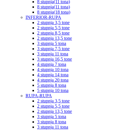
8 stupnja(11 tona)
8 stupnja(11 tona)
8 stupnja(18 tona)
INFERIOR-RUPA
2 stupnja 3,5 tone
2 stupnja 5,5 tone
2 stupnja 8,5 tone
2 stupnja 13,5 tone
3 stupnja 5 tona
3 stupnja 7,5 tone
3 stupnja 11 tona
3 stupnja 16,5 tone
4 stupnja 7 tona
4 stupnja 10 tona
4 stupnja 14 tona
4 stupnja 20 tona
5 stupnja 8 tona
5 stupnja 10 tona
RUPA-RUPA
2 stupnja 3,5 tone
2 stupnja 5,5 tone
2 stupnja 13,5 tone
3 stupnja 5 tona
3 stupnja 8 tona
3 stupnja 11 tona