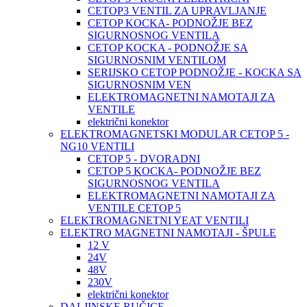
CETOP3 VENTIL ZA UPRAVLJANJE
CETOP KOCKA- PODNOŽJE BEZ
SIGURNOSNOG VENTILA
CETOP KOCKA - PODNOŽJE SA
SIGURNOSNIM VENTILOM
SERIJSKO CETOP PODNOŽJE - KOCKA SA
SIGURNOSNIM VEN
ELEKTROMAGNETNI NAMOTAJI ZA
VENTILE
električni konektor
ELEKTROMAGNETSKI MODULAR CETOP 5 -
NG10 VENTILI
CETOP 5 - DVORADNI
CETOP 5 KOCKA- PODNOŽJE BEZ
SIGURNOSNOG VENTILA
ELEKTROMAGNETNI NAMOTAJI ZA
VENTILE CETOP 5
ELEKTROMAGNETNI YEAT VENTILI
ELEKTRO MAGNETNI NAMOTAJI - ŠPULE
12 V
24V
48V
230V
električni konektor
DALJINSKE RUČICE