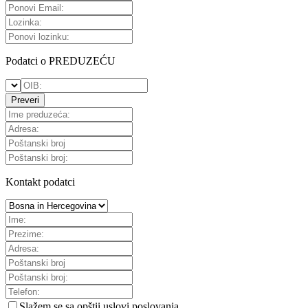
Podatci o PREDUZEĆU
Preveri
Kontakt podatci
Slažem se sa
opštii uslovi poslovanja