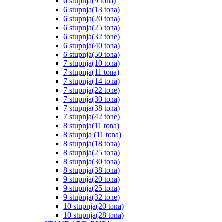
6 stupnja(9 tona)
6 stupnja(13 tona)
6 stupnja(20 tona)
6 stupnja(25 tona)
6 stupnja(32 tone)
6 stupnja(40 tona)
6 stupnja(50 tona)
7 stupnja(10 tona)
7 stupnja(11 tona)
7 stupnja(14 tona)
7 stupnja(22 tone)
7 stupnja(30 tona)
7 stupnja(38 tona)
7 stupnja(42 tone)
8 stupnja(11 tona)
8 stupnja (11 tona)
8 stupnja(18 tona)
8 stupnja(25 tona)
8 stupnja(30 tona)
8 stupnja(38 tona)
9 stupnja(20 tona)
9 stupnja(25 tona)
9 stupnja(32 tone)
10 stupnja(20 tona)
10 stupnja(28 tona)