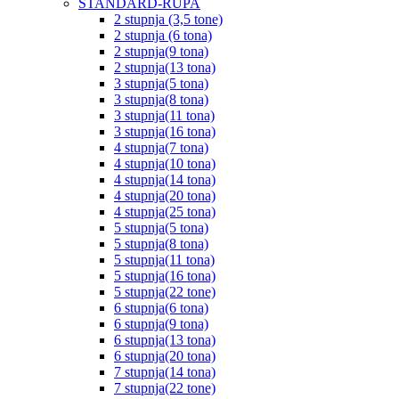
STANDARD-RUPA
2 stupnja (3,5 tone)
2 stupnja (6 tona)
2 stupnja(9 tona)
2 stupnja(13 tona)
3 stupnja(5 tona)
3 stupnja(8 tona)
3 stupnja(11 tona)
3 stupnja(16 tona)
4 stupnja(7 tona)
4 stupnja(10 tona)
4 stupnja(14 tona)
4 stupnja(20 tona)
4 stupnja(25 tona)
5 stupnja(5 tona)
5 stupnja(8 tona)
5 stupnja(11 tona)
5 stupnja(16 tona)
5 stupnja(22 tone)
6 stupnja(6 tona)
6 stupnja(9 tona)
6 stupnja(13 tona)
6 stupnja(20 tona)
7 stupnja(14 tona)
7 stupnja(22 tone)