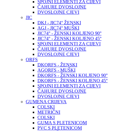
SPOJNI ELEMENTI ZA CIJEVI
ČAHURE DVOSLOJNE
DVOSLOJNE CJEVI
JIC
DKJ - JIC74° ŽENSKI
AGJ - JIC74° MUŠKI
JIC74° - ŽENSKI KOLJENO 90°
JIC74° - ŽENSKI KOLJENO 45°
SPOJNI ELEMENTI ZA CIJEVI
ČAHURE DVOSLOJNE
DVOSLOJNE CJEVI
ORFS
DKORFS - ŽENSKI
AGORFS - MUŠKI
DKORFS - ŽENSKI KOLJENO 90°
DKORFS - ŽENSKI KOLJENO 45°
SPOJNI ELEMENTI ZA CIJEVI
ČAHURE DVOSLOJNE
DVOSLOJNE CJEVI
GUMENA CRIJEVA
COLSKI
METRIČNI
COLSKI
GUMA S PLETENICOM
PVC S PLETENICOM