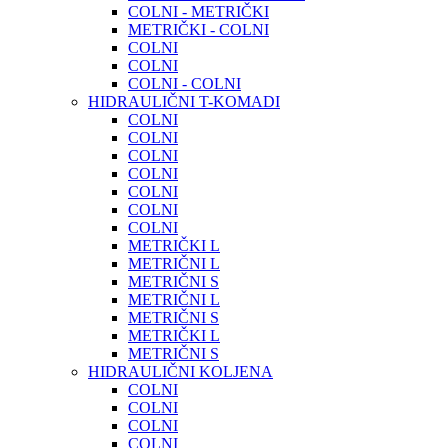
COLNI - METRIČKI
METRIČKI - COLNI
COLNI
COLNI
COLNI - COLNI
HIDRAULIČNI T-KOMADI
COLNI
COLNI
COLNI
COLNI
COLNI
COLNI
COLNI
METRIČKI L
METRIČNI L
METRIČNI S
METRIČNI L
METRIČNI S
METRIČKI L
METRIČNI S
HIDRAULIČNI KOLJENA
COLNI
COLNI
COLNI
COLNI