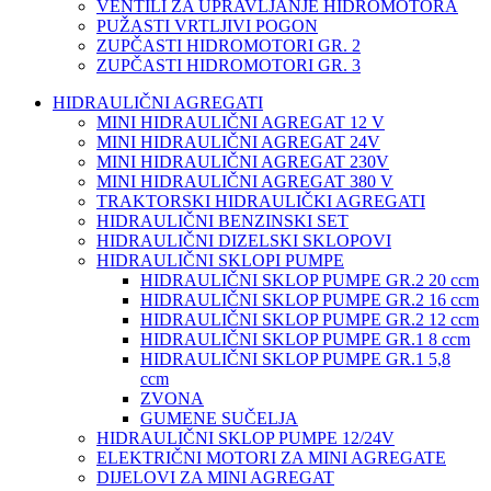
VENTILI ZA UPRAVLJANJE HIDROMOTORA
PUŽASTI VRTLJIVI POGON
ZUPČASTI HIDROMOTORI GR. 2
ZUPČASTI HIDROMOTORI GR. 3
HIDRAULIČNI AGREGATI
MINI HIDRAULIČNI AGREGAT 12 V
MINI HIDRAULIČNI AGREGAT 24V
MINI HIDRAULIČNI AGREGAT 230V
MINI HIDRAULIČNI AGREGAT 380 V
TRAKTORSKI HIDRAULIČKI AGREGATI
HIDRAULIČNI BENZINSKI SET
HIDRAULIČNI DIZELSKI SKLOPOVI
HIDRAULIČNI SKLOPI PUMPE
HIDRAULIČNI SKLOP PUMPE GR.2 20 ccm
HIDRAULIČNI SKLOP PUMPE GR.2 16 ccm
HIDRAULIČNI SKLOP PUMPE GR.2 12 ccm
HIDRAULIČNI SKLOP PUMPE GR.1 8 ccm
HIDRAULIČNI SKLOP PUMPE GR.1 5,8
ccm
ZVONA
GUMENE SUČELJA
HIDRAULIČNI SKLOP PUMPE 12/24V
ELEKTRIČNI MOTORI ZA MINI AGREGATE
DIJELOVI ZA MINI AGREGAT