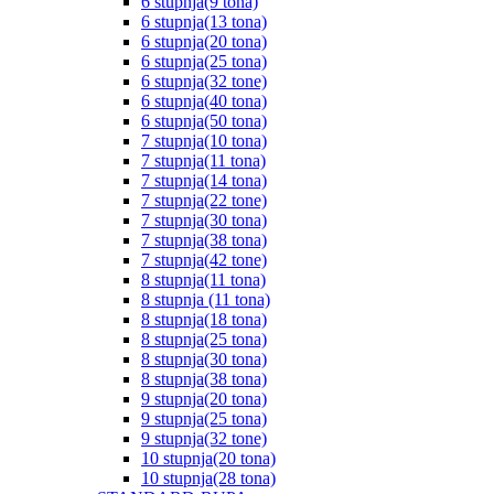
6 stupnja(9 tona)
6 stupnja(13 tona)
6 stupnja(20 tona)
6 stupnja(25 tona)
6 stupnja(32 tone)
6 stupnja(40 tona)
6 stupnja(50 tona)
7 stupnja(10 tona)
7 stupnja(11 tona)
7 stupnja(14 tona)
7 stupnja(22 tone)
7 stupnja(30 tona)
7 stupnja(38 tona)
7 stupnja(42 tone)
8 stupnja(11 tona)
8 stupnja (11 tona)
8 stupnja(18 tona)
8 stupnja(25 tona)
8 stupnja(30 tona)
8 stupnja(38 tona)
9 stupnja(20 tona)
9 stupnja(25 tona)
9 stupnja(32 tone)
10 stupnja(20 tona)
10 stupnja(28 tona)