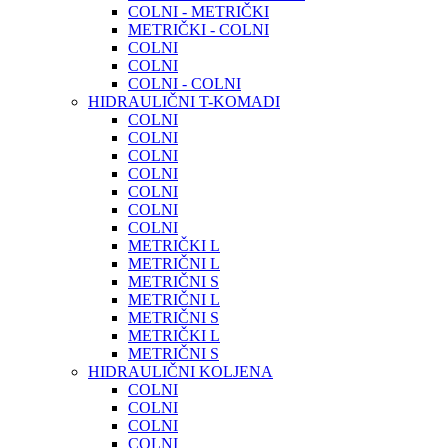
COLNI - METRIČKI
METRIČKI - COLNI
COLNI
COLNI
COLNI - COLNI
HIDRAULIČNI T-KOMADI
COLNI
COLNI
COLNI
COLNI
COLNI
COLNI
COLNI
METRIČKI L
METRIČNI L
METRIČNI S
METRIČNI L
METRIČNI S
METRIČKI L
METRIČNI S
HIDRAULIČNI KOLJENA
COLNI
COLNI
COLNI
COLNI