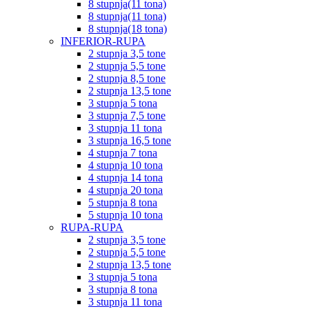
8 stupnja(11 tona)
8 stupnja(11 tona)
8 stupnja(18 tona)
INFERIOR-RUPA
2 stupnja 3,5 tone
2 stupnja 5,5 tone
2 stupnja 8,5 tone
2 stupnja 13,5 tone
3 stupnja 5 tona
3 stupnja 7,5 tone
3 stupnja 11 tona
3 stupnja 16,5 tone
4 stupnja 7 tona
4 stupnja 10 tona
4 stupnja 14 tona
4 stupnja 20 tona
5 stupnja 8 tona
5 stupnja 10 tona
RUPA-RUPA
2 stupnja 3,5 tone
2 stupnja 5,5 tone
2 stupnja 13,5 tone
3 stupnja 5 tona
3 stupnja 8 tona
3 stupnja 11 tona