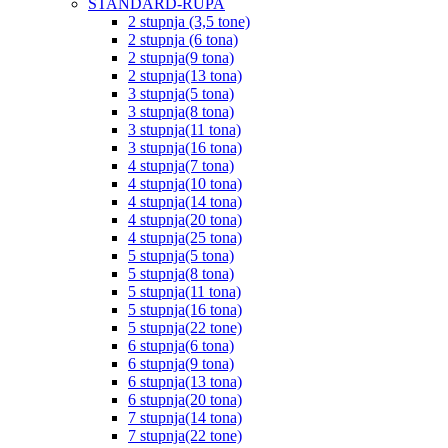
STANDARD-RUPA
2 stupnja (3,5 tone)
2 stupnja (6 tona)
2 stupnja(9 tona)
2 stupnja(13 tona)
3 stupnja(5 tona)
3 stupnja(8 tona)
3 stupnja(11 tona)
3 stupnja(16 tona)
4 stupnja(7 tona)
4 stupnja(10 tona)
4 stupnja(14 tona)
4 stupnja(20 tona)
4 stupnja(25 tona)
5 stupnja(5 tona)
5 stupnja(8 tona)
5 stupnja(11 tona)
5 stupnja(16 tona)
5 stupnja(22 tone)
6 stupnja(6 tona)
6 stupnja(9 tona)
6 stupnja(13 tona)
6 stupnja(20 tona)
7 stupnja(14 tona)
7 stupnja(22 tone)