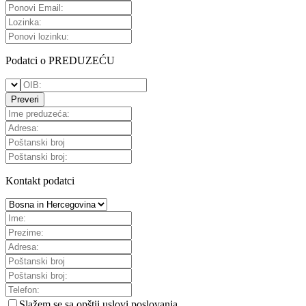
Podatci o PREDUZEĆU
Preveri
Kontakt podatci
Slažem se sa
opštii uslovi poslovanja