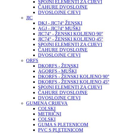
SPOJNI ELEMENTI ZA CIJEVI
ČAHURE DVOSLOJNE
DVOSLOJNE CJEVI
JIC
DKJ - JIC74° ŽENSKI
AGJ - JIC74° MUŠKI
JIC74° - ŽENSKI KOLJENO 90°
JIC74° - ŽENSKI KOLJENO 45°
SPOJNI ELEMENTI ZA CIJEVI
ČAHURE DVOSLOJNE
DVOSLOJNE CJEVI
ORFS
DKORFS - ŽENSKI
AGORFS - MUŠKI
DKORFS - ŽENSKI KOLJENO 90°
DKORFS - ŽENSKI KOLJENO 45°
SPOJNI ELEMENTI ZA CIJEVI
ČAHURE DVOSLOJNE
DVOSLOJNE CJEVI
GUMENA CRIJEVA
COLSKI
METRIČNI
COLSKI
GUMA S PLETENICOM
PVC S PLETENICOM