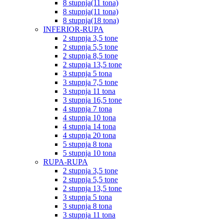
8 stupnja(11 tona)
8 stupnja(11 tona)
8 stupnja(18 tona)
INFERIOR-RUPA
2 stupnja 3,5 tone
2 stupnja 5,5 tone
2 stupnja 8,5 tone
2 stupnja 13,5 tone
3 stupnja 5 tona
3 stupnja 7,5 tone
3 stupnja 11 tona
3 stupnja 16,5 tone
4 stupnja 7 tona
4 stupnja 10 tona
4 stupnja 14 tona
4 stupnja 20 tona
5 stupnja 8 tona
5 stupnja 10 tona
RUPA-RUPA
2 stupnja 3,5 tone
2 stupnja 5,5 tone
2 stupnja 13,5 tone
3 stupnja 5 tona
3 stupnja 8 tona
3 stupnja 11 tona