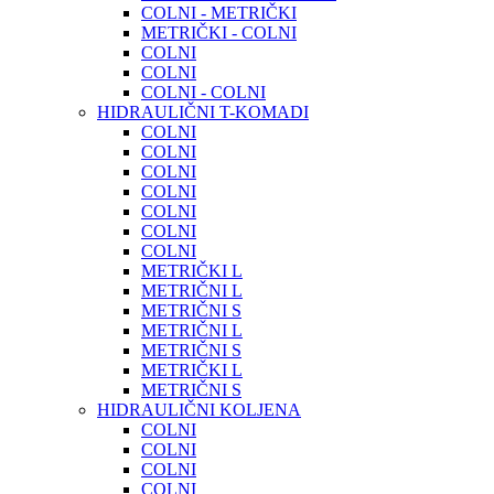
COLNI - METRIČKI
METRIČKI - COLNI
COLNI
COLNI
COLNI - COLNI
HIDRAULIČNI T-KOMADI
COLNI
COLNI
COLNI
COLNI
COLNI
COLNI
COLNI
METRIČKI L
METRIČNI L
METRIČNI S
METRIČNI L
METRIČNI S
METRIČKI L
METRIČNI S
HIDRAULIČNI KOLJENA
COLNI
COLNI
COLNI
COLNI