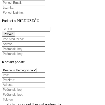
Podatci o PREDUZEĆU
Preveri
Kontakt podatci
Slažem se sa
opštii uslovi poslovanja