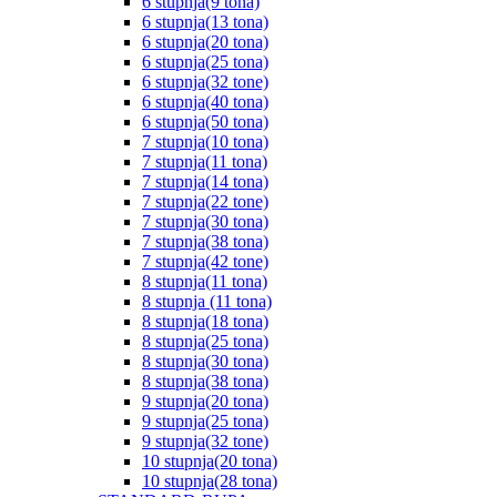
6 stupnja(9 tona)
6 stupnja(13 tona)
6 stupnja(20 tona)
6 stupnja(25 tona)
6 stupnja(32 tone)
6 stupnja(40 tona)
6 stupnja(50 tona)
7 stupnja(10 tona)
7 stupnja(11 tona)
7 stupnja(14 tona)
7 stupnja(22 tone)
7 stupnja(30 tona)
7 stupnja(38 tona)
7 stupnja(42 tone)
8 stupnja(11 tona)
8 stupnja (11 tona)
8 stupnja(18 tona)
8 stupnja(25 tona)
8 stupnja(30 tona)
8 stupnja(38 tona)
9 stupnja(20 tona)
9 stupnja(25 tona)
9 stupnja(32 tone)
10 stupnja(20 tona)
10 stupnja(28 tona)