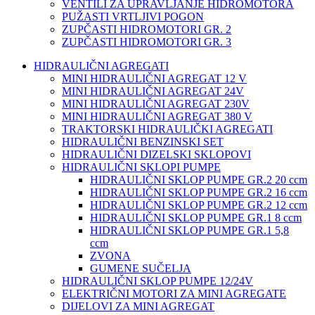
VENTILI ZA UPRAVLJANJE HIDROMOTORA
PUŽASTI VRTLJIVI POGON
ZUPČASTI HIDROMOTORI GR. 2
ZUPČASTI HIDROMOTORI GR. 3
HIDRAULIČNI AGREGATI
MINI HIDRAULIČNI AGREGAT 12 V
MINI HIDRAULIČNI AGREGAT 24V
MINI HIDRAULIČNI AGREGAT 230V
MINI HIDRAULIČNI AGREGAT 380 V
TRAKTORSKI HIDRAULIČKI AGREGATI
HIDRAULIČNI BENZINSKI SET
HIDRAULIČNI DIZELSKI SKLOPOVI
HIDRAULIČNI SKLOPI PUMPE
HIDRAULIČNI SKLOP PUMPE GR.2 20 ccm
HIDRAULIČNI SKLOP PUMPE GR.2 16 ccm
HIDRAULIČNI SKLOP PUMPE GR.2 12 ccm
HIDRAULIČNI SKLOP PUMPE GR.1 8 ccm
HIDRAULIČNI SKLOP PUMPE GR.1 5,8
ccm
ZVONA
GUMENE SUČELJA
HIDRAULIČNI SKLOP PUMPE 12/24V
ELEKTRIČNI MOTORI ZA MINI AGREGATE
DIJELOVI ZA MINI AGREGAT