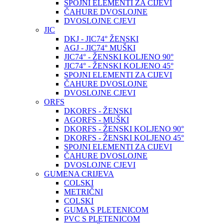
SPOJNI ELEMENTI ZA CIJEVI
ČAHURE DVOSLOJNE
DVOSLOJNE CJEVI
JIC
DKJ - JIC74° ŽENSKI
AGJ - JIC74° MUŠKI
JIC74° - ŽENSKI KOLJENO 90°
JIC74° - ŽENSKI KOLJENO 45°
SPOJNI ELEMENTI ZA CIJEVI
ČAHURE DVOSLOJNE
DVOSLOJNE CJEVI
ORFS
DKORFS - ŽENSKI
AGORFS - MUŠKI
DKORFS - ŽENSKI KOLJENO 90°
DKORFS - ŽENSKI KOLJENO 45°
SPOJNI ELEMENTI ZA CIJEVI
ČAHURE DVOSLOJNE
DVOSLOJNE CJEVI
GUMENA CRIJEVA
COLSKI
METRIČNI
COLSKI
GUMA S PLETENICOM
PVC S PLETENICOM