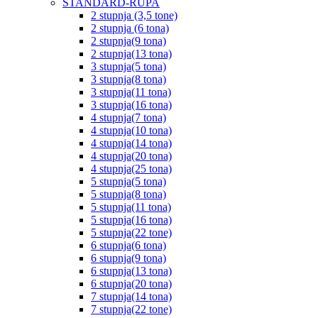
STANDARD-RUPA
2 stupnja (3,5 tone)
2 stupnja (6 tona)
2 stupnja(9 tona)
2 stupnja(13 tona)
3 stupnja(5 tona)
3 stupnja(8 tona)
3 stupnja(11 tona)
3 stupnja(16 tona)
4 stupnja(7 tona)
4 stupnja(10 tona)
4 stupnja(14 tona)
4 stupnja(20 tona)
4 stupnja(25 tona)
5 stupnja(5 tona)
5 stupnja(8 tona)
5 stupnja(11 tona)
5 stupnja(16 tona)
5 stupnja(22 tone)
6 stupnja(6 tona)
6 stupnja(9 tona)
6 stupnja(13 tona)
6 stupnja(20 tona)
7 stupnja(14 tona)
7 stupnja(22 tone)