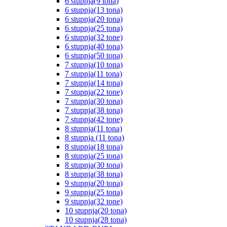
6 stupnja(9 tona)
6 stupnja(13 tona)
6 stupnja(20 tona)
6 stupnja(25 tona)
6 stupnja(32 tone)
6 stupnja(40 tona)
6 stupnja(50 tona)
7 stupnja(10 tona)
7 stupnja(11 tona)
7 stupnja(14 tona)
7 stupnja(22 tone)
7 stupnja(30 tona)
7 stupnja(38 tona)
7 stupnja(42 tone)
8 stupnja(11 tona)
8 stupnja (11 tona)
8 stupnja(18 tona)
8 stupnja(25 tona)
8 stupnja(30 tona)
8 stupnja(38 tona)
9 stupnja(20 tona)
9 stupnja(25 tona)
9 stupnja(32 tone)
10 stupnja(20 tona)
10 stupnja(28 tona)