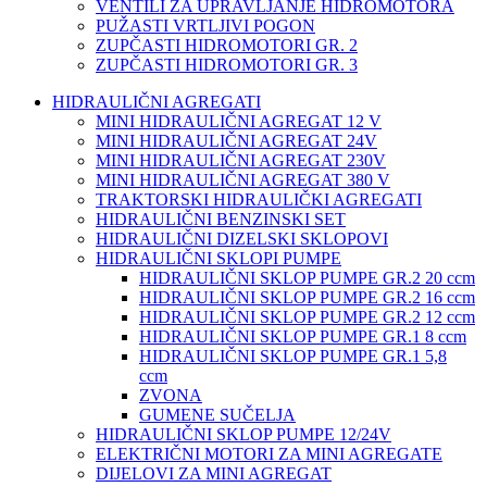
VENTILI ZA UPRAVLJANJE HIDROMOTORA
PUŽASTI VRTLJIVI POGON
ZUPČASTI HIDROMOTORI GR. 2
ZUPČASTI HIDROMOTORI GR. 3
HIDRAULIČNI AGREGATI
MINI HIDRAULIČNI AGREGAT 12 V
MINI HIDRAULIČNI AGREGAT 24V
MINI HIDRAULIČNI AGREGAT 230V
MINI HIDRAULIČNI AGREGAT 380 V
TRAKTORSKI HIDRAULIČKI AGREGATI
HIDRAULIČNI BENZINSKI SET
HIDRAULIČNI DIZELSKI SKLOPOVI
HIDRAULIČNI SKLOPI PUMPE
HIDRAULIČNI SKLOP PUMPE GR.2 20 ccm
HIDRAULIČNI SKLOP PUMPE GR.2 16 ccm
HIDRAULIČNI SKLOP PUMPE GR.2 12 ccm
HIDRAULIČNI SKLOP PUMPE GR.1 8 ccm
HIDRAULIČNI SKLOP PUMPE GR.1 5,8
ccm
ZVONA
GUMENE SUČELJA
HIDRAULIČNI SKLOP PUMPE 12/24V
ELEKTRIČNI MOTORI ZA MINI AGREGATE
DIJELOVI ZA MINI AGREGAT