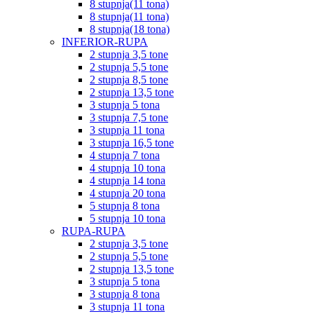
8 stupnja(11 tona)
8 stupnja(11 tona)
8 stupnja(18 tona)
INFERIOR-RUPA
2 stupnja 3,5 tone
2 stupnja 5,5 tone
2 stupnja 8,5 tone
2 stupnja 13,5 tone
3 stupnja 5 tona
3 stupnja 7,5 tone
3 stupnja 11 tona
3 stupnja 16,5 tone
4 stupnja 7 tona
4 stupnja 10 tona
4 stupnja 14 tona
4 stupnja 20 tona
5 stupnja 8 tona
5 stupnja 10 tona
RUPA-RUPA
2 stupnja 3,5 tone
2 stupnja 5,5 tone
2 stupnja 13,5 tone
3 stupnja 5 tona
3 stupnja 8 tona
3 stupnja 11 tona