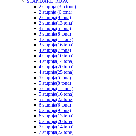
STANDARD-RUPA
2 stupnja (3,5 tone)
2 stupnja (6 tona)
2 stupnja(9 tona)
2 stupnja(13 tona)
3 stupnja(5 tona)
3 stupnja(8 tona)
3 stupnja(11 tona)
3 stupnja(16 tona)
4 stupnja(7 tona)
4 stupnja(10 tona)
4 stupnja(14 tona)
4 stupnja(20 tona)
4 stupnja(25 tona)
5 stupnja(5 tona)
5 stupnja(8 tona)
5 stupnja(11 tona)
5 stupnja(16 tona)
5 stupnja(22 tone)
6 stupnja(6 tona)
6 stupnja(9 tona)
6 stupnja(13 tona)
6 stupnja(20 tona)
7 stupnja(14 tona)
7 stupnja(22 tone)