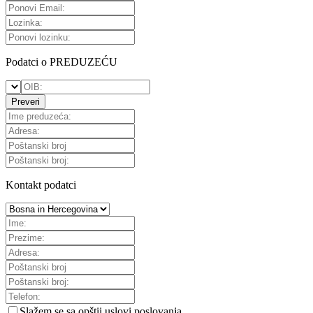
Podatci o PREDUZEĆU
Preveri
Kontakt podatci
Slažem se sa
opštii uslovi poslovanja