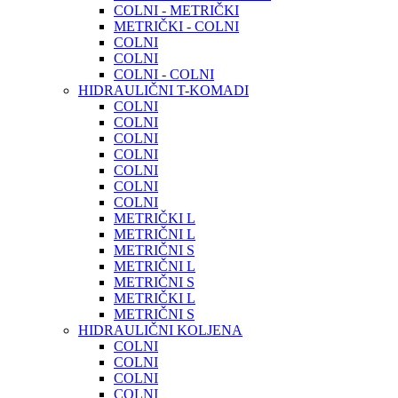
COLNI - METRIČKI
METRIČKI - COLNI
COLNI
COLNI
COLNI - COLNI
HIDRAULIČNI T-KOMADI
COLNI
COLNI
COLNI
COLNI
COLNI
COLNI
COLNI
METRIČKI L
METRIČNI L
METRIČNI S
METRIČNI L
METRIČNI S
METRIČKI L
METRIČNI S
HIDRAULIČNI KOLJENA
COLNI
COLNI
COLNI
COLNI