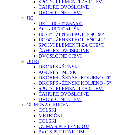
SPOJNI ELEMENTI ZA CIJEVI
ČAHURE DVOSLOJNE
DVOSLOJNE CJEVI
JIC
DKJ - JIC74° ŽENSKI
AGJ - JIC74° MUŠKI
JIC74° - ŽENSKI KOLJENO 90°
JIC74° - ŽENSKI KOLJENO 45°
SPOJNI ELEMENTI ZA CIJEVI
ČAHURE DVOSLOJNE
DVOSLOJNE CJEVI
ORFS
DKORFS - ŽENSKI
AGORFS - MUŠKI
DKORFS - ŽENSKI KOLJENO 90°
DKORFS - ŽENSKI KOLJENO 45°
SPOJNI ELEMENTI ZA CIJEVI
ČAHURE DVOSLOJNE
DVOSLOJNE CJEVI
GUMENA CRIJEVA
COLSKI
METRIČNI
COLSKI
GUMA S PLETENICOM
PVC S PLETENICOM