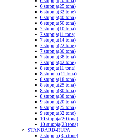
6 stupnja(20 tona)
6 stupnja(25 tona)
6 stupnja(32 tone)
6 stupnja(40 tona)
6 stupnja(50 tona)
7 stupnja(10 tona)
7 stupnja(11 tona)
7 stupnja(14 tona)
7 stupnja(22 tone)
7 stupnja(30 tona)
7 stupnja(38 tona)
7 stupnja(42 tone)
8 stupnja(11 tona)
8 stupnja (11 tona)
8 stupnja(18 tona)
8 stupnja(25 tona)
8 stupnja(30 tona)
8 stupnja(38 tona)
9 stupnja(20 tona)
9 stupnja(25 tona)
9 stupnja(32 tone)
10 stupnja(20 tona)
10 stupnja(28 tona)
STANDARD-RUPA
2 stupnja (3,5 tone)