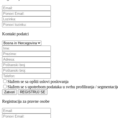
Kontakt podatci
Slažem se sa
opštii uslovi poslovanja
Slažem se s upotrebom podataka u svrhu profiliranja / segmentacij
Zatvori
REGISTRUJ SE
Registracija za pravne osobe