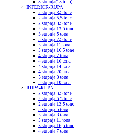
8 stupnja(18 tona)
INFERIOR-RUPA
2 stupnja 3,5 tone
2 stupnja 5,5 tone
2 stupnja 8,5 tone
2 stupnja 13,5 tone
3 stupnja 5 tona
3 stupnja 7,5 tone
3 stupnja 11 tona
3 stupnja 16,5 tone
4 stupnja 7 tona
4 stupnja 10 tona
4 stupnja 14 tona
4 stupnja 20 tona
5 stupnja 8 tona
5 stupnja 10 tona
RUPA-RUPA
2 stupnja 3,5 tone
2 stupnja 5,5 tone
2 stupnja 13,5 tone
3 stupnja 5 tona
3 stupnja 8 tona
3 stupnja 11 tona
3 stupnja 16,5 tone
4 stupnja 7 tona