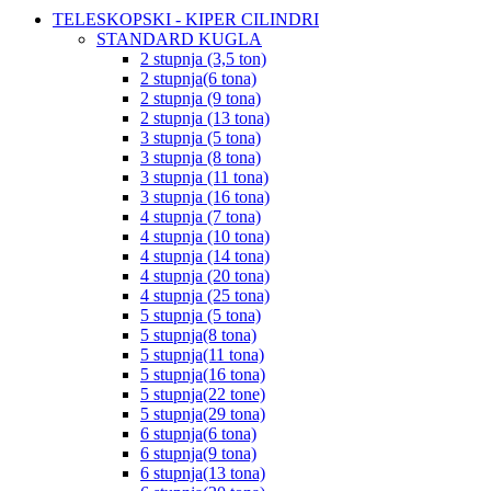
TELESKOPSKI - KIPER CILINDRI
STANDARD KUGLA
2 stupnja (3,5 ton)
2 stupnja(6 tona)
2 stupnja (9 tona)
2 stupnja (13 tona)
3 stupnja (5 tona)
3 stupnja (8 tona)
3 stupnja (11 tona)
3 stupnja (16 tona)
4 stupnja (7 tona)
4 stupnja (10 tona)
4 stupnja (14 tona)
4 stupnja (20 tona)
4 stupnja (25 tona)
5 stupnja (5 tona)
5 stupnja(8 tona)
5 stupnja(11 tona)
5 stupnja(16 tona)
5 stupnja(22 tone)
5 stupnja(29 tona)
6 stupnja(6 tona)
6 stupnja(9 tona)
6 stupnja(13 tona)