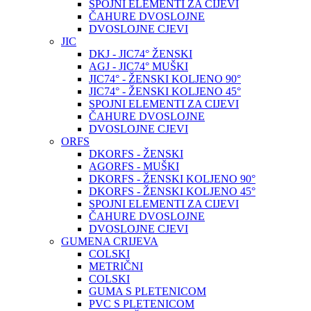
SPOJNI ELEMENTI ZA CIJEVI
ČAHURE DVOSLOJNE
DVOSLOJNE CJEVI
JIC
DKJ - JIC74° ŽENSKI
AGJ - JIC74° MUŠKI
JIC74° - ŽENSKI KOLJENO 90°
JIC74° - ŽENSKI KOLJENO 45°
SPOJNI ELEMENTI ZA CIJEVI
ČAHURE DVOSLOJNE
DVOSLOJNE CJEVI
ORFS
DKORFS - ŽENSKI
AGORFS - MUŠKI
DKORFS - ŽENSKI KOLJENO 90°
DKORFS - ŽENSKI KOLJENO 45°
SPOJNI ELEMENTI ZA CIJEVI
ČAHURE DVOSLOJNE
DVOSLOJNE CJEVI
GUMENA CRIJEVA
COLSKI
METRIČNI
COLSKI
GUMA S PLETENICOM
PVC S PLETENICOM