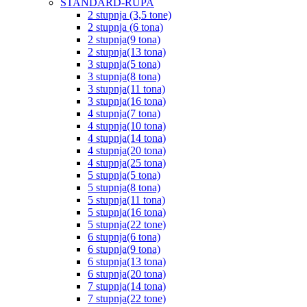
STANDARD-RUPA
2 stupnja (3,5 tone)
2 stupnja (6 tona)
2 stupnja(9 tona)
2 stupnja(13 tona)
3 stupnja(5 tona)
3 stupnja(8 tona)
3 stupnja(11 tona)
3 stupnja(16 tona)
4 stupnja(7 tona)
4 stupnja(10 tona)
4 stupnja(14 tona)
4 stupnja(20 tona)
4 stupnja(25 tona)
5 stupnja(5 tona)
5 stupnja(8 tona)
5 stupnja(11 tona)
5 stupnja(16 tona)
5 stupnja(22 tone)
6 stupnja(6 tona)
6 stupnja(9 tona)
6 stupnja(13 tona)
6 stupnja(20 tona)
7 stupnja(14 tona)
7 stupnja(22 tone)