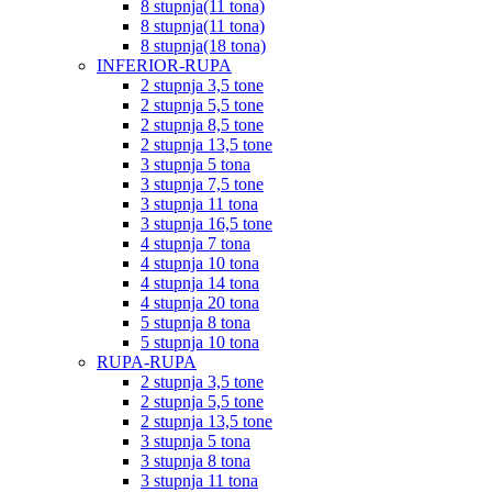
8 stupnja(11 tona)
8 stupnja(11 tona)
8 stupnja(18 tona)
INFERIOR-RUPA
2 stupnja 3,5 tone
2 stupnja 5,5 tone
2 stupnja 8,5 tone
2 stupnja 13,5 tone
3 stupnja 5 tona
3 stupnja 7,5 tone
3 stupnja 11 tona
3 stupnja 16,5 tone
4 stupnja 7 tona
4 stupnja 10 tona
4 stupnja 14 tona
4 stupnja 20 tona
5 stupnja 8 tona
5 stupnja 10 tona
RUPA-RUPA
2 stupnja 3,5 tone
2 stupnja 5,5 tone
2 stupnja 13,5 tone
3 stupnja 5 tona
3 stupnja 8 tona
3 stupnja 11 tona