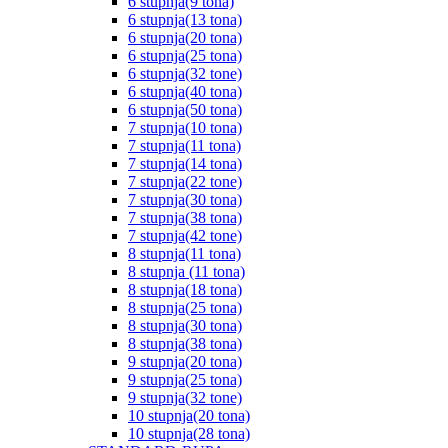
6 stupnja(9 tona)
6 stupnja(13 tona)
6 stupnja(20 tona)
6 stupnja(25 tona)
6 stupnja(32 tone)
6 stupnja(40 tona)
6 stupnja(50 tona)
7 stupnja(10 tona)
7 stupnja(11 tona)
7 stupnja(14 tona)
7 stupnja(22 tone)
7 stupnja(30 tona)
7 stupnja(38 tona)
7 stupnja(42 tone)
8 stupnja(11 tona)
8 stupnja (11 tona)
8 stupnja(18 tona)
8 stupnja(25 tona)
8 stupnja(30 tona)
8 stupnja(38 tona)
9 stupnja(20 tona)
9 stupnja(25 tona)
9 stupnja(32 tone)
10 stupnja(20 tona)
10 stupnja(28 tona)