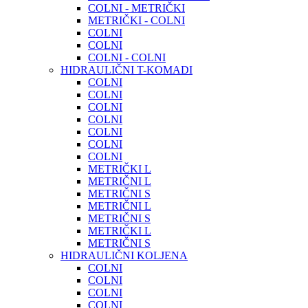
COLNI - METRIČKI
METRIČKI - COLNI
COLNI
COLNI
COLNI - COLNI
HIDRAULIČNI T-KOMADI
COLNI
COLNI
COLNI
COLNI
COLNI
COLNI
COLNI
METRIČKI L
METRIČNI L
METRIČNI S
METRIČNI L
METRIČNI S
METRIČKI L
METRIČNI S
HIDRAULIČNI KOLJENA
COLNI
COLNI
COLNI
COLNI