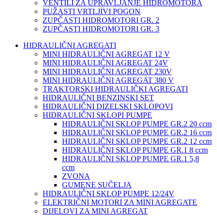
VENTILI ZA UPRAVLJANJE HIDROMOTORA
PUŽASTI VRTLJIVI POGON
ZUPČASTI HIDROMOTORI GR. 2
ZUPČASTI HIDROMOTORI GR. 3
HIDRAULIČNI AGREGATI
MINI HIDRAULIČNI AGREGAT 12 V
MINI HIDRAULIČNI AGREGAT 24V
MINI HIDRAULIČNI AGREGAT 230V
MINI HIDRAULIČNI AGREGAT 380 V
TRAKTORSKI HIDRAULIČKI AGREGATI
HIDRAULIČNI BENZINSKI SET
HIDRAULIČNI DIZELSKI SKLOPOVI
HIDRAULIČNI SKLOPI PUMPE
HIDRAULIČNI SKLOP PUMPE GR.2 20 ccm
HIDRAULIČNI SKLOP PUMPE GR.2 16 ccm
HIDRAULIČNI SKLOP PUMPE GR.2 12 ccm
HIDRAULIČNI SKLOP PUMPE GR.1 8 ccm
HIDRAULIČNI SKLOP PUMPE GR.1 5,8
ccm
ZVONA
GUMENE SUČELJA
HIDRAULIČNI SKLOP PUMPE 12/24V
ELEKTRIČNI MOTORI ZA MINI AGREGATE
DIJELOVI ZA MINI AGREGAT