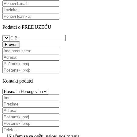
Podatci o PREDUZEĆU
Preveri
Kontakt podatci
Slažem se sa
opštii uslovi poslovanja