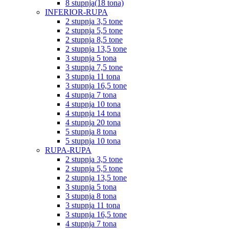
8 stupnja(18 tona)
INFERIOR-RUPA
2 stupnja 3,5 tone
2 stupnja 5,5 tone
2 stupnja 8,5 tone
2 stupnja 13,5 tone
3 stupnja 5 tona
3 stupnja 7,5 tone
3 stupnja 11 tona
3 stupnja 16,5 tone
4 stupnja 7 tona
4 stupnja 10 tona
4 stupnja 14 tona
4 stupnja 20 tona
5 stupnja 8 tona
5 stupnja 10 tona
RUPA-RUPA
2 stupnja 3,5 tone
2 stupnja 5,5 tone
2 stupnja 13,5 tone
3 stupnja 5 tona
3 stupnja 8 tona
3 stupnja 11 tona
3 stupnja 16,5 tone
4 stupnja 7 tona