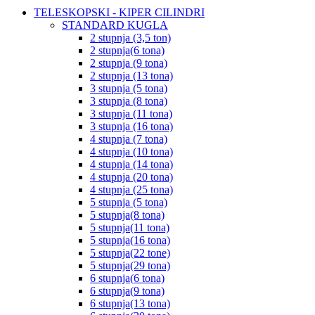
TELESKOPSKI - KIPER CILINDRI
STANDARD KUGLA
2 stupnja (3,5 ton)
2 stupnja(6 tona)
2 stupnja (9 tona)
2 stupnja (13 tona)
3 stupnja (5 tona)
3 stupnja (8 tona)
3 stupnja (11 tona)
3 stupnja (16 tona)
4 stupnja (7 tona)
4 stupnja (10 tona)
4 stupnja (14 tona)
4 stupnja (20 tona)
4 stupnja (25 tona)
5 stupnja (5 tona)
5 stupnja(8 tona)
5 stupnja(11 tona)
5 stupnja(16 tona)
5 stupnja(22 tone)
5 stupnja(29 tona)
6 stupnja(6 tona)
6 stupnja(9 tona)
6 stupnja(13 tona)