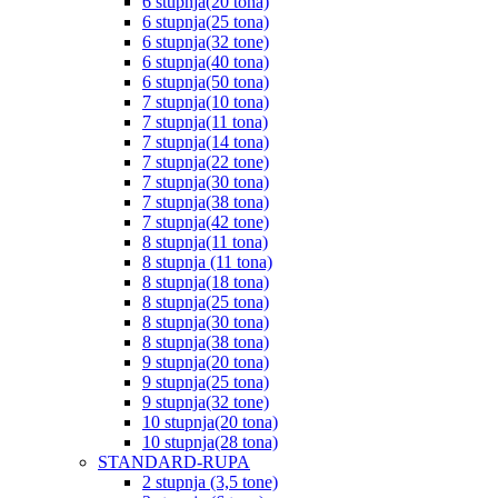
6 stupnja(20 tona)
6 stupnja(25 tona)
6 stupnja(32 tone)
6 stupnja(40 tona)
6 stupnja(50 tona)
7 stupnja(10 tona)
7 stupnja(11 tona)
7 stupnja(14 tona)
7 stupnja(22 tone)
7 stupnja(30 tona)
7 stupnja(38 tona)
7 stupnja(42 tone)
8 stupnja(11 tona)
8 stupnja (11 tona)
8 stupnja(18 tona)
8 stupnja(25 tona)
8 stupnja(30 tona)
8 stupnja(38 tona)
9 stupnja(20 tona)
9 stupnja(25 tona)
9 stupnja(32 tone)
10 stupnja(20 tona)
10 stupnja(28 tona)
STANDARD-RUPA
2 stupnja (3,5 tone)