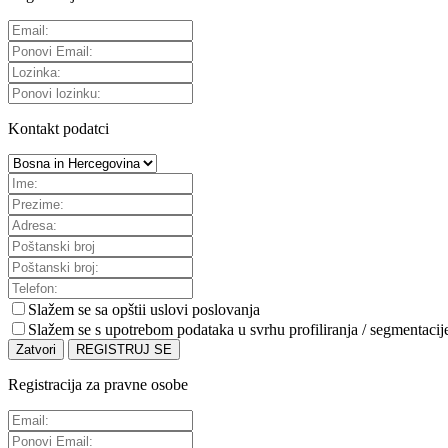
Kontakt podatci
Slažem se sa
opštii uslovi poslovanja
Slažem se s upotrebom podataka u svrhu profiliranja / segmentacij
Zatvori
REGISTRUJ SE
Registracija za pravne osobe