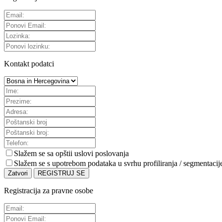
Kontakt podatci
Slažem se sa
opštii uslovi poslovanja
Slažem se s upotrebom podataka u svrhu profiliranja / segmentacij
Zatvori
REGISTRUJ SE
Registracija za pravne osobe