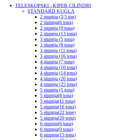
TELESKOPSKI - KIPER CILINDRI
STANDARD KUGLA
2 stupnja (3,5 ton)
2 stupnja(6 tona)
2 stupnja (9 tona)
2 stupnja (13 tona)
3 stupnja (5 tona)
3 stupnja (8 tona)
3 stupnja (11 tona)
3 stupnja (16 tona)
4 stupnja (7 tona)
4 stupnja (10 tona)
4 stupnja (14 tona)
4 stupnja (20 tona)
4 stupnja (25 tona)
5 stupnja (5 tona)
5 stupnja(8 tona)
5 stupnja(11 tona)
5 stupnja(16 tona)
5 stupnja(22 tone)
5 stupnja(29 tona)
6 stupnja(6 tona)
6 stupnja(9 tona)
6 stupnja(13 tona)