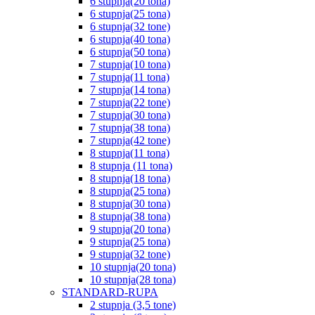
6 stupnja(20 tona)
6 stupnja(25 tona)
6 stupnja(32 tone)
6 stupnja(40 tona)
6 stupnja(50 tona)
7 stupnja(10 tona)
7 stupnja(11 tona)
7 stupnja(14 tona)
7 stupnja(22 tone)
7 stupnja(30 tona)
7 stupnja(38 tona)
7 stupnja(42 tone)
8 stupnja(11 tona)
8 stupnja (11 tona)
8 stupnja(18 tona)
8 stupnja(25 tona)
8 stupnja(30 tona)
8 stupnja(38 tona)
9 stupnja(20 tona)
9 stupnja(25 tona)
9 stupnja(32 tone)
10 stupnja(20 tona)
10 stupnja(28 tona)
STANDARD-RUPA
2 stupnja (3,5 tone)