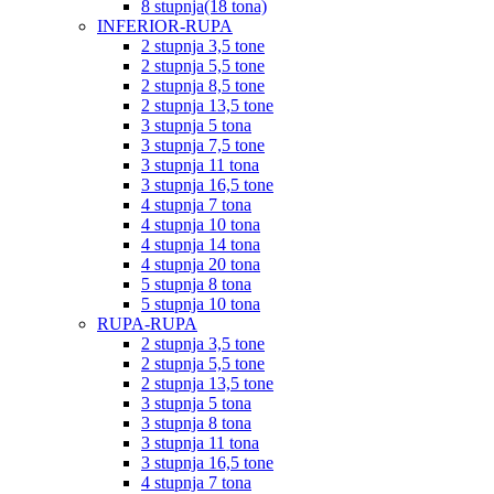
8 stupnja(18 tona)
INFERIOR-RUPA
2 stupnja 3,5 tone
2 stupnja 5,5 tone
2 stupnja 8,5 tone
2 stupnja 13,5 tone
3 stupnja 5 tona
3 stupnja 7,5 tone
3 stupnja 11 tona
3 stupnja 16,5 tone
4 stupnja 7 tona
4 stupnja 10 tona
4 stupnja 14 tona
4 stupnja 20 tona
5 stupnja 8 tona
5 stupnja 10 tona
RUPA-RUPA
2 stupnja 3,5 tone
2 stupnja 5,5 tone
2 stupnja 13,5 tone
3 stupnja 5 tona
3 stupnja 8 tona
3 stupnja 11 tona
3 stupnja 16,5 tone
4 stupnja 7 tona