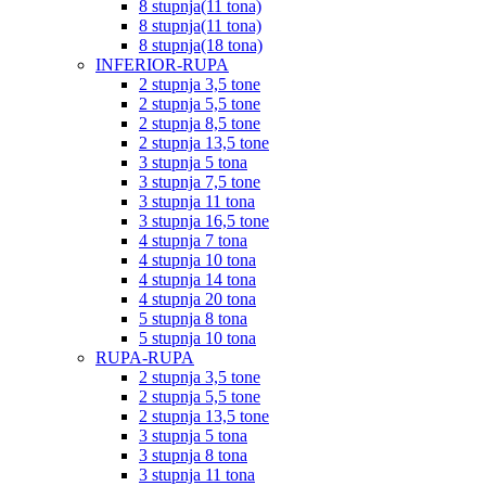
8 stupnja(11 tona)
8 stupnja(11 tona)
8 stupnja(18 tona)
INFERIOR-RUPA
2 stupnja 3,5 tone
2 stupnja 5,5 tone
2 stupnja 8,5 tone
2 stupnja 13,5 tone
3 stupnja 5 tona
3 stupnja 7,5 tone
3 stupnja 11 tona
3 stupnja 16,5 tone
4 stupnja 7 tona
4 stupnja 10 tona
4 stupnja 14 tona
4 stupnja 20 tona
5 stupnja 8 tona
5 stupnja 10 tona
RUPA-RUPA
2 stupnja 3,5 tone
2 stupnja 5,5 tone
2 stupnja 13,5 tone
3 stupnja 5 tona
3 stupnja 8 tona
3 stupnja 11 tona