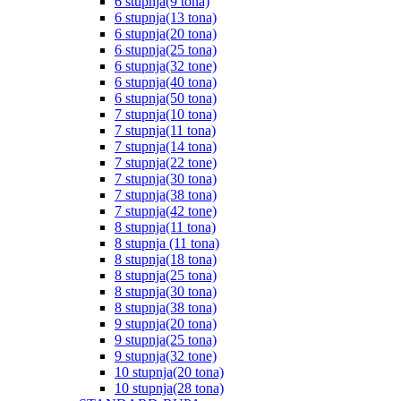
6 stupnja(9 tona)
6 stupnja(13 tona)
6 stupnja(20 tona)
6 stupnja(25 tona)
6 stupnja(32 tone)
6 stupnja(40 tona)
6 stupnja(50 tona)
7 stupnja(10 tona)
7 stupnja(11 tona)
7 stupnja(14 tona)
7 stupnja(22 tone)
7 stupnja(30 tona)
7 stupnja(38 tona)
7 stupnja(42 tone)
8 stupnja(11 tona)
8 stupnja (11 tona)
8 stupnja(18 tona)
8 stupnja(25 tona)
8 stupnja(30 tona)
8 stupnja(38 tona)
9 stupnja(20 tona)
9 stupnja(25 tona)
9 stupnja(32 tone)
10 stupnja(20 tona)
10 stupnja(28 tona)