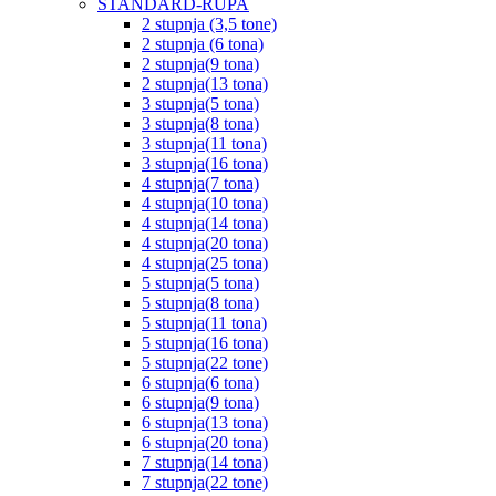
STANDARD-RUPA
2 stupnja (3,5 tone)
2 stupnja (6 tona)
2 stupnja(9 tona)
2 stupnja(13 tona)
3 stupnja(5 tona)
3 stupnja(8 tona)
3 stupnja(11 tona)
3 stupnja(16 tona)
4 stupnja(7 tona)
4 stupnja(10 tona)
4 stupnja(14 tona)
4 stupnja(20 tona)
4 stupnja(25 tona)
5 stupnja(5 tona)
5 stupnja(8 tona)
5 stupnja(11 tona)
5 stupnja(16 tona)
5 stupnja(22 tone)
6 stupnja(6 tona)
6 stupnja(9 tona)
6 stupnja(13 tona)
6 stupnja(20 tona)
7 stupnja(14 tona)
7 stupnja(22 tone)