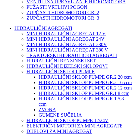
VENTILI ZA UPRAVLJANJE HIDROMOTORA
PUŽASTI VRTLJIVI POGON
ZUPČASTI HIDROMOTORI GR. 2
ZUPČASTI HIDROMOTORI GR. 3
HIDRAULIČNI AGREGATI
MINI HIDRAULIČNI AGREGAT 12 V
MINI HIDRAULIČNI AGREGAT 24V
MINI HIDRAULIČNI AGREGAT 230V
MINI HIDRAULIČNI AGREGAT 380 V
TRAKTORSKI HIDRAULIČKI AGREGATI
HIDRAULIČNI BENZINSKI SET
HIDRAULIČNI DIZELSKI SKLOPOVI
HIDRAULIČNI SKLOPI PUMPE
HIDRAULIČNI SKLOP PUMPE GR.2 20 ccm
HIDRAULIČNI SKLOP PUMPE GR.2 16 ccm
HIDRAULIČNI SKLOP PUMPE GR.2 12 ccm
HIDRAULIČNI SKLOP PUMPE GR.1 8 ccm
HIDRAULIČNI SKLOP PUMPE GR.1 5,8
ccm
ZVONA
GUMENE SUČELJA
HIDRAULIČNI SKLOP PUMPE 12/24V
ELEKTRIČNI MOTORI ZA MINI AGREGATE
DIJELOVI ZA MINI AGREGAT