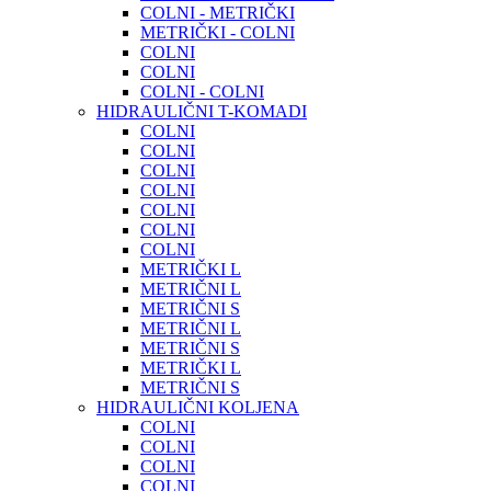
COLNI - METRIČKI
METRIČKI - COLNI
COLNI
COLNI
COLNI - COLNI
HIDRAULIČNI T-KOMADI
COLNI
COLNI
COLNI
COLNI
COLNI
COLNI
COLNI
METRIČKI L
METRIČNI L
METRIČNI S
METRIČNI L
METRIČNI S
METRIČKI L
METRIČNI S
HIDRAULIČNI KOLJENA
COLNI
COLNI
COLNI
COLNI