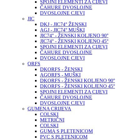
SPOJNI ELEMENTI ZA CIJEVI
ČAHURE DVOSLOJNE
DVOSLOJNE CJEVI
JIC
DKJ - JIC74° ŽENSKI
AGJ - JIC74° MUŠKI
JIC74° - ŽENSKI KOLJENO 90°
JIC74° - ŽENSKI KOLJENO 45°
SPOJNI ELEMENTI ZA CIJEVI
ČAHURE DVOSLOJNE
DVOSLOJNE CJEVI
ORFS
DKORFS - ŽENSKI
AGORFS - MUŠKI
DKORFS - ŽENSKI KOLJENO 90°
DKORFS - ŽENSKI KOLJENO 45°
SPOJNI ELEMENTI ZA CIJEVI
ČAHURE DVOSLOJNE
DVOSLOJNE CJEVI
GUMENA CRIJEVA
COLSKI
METRIČNI
COLSKI
GUMA S PLETENICOM
PVC S PLETENICOM