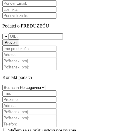
Podatci o PREDUZEĆU
Preveri
Kontakt podatci
Slažem se sa
opštii uslovi poslovanja