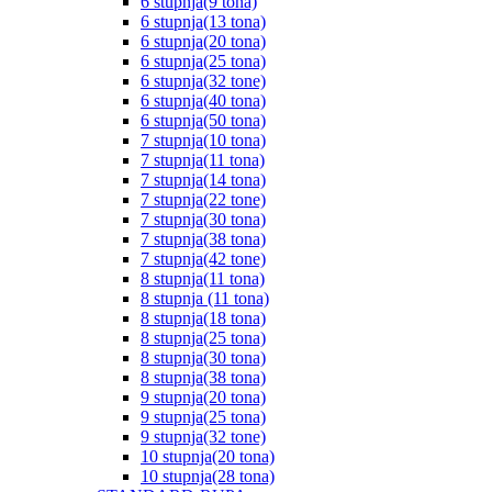
6 stupnja(9 tona)
6 stupnja(13 tona)
6 stupnja(20 tona)
6 stupnja(25 tona)
6 stupnja(32 tone)
6 stupnja(40 tona)
6 stupnja(50 tona)
7 stupnja(10 tona)
7 stupnja(11 tona)
7 stupnja(14 tona)
7 stupnja(22 tone)
7 stupnja(30 tona)
7 stupnja(38 tona)
7 stupnja(42 tone)
8 stupnja(11 tona)
8 stupnja (11 tona)
8 stupnja(18 tona)
8 stupnja(25 tona)
8 stupnja(30 tona)
8 stupnja(38 tona)
9 stupnja(20 tona)
9 stupnja(25 tona)
9 stupnja(32 tone)
10 stupnja(20 tona)
10 stupnja(28 tona)