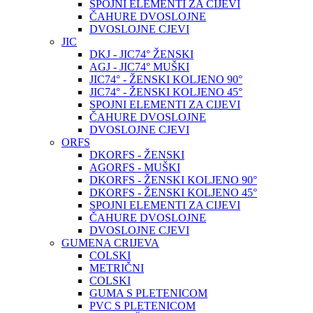
SPOJNI ELEMENTI ZA CIJEVI
ČAHURE DVOSLOJNE
DVOSLOJNE CJEVI
JIC
DKJ - JIC74° ŽENSKI
AGJ - JIC74° MUŠKI
JIC74° - ŽENSKI KOLJENO 90°
JIC74° - ŽENSKI KOLJENO 45°
SPOJNI ELEMENTI ZA CIJEVI
ČAHURE DVOSLOJNE
DVOSLOJNE CJEVI
ORFS
DKORFS - ŽENSKI
AGORFS - MUŠKI
DKORFS - ŽENSKI KOLJENO 90°
DKORFS - ŽENSKI KOLJENO 45°
SPOJNI ELEMENTI ZA CIJEVI
ČAHURE DVOSLOJNE
DVOSLOJNE CJEVI
GUMENA CRIJEVA
COLSKI
METRIČNI
COLSKI
GUMA S PLETENICOM
PVC S PLETENICOM