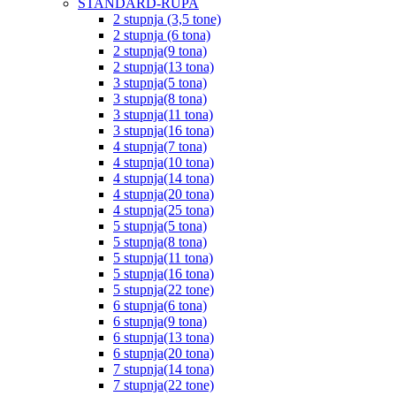
STANDARD-RUPA
2 stupnja (3,5 tone)
2 stupnja (6 tona)
2 stupnja(9 tona)
2 stupnja(13 tona)
3 stupnja(5 tona)
3 stupnja(8 tona)
3 stupnja(11 tona)
3 stupnja(16 tona)
4 stupnja(7 tona)
4 stupnja(10 tona)
4 stupnja(14 tona)
4 stupnja(20 tona)
4 stupnja(25 tona)
5 stupnja(5 tona)
5 stupnja(8 tona)
5 stupnja(11 tona)
5 stupnja(16 tona)
5 stupnja(22 tone)
6 stupnja(6 tona)
6 stupnja(9 tona)
6 stupnja(13 tona)
6 stupnja(20 tona)
7 stupnja(14 tona)
7 stupnja(22 tone)