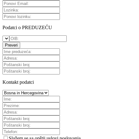
Podatci o PREDUZEĆU
Preveri
Kontakt podatci
Slažem se sa
opštii uslovi poslovanja