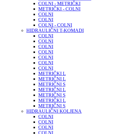
COLNI - METRIČKI
METRIČKI - COLNI
COLNI
COLNI
COLNI - COLNI
HIDRAULIČNI T-KOMADI
COLNI
COLNI
COLNI
COLNI
COLNI
COLNI
COLNI
METRIČKI L
METRIČNI L
METRIČNI S
METRIČNI L
METRIČNI S
METRIČKI L
METRIČNI S
HIDRAULIČNI KOLJENA
COLNI
COLNI
COLNI
COLNI