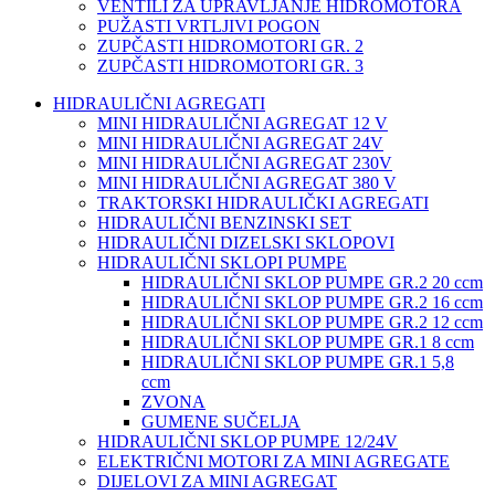
VENTILI ZA UPRAVLJANJE HIDROMOTORA
PUŽASTI VRTLJIVI POGON
ZUPČASTI HIDROMOTORI GR. 2
ZUPČASTI HIDROMOTORI GR. 3
HIDRAULIČNI AGREGATI
MINI HIDRAULIČNI AGREGAT 12 V
MINI HIDRAULIČNI AGREGAT 24V
MINI HIDRAULIČNI AGREGAT 230V
MINI HIDRAULIČNI AGREGAT 380 V
TRAKTORSKI HIDRAULIČKI AGREGATI
HIDRAULIČNI BENZINSKI SET
HIDRAULIČNI DIZELSKI SKLOPOVI
HIDRAULIČNI SKLOPI PUMPE
HIDRAULIČNI SKLOP PUMPE GR.2 20 ccm
HIDRAULIČNI SKLOP PUMPE GR.2 16 ccm
HIDRAULIČNI SKLOP PUMPE GR.2 12 ccm
HIDRAULIČNI SKLOP PUMPE GR.1 8 ccm
HIDRAULIČNI SKLOP PUMPE GR.1 5,8
ccm
ZVONA
GUMENE SUČELJA
HIDRAULIČNI SKLOP PUMPE 12/24V
ELEKTRIČNI MOTORI ZA MINI AGREGATE
DIJELOVI ZA MINI AGREGAT