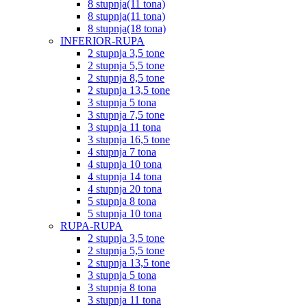
8 stupnja(11 tona)
8 stupnja(11 tona)
8 stupnja(18 tona)
INFERIOR-RUPA
2 stupnja 3,5 tone
2 stupnja 5,5 tone
2 stupnja 8,5 tone
2 stupnja 13,5 tone
3 stupnja 5 tona
3 stupnja 7,5 tone
3 stupnja 11 tona
3 stupnja 16,5 tone
4 stupnja 7 tona
4 stupnja 10 tona
4 stupnja 14 tona
4 stupnja 20 tona
5 stupnja 8 tona
5 stupnja 10 tona
RUPA-RUPA
2 stupnja 3,5 tone
2 stupnja 5,5 tone
2 stupnja 13,5 tone
3 stupnja 5 tona
3 stupnja 8 tona
3 stupnja 11 tona