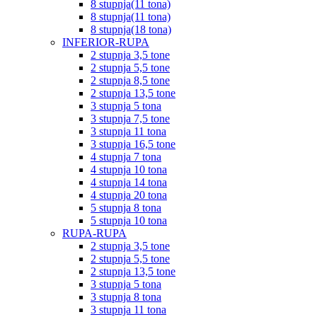
8 stupnja(11 tona)
8 stupnja(11 tona)
8 stupnja(18 tona)
INFERIOR-RUPA
2 stupnja 3,5 tone
2 stupnja 5,5 tone
2 stupnja 8,5 tone
2 stupnja 13,5 tone
3 stupnja 5 tona
3 stupnja 7,5 tone
3 stupnja 11 tona
3 stupnja 16,5 tone
4 stupnja 7 tona
4 stupnja 10 tona
4 stupnja 14 tona
4 stupnja 20 tona
5 stupnja 8 tona
5 stupnja 10 tona
RUPA-RUPA
2 stupnja 3,5 tone
2 stupnja 5,5 tone
2 stupnja 13,5 tone
3 stupnja 5 tona
3 stupnja 8 tona
3 stupnja 11 tona