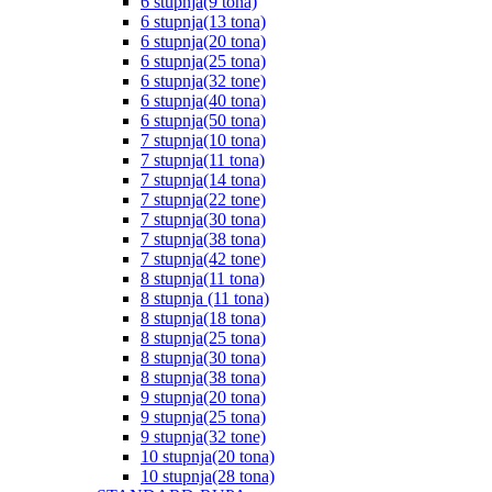
6 stupnja(9 tona)
6 stupnja(13 tona)
6 stupnja(20 tona)
6 stupnja(25 tona)
6 stupnja(32 tone)
6 stupnja(40 tona)
6 stupnja(50 tona)
7 stupnja(10 tona)
7 stupnja(11 tona)
7 stupnja(14 tona)
7 stupnja(22 tone)
7 stupnja(30 tona)
7 stupnja(38 tona)
7 stupnja(42 tone)
8 stupnja(11 tona)
8 stupnja (11 tona)
8 stupnja(18 tona)
8 stupnja(25 tona)
8 stupnja(30 tona)
8 stupnja(38 tona)
9 stupnja(20 tona)
9 stupnja(25 tona)
9 stupnja(32 tone)
10 stupnja(20 tona)
10 stupnja(28 tona)