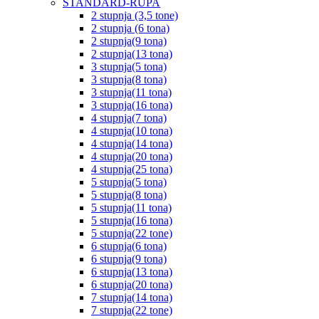
STANDARD-RUPA
2 stupnja (3,5 tone)
2 stupnja (6 tona)
2 stupnja(9 tona)
2 stupnja(13 tona)
3 stupnja(5 tona)
3 stupnja(8 tona)
3 stupnja(11 tona)
3 stupnja(16 tona)
4 stupnja(7 tona)
4 stupnja(10 tona)
4 stupnja(14 tona)
4 stupnja(20 tona)
4 stupnja(25 tona)
5 stupnja(5 tona)
5 stupnja(8 tona)
5 stupnja(11 tona)
5 stupnja(16 tona)
5 stupnja(22 tone)
6 stupnja(6 tona)
6 stupnja(9 tona)
6 stupnja(13 tona)
6 stupnja(20 tona)
7 stupnja(14 tona)
7 stupnja(22 tone)