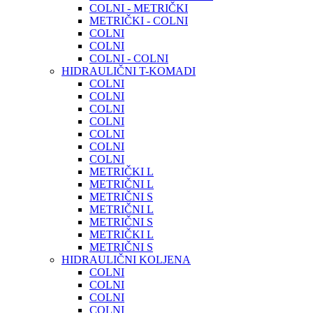
COLNI - METRIČKI
METRIČKI - COLNI
COLNI
COLNI
COLNI - COLNI
HIDRAULIČNI T-KOMADI
COLNI
COLNI
COLNI
COLNI
COLNI
COLNI
COLNI
METRIČKI L
METRIČNI L
METRIČNI S
METRIČNI L
METRIČNI S
METRIČKI L
METRIČNI S
HIDRAULIČNI KOLJENA
COLNI
COLNI
COLNI
COLNI