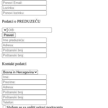
Podatci o PREDUZEĆU
Preveri
Kontakt podatci
Slažem se sa
opštii uslovi poslovanja