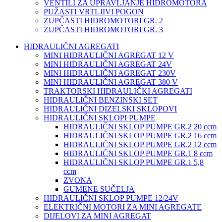
VENTILI ZA UPRAVLJANJE HIDROMOTORA
PUŽASTI VRTLJIVI POGON
ZUPČASTI HIDROMOTORI GR. 2
ZUPČASTI HIDROMOTORI GR. 3
HIDRAULIČNI AGREGATI
MINI HIDRAULIČNI AGREGAT 12 V
MINI HIDRAULIČNI AGREGAT 24V
MINI HIDRAULIČNI AGREGAT 230V
MINI HIDRAULIČNI AGREGAT 380 V
TRAKTORSKI HIDRAULIČKI AGREGATI
HIDRAULIČNI BENZINSKI SET
HIDRAULIČNI DIZELSKI SKLOPOVI
HIDRAULIČNI SKLOPI PUMPE
HIDRAULIČNI SKLOP PUMPE GR.2 20 ccm
HIDRAULIČNI SKLOP PUMPE GR.2 16 ccm
HIDRAULIČNI SKLOP PUMPE GR.2 12 ccm
HIDRAULIČNI SKLOP PUMPE GR.1 8 ccm
HIDRAULIČNI SKLOP PUMPE GR.1 5,8
ccm
ZVONA
GUMENE SUČELJA
HIDRAULIČNI SKLOP PUMPE 12/24V
ELEKTRIČNI MOTORI ZA MINI AGREGATE
DIJELOVI ZA MINI AGREGAT