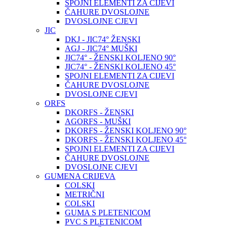
SPOJNI ELEMENTI ZA CIJEVI
ČAHURE DVOSLOJNE
DVOSLOJNE CJEVI
JIC
DKJ - JIC74° ŽENSKI
AGJ - JIC74° MUŠKI
JIC74° - ŽENSKI KOLJENO 90°
JIC74° - ŽENSKI KOLJENO 45°
SPOJNI ELEMENTI ZA CIJEVI
ČAHURE DVOSLOJNE
DVOSLOJNE CJEVI
ORFS
DKORFS - ŽENSKI
AGORFS - MUŠKI
DKORFS - ŽENSKI KOLJENO 90°
DKORFS - ŽENSKI KOLJENO 45°
SPOJNI ELEMENTI ZA CIJEVI
ČAHURE DVOSLOJNE
DVOSLOJNE CJEVI
GUMENA CRIJEVA
COLSKI
METRIČNI
COLSKI
GUMA S PLETENICOM
PVC S PLETENICOM