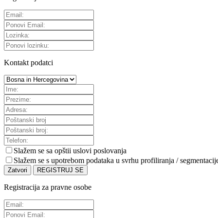
Kontakt podatci
Slažem se sa
opštii uslovi poslovanja
Slažem se s upotrebom podataka u svrhu profiliranja / segmentacij
Zatvori
REGISTRUJ SE
Registracija za pravne osobe