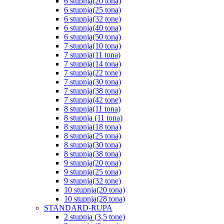
6 stupnja(20 tona)
6 stupnja(25 tona)
6 stupnja(32 tone)
6 stupnja(40 tona)
6 stupnja(50 tona)
7 stupnja(10 tona)
7 stupnja(11 tona)
7 stupnja(14 tona)
7 stupnja(22 tone)
7 stupnja(30 tona)
7 stupnja(38 tona)
7 stupnja(42 tone)
8 stupnja(11 tona)
8 stupnja (11 tona)
8 stupnja(18 tona)
8 stupnja(25 tona)
8 stupnja(30 tona)
8 stupnja(38 tona)
9 stupnja(20 tona)
9 stupnja(25 tona)
9 stupnja(32 tone)
10 stupnja(20 tona)
10 stupnja(28 tona)
STANDARD-RUPA
2 stupnja (3,5 tone)