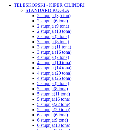
TELESKOPSKI - KIPER CILINDRI
STANDARD KUGLA
2 stupnja (3,5 ton)
2 stupnja(6 tona)
2 stupnja (9 tona)
2 stupnja (13 tona)
3 stupnja (5 tona)
3 stupnja (8 tona)
3 stupnja (11 tona)
3 stupnja (16 tona)
4 stupnja (7 tona)
4 stupnja (10 tona)
4 stupnja (14 tona)
4 stupnja (20 tona)
4 stupnja (25 tona)
5 stupnja (5 tona)
5 stupnja(8 tona)
5 stupnja(11 tona)
5 stupnja(16 tona)
5 stupnja(22 tone)
5 stupnja(29 tona)
6 stupnja(6 tona)
6 stupnja(9 tona)
6 stupnja(13 tona)