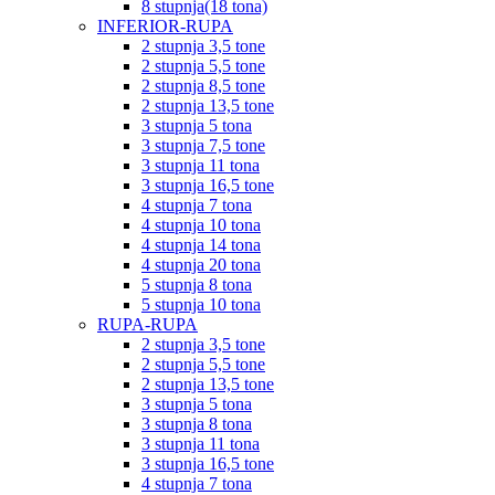
8 stupnja(18 tona)
INFERIOR-RUPA
2 stupnja 3,5 tone
2 stupnja 5,5 tone
2 stupnja 8,5 tone
2 stupnja 13,5 tone
3 stupnja 5 tona
3 stupnja 7,5 tone
3 stupnja 11 tona
3 stupnja 16,5 tone
4 stupnja 7 tona
4 stupnja 10 tona
4 stupnja 14 tona
4 stupnja 20 tona
5 stupnja 8 tona
5 stupnja 10 tona
RUPA-RUPA
2 stupnja 3,5 tone
2 stupnja 5,5 tone
2 stupnja 13,5 tone
3 stupnja 5 tona
3 stupnja 8 tona
3 stupnja 11 tona
3 stupnja 16,5 tone
4 stupnja 7 tona