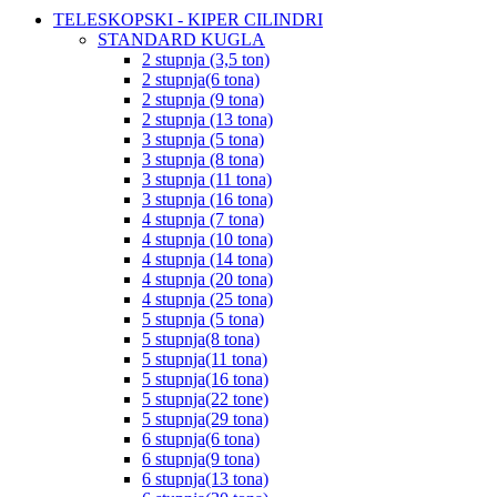
TELESKOPSKI - KIPER CILINDRI
STANDARD KUGLA
2 stupnja (3,5 ton)
2 stupnja(6 tona)
2 stupnja (9 tona)
2 stupnja (13 tona)
3 stupnja (5 tona)
3 stupnja (8 tona)
3 stupnja (11 tona)
3 stupnja (16 tona)
4 stupnja (7 tona)
4 stupnja (10 tona)
4 stupnja (14 tona)
4 stupnja (20 tona)
4 stupnja (25 tona)
5 stupnja (5 tona)
5 stupnja(8 tona)
5 stupnja(11 tona)
5 stupnja(16 tona)
5 stupnja(22 tone)
5 stupnja(29 tona)
6 stupnja(6 tona)
6 stupnja(9 tona)
6 stupnja(13 tona)