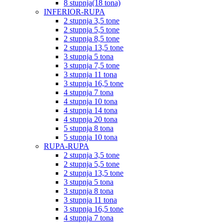
8 stupnja(18 tona)
INFERIOR-RUPA
2 stupnja 3,5 tone
2 stupnja 5,5 tone
2 stupnja 8,5 tone
2 stupnja 13,5 tone
3 stupnja 5 tona
3 stupnja 7,5 tone
3 stupnja 11 tona
3 stupnja 16,5 tone
4 stupnja 7 tona
4 stupnja 10 tona
4 stupnja 14 tona
4 stupnja 20 tona
5 stupnja 8 tona
5 stupnja 10 tona
RUPA-RUPA
2 stupnja 3,5 tone
2 stupnja 5,5 tone
2 stupnja 13,5 tone
3 stupnja 5 tona
3 stupnja 8 tona
3 stupnja 11 tona
3 stupnja 16,5 tone
4 stupnja 7 tona