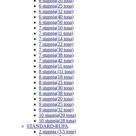
6 stupnja(20 tona)
6 stupnja(25 tona)
6 stupnja(32 tone)
6 stupnja(40 tona)
6 stupnja(50 tona)
7 stupnja(10 tona)
7 stupnja(11 tona)
7 stupnja(14 tona)
7 stupnja(22 tone)
7 stupnja(30 tona)
7 stupnja(38 tona)
7 stupnja(42 tone)
8 stupnja(11 tona)
8 stupnja (11 tona)
8 stupnja(18 tona)
8 stupnja(25 tona)
8 stupnja(30 tona)
8 stupnja(38 tona)
9 stupnja(20 tona)
9 stupnja(25 tona)
9 stupnja(32 tone)
10 stupnja(20 tona)
10 stupnja(28 tona)
STANDARD-RUPA
2 stupnja (3,5 tone)