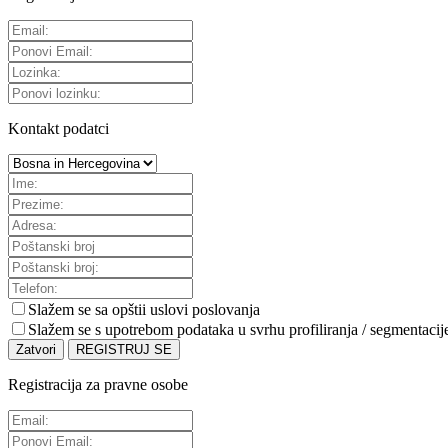
Kontakt podatci
Slažem se sa
opštii uslovi poslovanja
Slažem se s upotrebom podataka u svrhu profiliranja / segmentacij
Zatvori
REGISTRUJ SE
Registracija za pravne osobe