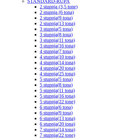
STANDARD-RUPA
2 stupnja (3,5 tone)
2 stupnja (6 tona)
2 stupnja(9 tona)
2 stupnja(13 tona)
3 stupnja(5 tona)
3 stupnja(8 tona)
3 stupnja(11 tona)
3 stupnja(16 tona)
4 stupnja(7 tona)
4 stupnja(10 tona)
4 stupnja(14 tona)
4 stupnja(20 tona)
4 stupnja(25 tona)
5 stupnja(5 tona)
5 stupnja(8 tona)
5 stupnja(11 tona)
5 stupnja(16 tona)
5 stupnja(22 tone)
6 stupnja(6 tona)
6 stupnja(9 tona)
6 stupnja(13 tona)
6 stupnja(20 tona)
7 stupnja(14 tona)
7 stupnja(22 tone)