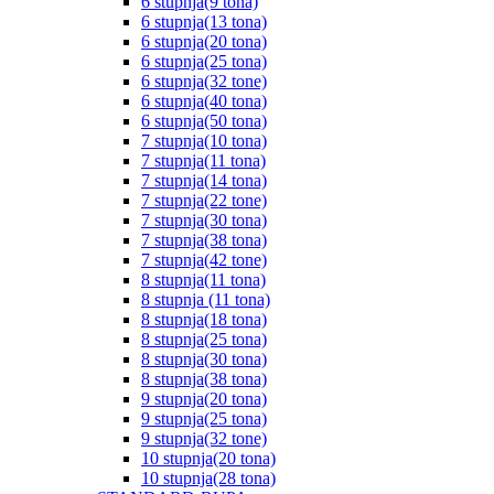
6 stupnja(9 tona)
6 stupnja(13 tona)
6 stupnja(20 tona)
6 stupnja(25 tona)
6 stupnja(32 tone)
6 stupnja(40 tona)
6 stupnja(50 tona)
7 stupnja(10 tona)
7 stupnja(11 tona)
7 stupnja(14 tona)
7 stupnja(22 tone)
7 stupnja(30 tona)
7 stupnja(38 tona)
7 stupnja(42 tone)
8 stupnja(11 tona)
8 stupnja (11 tona)
8 stupnja(18 tona)
8 stupnja(25 tona)
8 stupnja(30 tona)
8 stupnja(38 tona)
9 stupnja(20 tona)
9 stupnja(25 tona)
9 stupnja(32 tone)
10 stupnja(20 tona)
10 stupnja(28 tona)