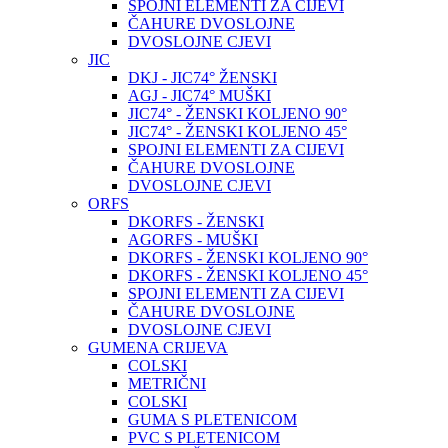
SPOJNI ELEMENTI ZA CIJEVI
ČAHURE DVOSLOJNE
DVOSLOJNE CJEVI
JIC
DKJ - JIC74° ŽENSKI
AGJ - JIC74° MUŠKI
JIC74° - ŽENSKI KOLJENO 90°
JIC74° - ŽENSKI KOLJENO 45°
SPOJNI ELEMENTI ZA CIJEVI
ČAHURE DVOSLOJNE
DVOSLOJNE CJEVI
ORFS
DKORFS - ŽENSKI
AGORFS - MUŠKI
DKORFS - ŽENSKI KOLJENO 90°
DKORFS - ŽENSKI KOLJENO 45°
SPOJNI ELEMENTI ZA CIJEVI
ČAHURE DVOSLOJNE
DVOSLOJNE CJEVI
GUMENA CRIJEVA
COLSKI
METRIČNI
COLSKI
GUMA S PLETENICOM
PVC S PLETENICOM