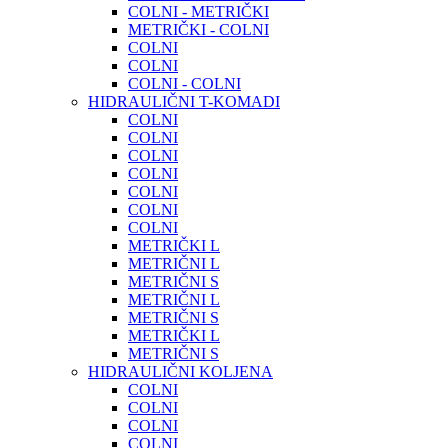
COLNI - METRIČKI
METRIČKI - COLNI
COLNI
COLNI
COLNI - COLNI
HIDRAULIČNI T-KOMADI
COLNI
COLNI
COLNI
COLNI
COLNI
COLNI
COLNI
METRIČKI L
METRIČNI L
METRIČNI S
METRIČNI L
METRIČNI S
METRIČKI L
METRIČNI S
HIDRAULIČNI KOLJENA
COLNI
COLNI
COLNI
COLNI