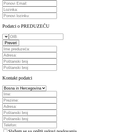
Podatci o PREDUZEĆU
Preveri
Kontakt podatci
Slažem se sa
opštii uslovi poslovanja