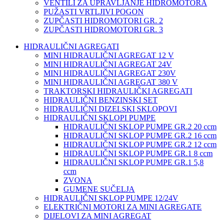
VENTILI ZA UPRAVLJANJE HIDROMOTORA
PUŽASTI VRTLJIVI POGON
ZUPČASTI HIDROMOTORI GR. 2
ZUPČASTI HIDROMOTORI GR. 3
HIDRAULIČNI AGREGATI
MINI HIDRAULIČNI AGREGAT 12 V
MINI HIDRAULIČNI AGREGAT 24V
MINI HIDRAULIČNI AGREGAT 230V
MINI HIDRAULIČNI AGREGAT 380 V
TRAKTORSKI HIDRAULIČKI AGREGATI
HIDRAULIČNI BENZINSKI SET
HIDRAULIČNI DIZELSKI SKLOPOVI
HIDRAULIČNI SKLOPI PUMPE
HIDRAULIČNI SKLOP PUMPE GR.2 20 ccm
HIDRAULIČNI SKLOP PUMPE GR.2 16 ccm
HIDRAULIČNI SKLOP PUMPE GR.2 12 ccm
HIDRAULIČNI SKLOP PUMPE GR.1 8 ccm
HIDRAULIČNI SKLOP PUMPE GR.1 5,8
ccm
ZVONA
GUMENE SUČELJA
HIDRAULIČNI SKLOP PUMPE 12/24V
ELEKTRIČNI MOTORI ZA MINI AGREGATE
DIJELOVI ZA MINI AGREGAT