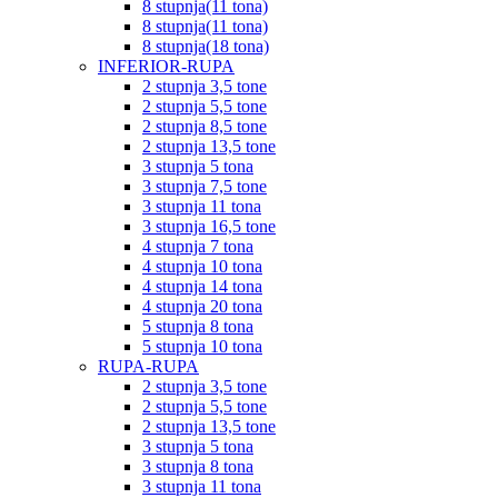
8 stupnja(11 tona)
8 stupnja(11 tona)
8 stupnja(18 tona)
INFERIOR-RUPA
2 stupnja 3,5 tone
2 stupnja 5,5 tone
2 stupnja 8,5 tone
2 stupnja 13,5 tone
3 stupnja 5 tona
3 stupnja 7,5 tone
3 stupnja 11 tona
3 stupnja 16,5 tone
4 stupnja 7 tona
4 stupnja 10 tona
4 stupnja 14 tona
4 stupnja 20 tona
5 stupnja 8 tona
5 stupnja 10 tona
RUPA-RUPA
2 stupnja 3,5 tone
2 stupnja 5,5 tone
2 stupnja 13,5 tone
3 stupnja 5 tona
3 stupnja 8 tona
3 stupnja 11 tona