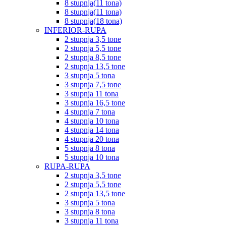
8 stupnja(11 tona)
8 stupnja(11 tona)
8 stupnja(18 tona)
INFERIOR-RUPA
2 stupnja 3,5 tone
2 stupnja 5,5 tone
2 stupnja 8,5 tone
2 stupnja 13,5 tone
3 stupnja 5 tona
3 stupnja 7,5 tone
3 stupnja 11 tona
3 stupnja 16,5 tone
4 stupnja 7 tona
4 stupnja 10 tona
4 stupnja 14 tona
4 stupnja 20 tona
5 stupnja 8 tona
5 stupnja 10 tona
RUPA-RUPA
2 stupnja 3,5 tone
2 stupnja 5,5 tone
2 stupnja 13,5 tone
3 stupnja 5 tona
3 stupnja 8 tona
3 stupnja 11 tona