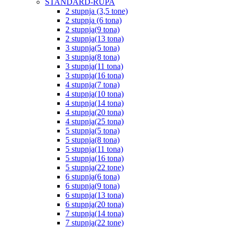
STANDARD-RUPA
2 stupnja (3,5 tone)
2 stupnja (6 tona)
2 stupnja(9 tona)
2 stupnja(13 tona)
3 stupnja(5 tona)
3 stupnja(8 tona)
3 stupnja(11 tona)
3 stupnja(16 tona)
4 stupnja(7 tona)
4 stupnja(10 tona)
4 stupnja(14 tona)
4 stupnja(20 tona)
4 stupnja(25 tona)
5 stupnja(5 tona)
5 stupnja(8 tona)
5 stupnja(11 tona)
5 stupnja(16 tona)
5 stupnja(22 tone)
6 stupnja(6 tona)
6 stupnja(9 tona)
6 stupnja(13 tona)
6 stupnja(20 tona)
7 stupnja(14 tona)
7 stupnja(22 tone)