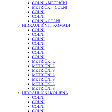
COLNI - METRIČKI
METRIČKI - COLNI
COLNI
COLNI
COLNI - COLNI
HIDRAULIČNI T-KOMADI
COLNI
COLNI
COLNI
COLNI
COLNI
COLNI
COLNI
METRIČKI L
METRIČNI L
METRIČNI S
METRIČNI L
METRIČNI S
METRIČKI L
METRIČNI S
HIDRAULIČNI KOLJENA
COLNI
COLNI
COLNI
COLNI