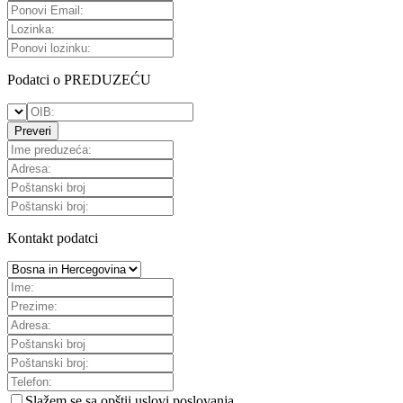
Podatci o PREDUZEĆU
Preveri
Kontakt podatci
Slažem se sa
opštii uslovi poslovanja