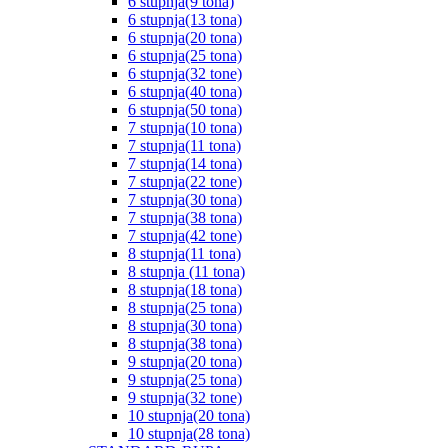
6 stupnja(9 tona)
6 stupnja(13 tona)
6 stupnja(20 tona)
6 stupnja(25 tona)
6 stupnja(32 tone)
6 stupnja(40 tona)
6 stupnja(50 tona)
7 stupnja(10 tona)
7 stupnja(11 tona)
7 stupnja(14 tona)
7 stupnja(22 tone)
7 stupnja(30 tona)
7 stupnja(38 tona)
7 stupnja(42 tone)
8 stupnja(11 tona)
8 stupnja (11 tona)
8 stupnja(18 tona)
8 stupnja(25 tona)
8 stupnja(30 tona)
8 stupnja(38 tona)
9 stupnja(20 tona)
9 stupnja(25 tona)
9 stupnja(32 tone)
10 stupnja(20 tona)
10 stupnja(28 tona)