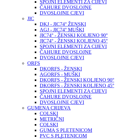
SPOJNI ELEMENTI ZA CIJEVI
ČAHURE DVOSLOJNE
DVOSLOJNE CJEVI
JIC
DKJ - JIC74° ŽENSKI
AGJ - JIC74° MUŠKI
JIC74° - ŽENSKI KOLJENO 90°
JIC74° - ŽENSKI KOLJENO 45°
SPOJNI ELEMENTI ZA CIJEVI
ČAHURE DVOSLOJNE
DVOSLOJNE CJEVI
ORFS
DKORFS - ŽENSKI
AGORFS - MUŠKI
DKORFS - ŽENSKI KOLJENO 90°
DKORFS - ŽENSKI KOLJENO 45°
SPOJNI ELEMENTI ZA CIJEVI
ČAHURE DVOSLOJNE
DVOSLOJNE CJEVI
GUMENA CRIJEVA
COLSKI
METRIČNI
COLSKI
GUMA S PLETENICOM
PVC S PLETENICOM