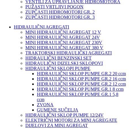
VENTILI ZA UPRAVLJANJE HIDROMOTORA
PUŽASTI VRTLJIVI POGON
ZUPČASTI HIDROMOTORI GR. 2
ZUPČASTI HIDROMOTORI GR. 3
HIDRAULIČNI AGREGATI
MINI HIDRAULIČNI AGREGAT 12 V
MINI HIDRAULIČNI AGREGAT 24V
MINI HIDRAULIČNI AGREGAT 230V
MINI HIDRAULIČNI AGREGAT 380 V
TRAKTORSKI HIDRAULIČKI AGREGATI
HIDRAULIČNI BENZINSKI SET
HIDRAULIČNI DIZELSKI SKLOPOVI
HIDRAULIČNI SKLOPI PUMPE
HIDRAULIČNI SKLOP PUMPE GR.2 20 ccm
HIDRAULIČNI SKLOP PUMPE GR.2 16 ccm
HIDRAULIČNI SKLOP PUMPE GR.2 12 ccm
HIDRAULIČNI SKLOP PUMPE GR.1 8 ccm
HIDRAULIČNI SKLOP PUMPE GR.1 5,8
ccm
ZVONA
GUMENE SUČELJA
HIDRAULIČNI SKLOP PUMPE 12/24V
ELEKTRIČNI MOTORI ZA MINI AGREGATE
DIJELOVI ZA MINI AGREGAT