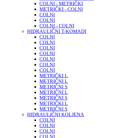
COLNI - METRIČKI
METRIČKI - COLNI
COLNI
COLNI
COLNI - COLNI
HIDRAULIČNI T-KOMADI
COLNI
COLNI
COLNI
COLNI
COLNI
COLNI
COLNI
METRIČKI L
METRIČNI L
METRIČNI S
METRIČNI L
METRIČNI S
METRIČKI L
METRIČNI S
HIDRAULIČNI KOLJENA
COLNI
COLNI
COLNI
COLNI