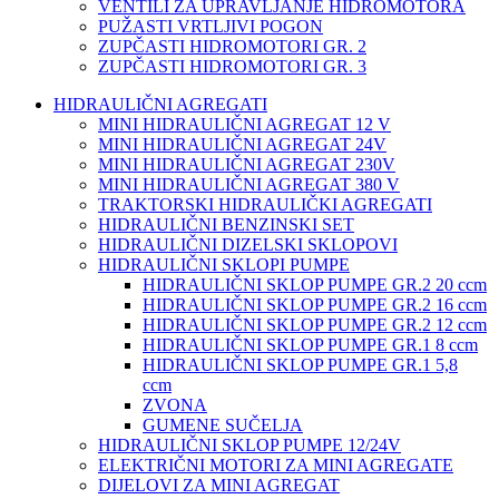
VENTILI ZA UPRAVLJANJE HIDROMOTORA
PUŽASTI VRTLJIVI POGON
ZUPČASTI HIDROMOTORI GR. 2
ZUPČASTI HIDROMOTORI GR. 3
HIDRAULIČNI AGREGATI
MINI HIDRAULIČNI AGREGAT 12 V
MINI HIDRAULIČNI AGREGAT 24V
MINI HIDRAULIČNI AGREGAT 230V
MINI HIDRAULIČNI AGREGAT 380 V
TRAKTORSKI HIDRAULIČKI AGREGATI
HIDRAULIČNI BENZINSKI SET
HIDRAULIČNI DIZELSKI SKLOPOVI
HIDRAULIČNI SKLOPI PUMPE
HIDRAULIČNI SKLOP PUMPE GR.2 20 ccm
HIDRAULIČNI SKLOP PUMPE GR.2 16 ccm
HIDRAULIČNI SKLOP PUMPE GR.2 12 ccm
HIDRAULIČNI SKLOP PUMPE GR.1 8 ccm
HIDRAULIČNI SKLOP PUMPE GR.1 5,8
ccm
ZVONA
GUMENE SUČELJA
HIDRAULIČNI SKLOP PUMPE 12/24V
ELEKTRIČNI MOTORI ZA MINI AGREGATE
DIJELOVI ZA MINI AGREGAT