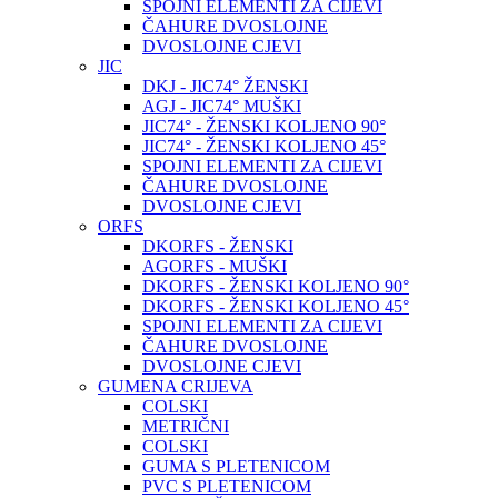
SPOJNI ELEMENTI ZA CIJEVI
ČAHURE DVOSLOJNE
DVOSLOJNE CJEVI
JIC
DKJ - JIC74° ŽENSKI
AGJ - JIC74° MUŠKI
JIC74° - ŽENSKI KOLJENO 90°
JIC74° - ŽENSKI KOLJENO 45°
SPOJNI ELEMENTI ZA CIJEVI
ČAHURE DVOSLOJNE
DVOSLOJNE CJEVI
ORFS
DKORFS - ŽENSKI
AGORFS - MUŠKI
DKORFS - ŽENSKI KOLJENO 90°
DKORFS - ŽENSKI KOLJENO 45°
SPOJNI ELEMENTI ZA CIJEVI
ČAHURE DVOSLOJNE
DVOSLOJNE CJEVI
GUMENA CRIJEVA
COLSKI
METRIČNI
COLSKI
GUMA S PLETENICOM
PVC S PLETENICOM