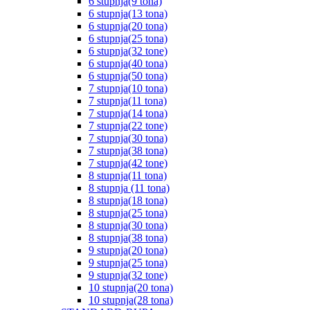
6 stupnja(9 tona)
6 stupnja(13 tona)
6 stupnja(20 tona)
6 stupnja(25 tona)
6 stupnja(32 tone)
6 stupnja(40 tona)
6 stupnja(50 tona)
7 stupnja(10 tona)
7 stupnja(11 tona)
7 stupnja(14 tona)
7 stupnja(22 tone)
7 stupnja(30 tona)
7 stupnja(38 tona)
7 stupnja(42 tone)
8 stupnja(11 tona)
8 stupnja (11 tona)
8 stupnja(18 tona)
8 stupnja(25 tona)
8 stupnja(30 tona)
8 stupnja(38 tona)
9 stupnja(20 tona)
9 stupnja(25 tona)
9 stupnja(32 tone)
10 stupnja(20 tona)
10 stupnja(28 tona)