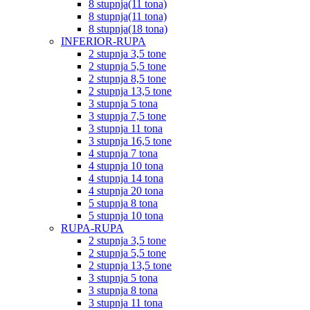
8 stupnja(11 tona)
8 stupnja(11 tona)
8 stupnja(18 tona)
INFERIOR-RUPA
2 stupnja 3,5 tone
2 stupnja 5,5 tone
2 stupnja 8,5 tone
2 stupnja 13,5 tone
3 stupnja 5 tona
3 stupnja 7,5 tone
3 stupnja 11 tona
3 stupnja 16,5 tone
4 stupnja 7 tona
4 stupnja 10 tona
4 stupnja 14 tona
4 stupnja 20 tona
5 stupnja 8 tona
5 stupnja 10 tona
RUPA-RUPA
2 stupnja 3,5 tone
2 stupnja 5,5 tone
2 stupnja 13,5 tone
3 stupnja 5 tona
3 stupnja 8 tona
3 stupnja 11 tona