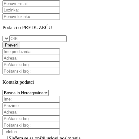
Podatci o PREDUZEĆU
Preveri
Kontakt podatci
Slažem se sa
opštii uslovi poslovanja