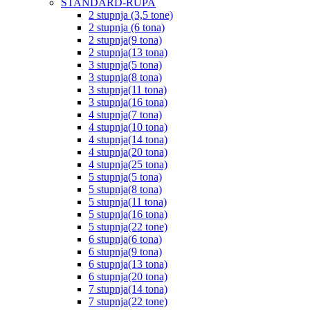
STANDARD-RUPA
2 stupnja (3,5 tone)
2 stupnja (6 tona)
2 stupnja(9 tona)
2 stupnja(13 tona)
3 stupnja(5 tona)
3 stupnja(8 tona)
3 stupnja(11 tona)
3 stupnja(16 tona)
4 stupnja(7 tona)
4 stupnja(10 tona)
4 stupnja(14 tona)
4 stupnja(20 tona)
4 stupnja(25 tona)
5 stupnja(5 tona)
5 stupnja(8 tona)
5 stupnja(11 tona)
5 stupnja(16 tona)
5 stupnja(22 tone)
6 stupnja(6 tona)
6 stupnja(9 tona)
6 stupnja(13 tona)
6 stupnja(20 tona)
7 stupnja(14 tona)
7 stupnja(22 tone)