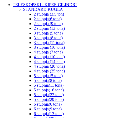
TELESKOPSKI - KIPER CILINDRI
STANDARD KUGLA
2 stupnja (3,5 ton)
2 stupnja(6 tona)
2 stupnja (9 tona)
2 stupnja (13 tona)
3 stupnja (5 tona)
3 stupnja (8 tona)
3 stupnja (11 tona)
3 stupnja (16 tona)
4 stupnja (7 tona)
4 stupnja (10 tona)
4 stupnja (14 tona)
4 stupnja (20 tona)
4 stupnja (25 tona)
5 stupnja (5 tona)
5 stupnja(8 tona)
5 stupnja(11 tona)
5 stupnja(16 tona)
5 stupnja(22 tone)
5 stupnja(29 tona)
6 stupnja(6 tona)
6 stupnja(9 tona)
6 stupnja(13 tona)