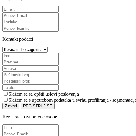
Kontakt podatci
Slažem se sa
opštii uslovi poslovanja
Slažem se s upotrebom podataka u svrhu profiliranja / segmentacij
Zatvori
REGISTRUJ SE
Registracija za pravne osobe