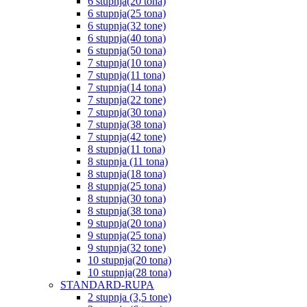
6 stupnja(20 tona)
6 stupnja(25 tona)
6 stupnja(32 tone)
6 stupnja(40 tona)
6 stupnja(50 tona)
7 stupnja(10 tona)
7 stupnja(11 tona)
7 stupnja(14 tona)
7 stupnja(22 tone)
7 stupnja(30 tona)
7 stupnja(38 tona)
7 stupnja(42 tone)
8 stupnja(11 tona)
8 stupnja (11 tona)
8 stupnja(18 tona)
8 stupnja(25 tona)
8 stupnja(30 tona)
8 stupnja(38 tona)
9 stupnja(20 tona)
9 stupnja(25 tona)
9 stupnja(32 tone)
10 stupnja(20 tona)
10 stupnja(28 tona)
STANDARD-RUPA
2 stupnja (3,5 tone)