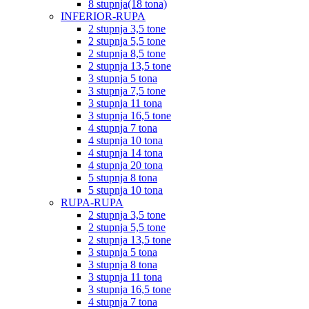
8 stupnja(18 tona)
INFERIOR-RUPA
2 stupnja 3,5 tone
2 stupnja 5,5 tone
2 stupnja 8,5 tone
2 stupnja 13,5 tone
3 stupnja 5 tona
3 stupnja 7,5 tone
3 stupnja 11 tona
3 stupnja 16,5 tone
4 stupnja 7 tona
4 stupnja 10 tona
4 stupnja 14 tona
4 stupnja 20 tona
5 stupnja 8 tona
5 stupnja 10 tona
RUPA-RUPA
2 stupnja 3,5 tone
2 stupnja 5,5 tone
2 stupnja 13,5 tone
3 stupnja 5 tona
3 stupnja 8 tona
3 stupnja 11 tona
3 stupnja 16,5 tone
4 stupnja 7 tona