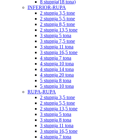
8 stupnja(18 tona)
INFERIOR-RUPA
2 stupnja 3,5 tone
2 stupnja 5,5 tone
2 stupnja 8,5 tone
2 stupnja 13,5 tone
3 stupnja 5 tona
3 stupnja 7,5 tone
3 stupnja 11 tona
3 stupnja 16,5 tone
4 stupnja 7 tona
4 stupnja 10 tona
4 stupnja 14 tona
4 stupnja 20 tona
5 stupnja 8 tona
5 stupnja 10 tona
RUPA-RUPA
2 stupnja 3,5 tone
2 stupnja 5,5 tone
2 stupnja 13,5 tone
3 stupnja 5 tona
3 stupnja 8 tona
3 stupnja 11 tona
3 stupnja 16,5 tone
4 stupnja 7 tona