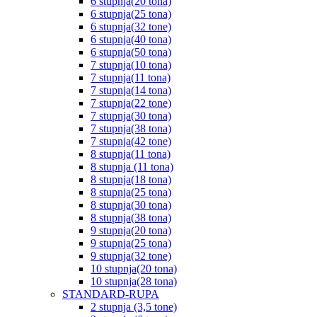
6 stupnja(20 tona)
6 stupnja(25 tona)
6 stupnja(32 tone)
6 stupnja(40 tona)
6 stupnja(50 tona)
7 stupnja(10 tona)
7 stupnja(11 tona)
7 stupnja(14 tona)
7 stupnja(22 tone)
7 stupnja(30 tona)
7 stupnja(38 tona)
7 stupnja(42 tone)
8 stupnja(11 tona)
8 stupnja (11 tona)
8 stupnja(18 tona)
8 stupnja(25 tona)
8 stupnja(30 tona)
8 stupnja(38 tona)
9 stupnja(20 tona)
9 stupnja(25 tona)
9 stupnja(32 tone)
10 stupnja(20 tona)
10 stupnja(28 tona)
STANDARD-RUPA
2 stupnja (3,5 tone)