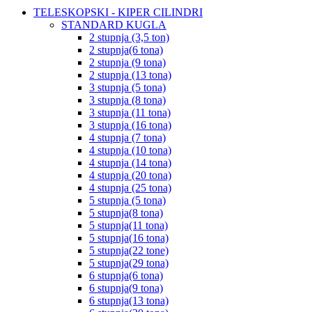
TELESKOPSKI - KIPER CILINDRI
STANDARD KUGLA
2 stupnja (3,5 ton)
2 stupnja(6 tona)
2 stupnja (9 tona)
2 stupnja (13 tona)
3 stupnja (5 tona)
3 stupnja (8 tona)
3 stupnja (11 tona)
3 stupnja (16 tona)
4 stupnja (7 tona)
4 stupnja (10 tona)
4 stupnja (14 tona)
4 stupnja (20 tona)
4 stupnja (25 tona)
5 stupnja (5 tona)
5 stupnja(8 tona)
5 stupnja(11 tona)
5 stupnja(16 tona)
5 stupnja(22 tone)
5 stupnja(29 tona)
6 stupnja(6 tona)
6 stupnja(9 tona)
6 stupnja(13 tona)