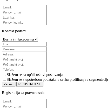
Kontakt podatci
Slažem se sa
opštii uslovi poslovanja
Slažem se s upotrebom podataka u svrhu profiliranja / segmentacij
Zatvori
REGISTRUJ SE
Registracija za pravne osobe