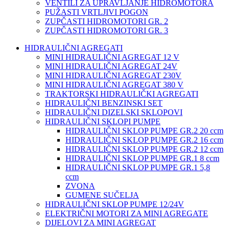
VENTILI ZA UPRAVLJANJE HIDROMOTORA
PUŽASTI VRTLJIVI POGON
ZUPČASTI HIDROMOTORI GR. 2
ZUPČASTI HIDROMOTORI GR. 3
HIDRAULIČNI AGREGATI
MINI HIDRAULIČNI AGREGAT 12 V
MINI HIDRAULIČNI AGREGAT 24V
MINI HIDRAULIČNI AGREGAT 230V
MINI HIDRAULIČNI AGREGAT 380 V
TRAKTORSKI HIDRAULIČKI AGREGATI
HIDRAULIČNI BENZINSKI SET
HIDRAULIČNI DIZELSKI SKLOPOVI
HIDRAULIČNI SKLOPI PUMPE
HIDRAULIČNI SKLOP PUMPE GR.2 20 ccm
HIDRAULIČNI SKLOP PUMPE GR.2 16 ccm
HIDRAULIČNI SKLOP PUMPE GR.2 12 ccm
HIDRAULIČNI SKLOP PUMPE GR.1 8 ccm
HIDRAULIČNI SKLOP PUMPE GR.1 5,8
ccm
ZVONA
GUMENE SUČELJA
HIDRAULIČNI SKLOP PUMPE 12/24V
ELEKTRIČNI MOTORI ZA MINI AGREGATE
DIJELOVI ZA MINI AGREGAT