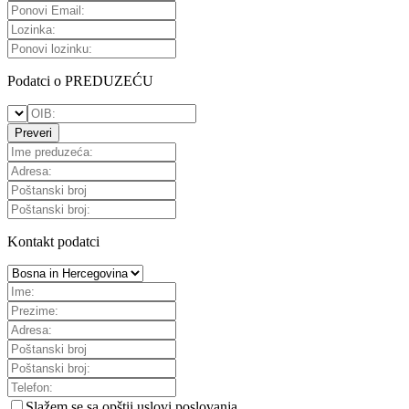
Podatci o PREDUZEĆU
Preveri
Kontakt podatci
Slažem se sa
opštii uslovi poslovanja