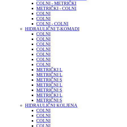
COLNI - METRIČKI
METRIČKI - COLNI
COLNI
COLNI
COLNI - COLNI
HIDRAULIČNI T-KOMADI
COLNI
COLNI
COLNI
COLNI
COLNI
COLNI
COLNI
METRIČKI L
METRIČNI L
METRIČNI S
METRIČNI L
METRIČNI S
METRIČKI L
METRIČNI S
HIDRAULIČNI KOLJENA
COLNI
COLNI
COLNI
COLNI