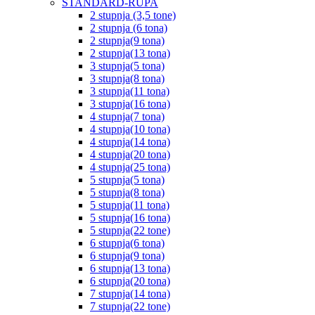
STANDARD-RUPA
2 stupnja (3,5 tone)
2 stupnja (6 tona)
2 stupnja(9 tona)
2 stupnja(13 tona)
3 stupnja(5 tona)
3 stupnja(8 tona)
3 stupnja(11 tona)
3 stupnja(16 tona)
4 stupnja(7 tona)
4 stupnja(10 tona)
4 stupnja(14 tona)
4 stupnja(20 tona)
4 stupnja(25 tona)
5 stupnja(5 tona)
5 stupnja(8 tona)
5 stupnja(11 tona)
5 stupnja(16 tona)
5 stupnja(22 tone)
6 stupnja(6 tona)
6 stupnja(9 tona)
6 stupnja(13 tona)
6 stupnja(20 tona)
7 stupnja(14 tona)
7 stupnja(22 tone)