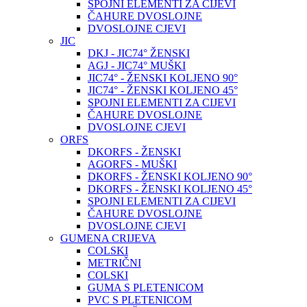
SPOJNI ELEMENTI ZA CIJEVI
ČAHURE DVOSLOJNE
DVOSLOJNE CJEVI
JIC
DKJ - JIC74° ŽENSKI
AGJ - JIC74° MUŠKI
JIC74° - ŽENSKI KOLJENO 90°
JIC74° - ŽENSKI KOLJENO 45°
SPOJNI ELEMENTI ZA CIJEVI
ČAHURE DVOSLOJNE
DVOSLOJNE CJEVI
ORFS
DKORFS - ŽENSKI
AGORFS - MUŠKI
DKORFS - ŽENSKI KOLJENO 90°
DKORFS - ŽENSKI KOLJENO 45°
SPOJNI ELEMENTI ZA CIJEVI
ČAHURE DVOSLOJNE
DVOSLOJNE CJEVI
GUMENA CRIJEVA
COLSKI
METRIČNI
COLSKI
GUMA S PLETENICOM
PVC S PLETENICOM