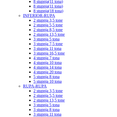
8 stupnja(11 tona)
8 stupnja(11 tona)
8 stupnja(18 tona)
INFERIOR-RUPA
2 stupnja 3,5 tone
2 stupnja 5,5 tone
2 stupnja 8,5 tone
2 stupnja 13,5 tone
3 stupnja 5 tona
3 stupnja 7,5 tone
3 stupnja 11 tona
3 stupnja 16,5 tone
4 stupnja 7 tona
4 stupnja 10 tona
4 stupnja 14 tona
4 stupnja 20 tona
5 stupnja 8 tona
5 stupnja 10 tona
RUPA-RUPA
2 stupnja 3,5 tone
2 stupnja 5,5 tone
2 stupnja 13,5 tone
3 stupnja 5 tona
3 stupnja 8 tona
3 stupnja 11 tona