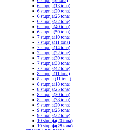
6 stupnja(9 tona)
6 stupnja(13 tona)
6 stupnja(20 tona)
6 stupnja(25 tona)
6 stupnja(32 tone)
6 stupnja(40 tona)
6 stupnja(50 tona)
7 stupnja(10 tona)
7 stupnja(11 tona)
7 stupnja(14 tona)
7 stupnja(22 tone)
7 stupnja(30 tona)
7 stupnja(38 tona)
7 stupnja(42 tone)
8 stupnja(11 tona)
8 stupnja (11 tona)
8 stupnja(18 tona)
8 stupnja(25 tona)
8 stupnja(30 tona)
8 stupnja(38 tona)
9 stupnja(20 tona)
9 stupnja(25 tona)
9 stupnja(32 tone)
10 stupnja(20 tona)
10 stupnja(28 tona)